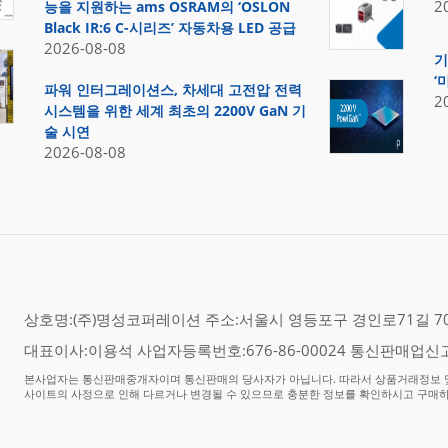
2
능을 지원하는 ams OSRAM의 ‘OSLON
Black IR:6 C-시리즈’ 자동차용 LED 공급
2026-08-08
기
‘
파워 인터그레이션스, 차세대 고전압 전력
2
시스템을 위한 세계 최초의 2200V GaN 기
술 시연
2026-08-08
상호명:(주)명성코퍼레이션 주소:서울시 영등포구 경인로71길 70,
대표이사:이용석 사업자등록번호:676-86-00024 통신판매업신고
본사업자는 통신판매중개자이며 통신판매의 당사자가 아닙니다. 따라서 상품거래정보 및
사이트의 사정으로 인해 다르거나 변경될 수 있으므로 충분한 정보를 확인하시고 구매