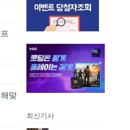
골프
 해맞
최신기사