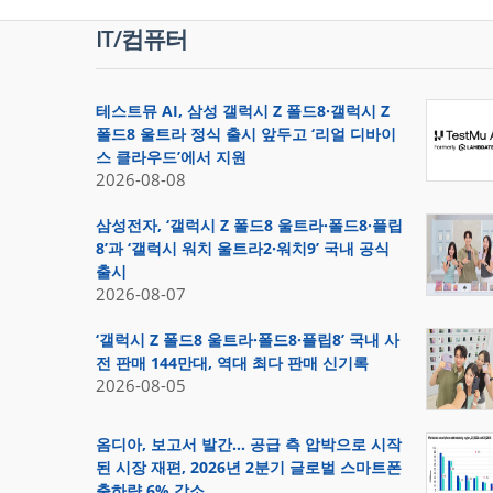
IT/컴퓨터
테스트뮤 AI, 삼성 갤럭시 Z 폴드8·갤럭시 Z
폴드8 울트라 정식 출시 앞두고 ‘리얼 디바이
스 클라우드’에서 지원
2026-08-08
삼성전자, ‘갤럭시 Z 폴드8 울트라·폴드8·플립
8’과 ‘갤럭시 워치 울트라2·워치9’ 국내 공식
출시
2026-08-07
‘갤럭시 Z 폴드8 울트라·폴드8·플립8’ 국내 사
전 판매 144만대, 역대 최다 판매 신기록
2026-08-05
옴디아, 보고서 발간… 공급 측 압박으로 시작
된 시장 재편, 2026년 2분기 글로벌 스마트폰
출하량 6% 감소