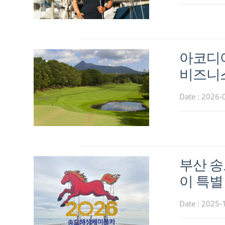
아코디아
비즈니스
Date : 2026-
부산 송
이 특별
Date : 2025-