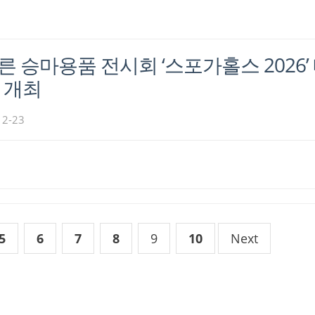
른 승마용품 전시회 ‘스포가홀스 2026’
일 개최
12-23
5
6
7
8
9
10
Next