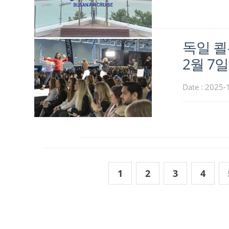
독일 쾰
2월 7
Date : 2025-
1
2
3
4