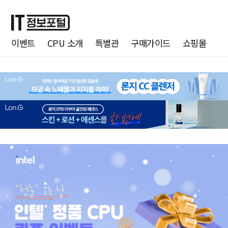
이벤트
CPU 소개
특별관
구매가이드
쇼핑몰