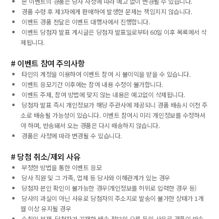
본 이벤트의 경품은 당사 사정에 따라 예고 없이 변경될 수 있습니다.
경품 수령 후 제3자에게 판매하여 발생한 문제는 책임지지 않습니다.
이벤트 경품 전달은 이벤트 대행사에서 진행합니다.
이벤트 당첨자 발표 게시글은 당첨자 발표일로부터 60일 이후 목록에서 삭
제됩니다.
# 이벤트 참여 주의사항
타인의 계정을 이용하여 이벤트 참여 시 불이익을 받을 수 있습니다.
이벤트 응모기간 이후에는 참여 내용 수정이 불가합니다.
이벤트 주제, 참여 방법에 맞지 않는 내용은 예고없이 삭제됩니다.
당첨자 발표 즉시 개인정보가 해당 주관사에 제공되니 경품 배송시 이전 주
소로 배송될 가능성이 있습니다. 이벤트 참여시 미리 개인정보를 수정하셔
야 하며, 반송돼서 오는 경품은 다시 배송하지 않습니다.
경품은 사정에 따라 변경될 수 있습니다.
# 당첨 취소/제외 사유
부정한 방법을 통한 이벤트 응모
당사 직원 및 그 가족, 업체 등 당사와 이해관계가 있는 경우
당첨자 본인 확인이 불가능한 경우(개인정보를 허위로 입력한 경우 등)
당사의 과실이 아닌 사유로 당첨자의 주소지로 발송이 불가한 상태가 1개
월 이상 유지될 경우
수취인 부재, 당첨자가 기재한 배송 정보의 오류 등의 사유로 경품이 반송