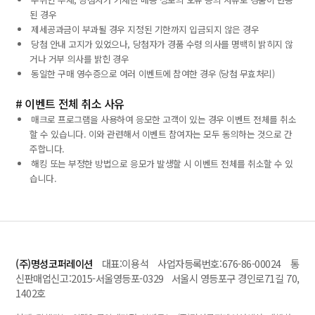
된 경우
제세공과금이 부과될 경우 지정된 기한까지 입금되지 않은 경우
당첨 안내 고지가 있었으나, 당첨자가 경품 수령 의사를 명백히 밝히지 않
거나 거부 의사를 밝힌 경우
동일한 구매 영수증으로 여러 이벤트에 참여한 경우 (당첨 무효처리)
# 이벤트 전체 취소 사유
매크로 프로그램을 사용하여 응모한 고객이 있는 경우 이벤트 전체를 취소
할 수 있습니다. 이와 관련해서 이벤트 참여자는 모두 동의하는 것으로 간
주합니다.
해킹 또는 부정한 방법으로 응모가 발생할 시 이벤트 전체를 취소할 수 있
습니다.
(주)명성코퍼레이션
대표:이용석 사업자등록번호:676-86-00024 통
신판매업신고:2015-서울영등포-0329 서울시 영등포구 경인로71길 70,
1402호