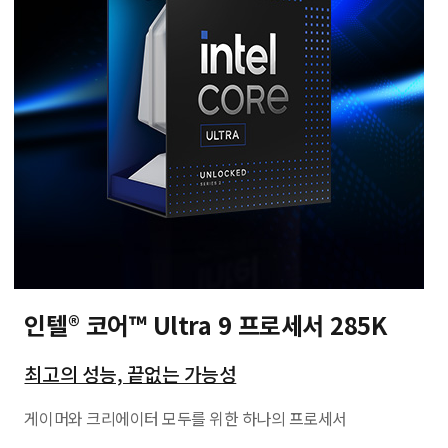
인텔® 코어™ Ultra 9 프로세서 285K
최고의 성능, 끝없는 가능성
게이머와 크리에이터 모두를 위한 하나의 프로세서