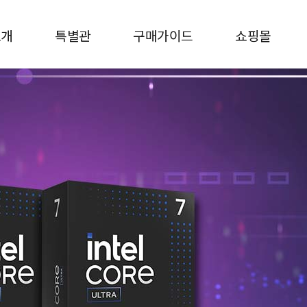
소개
특별관
구매가이드
쇼핑몰