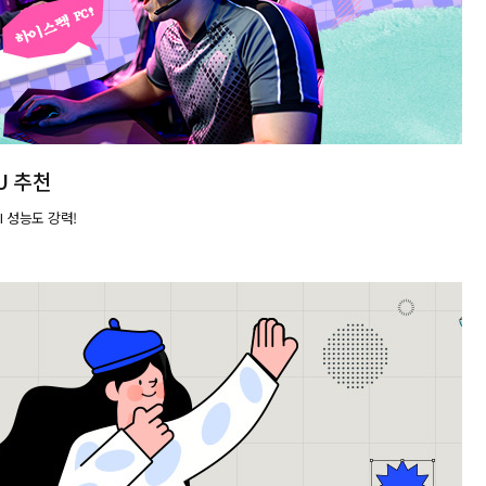
U 추천
I 성능도 강력!