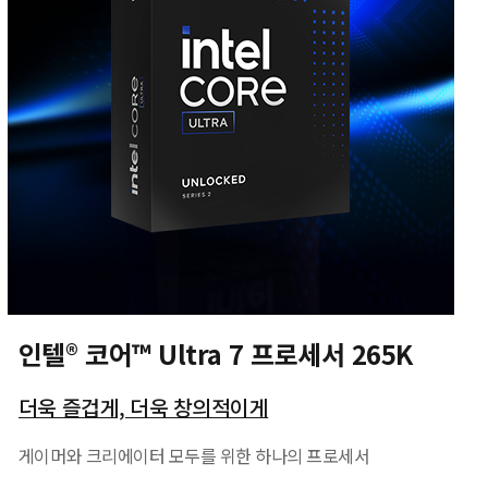
인텔® 코어™ Ultra 7 프로세서 265K
더욱 즐겁게, 더욱 창의적이게
게이머와 크리에이터 모두를 위한 하나의 프로세서