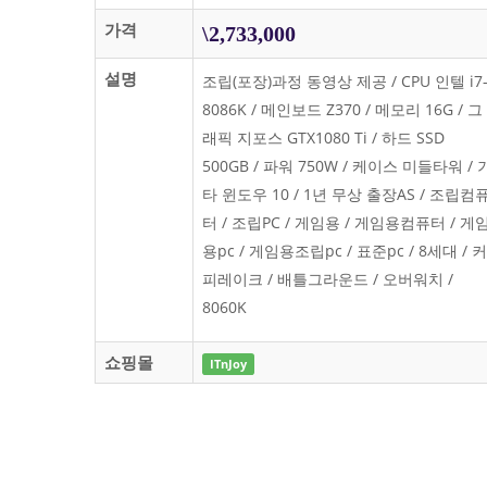
가격
\2,733,000
설명
조립(포장)과정 동영상 제공 / CPU 인텔 i7
8086K / 메인보드 Z370 / 메모리 16G / 그
래픽 지포스 GTX1080 Ti / 하드 SSD
500GB / 파워 750W / 케이스 미들타워 / 
타 윈도우 10 / 1년 무상 출장AS / 조립컴
터 / 조립PC / 게임용 / 게임용컴퓨터 / 게
용pc / 게임용조립pc / 표준pc / 8세대 / 커
피레이크 / 배틀그라운드 / 오버워치 /
8060K
쇼핑몰
ITnJoy