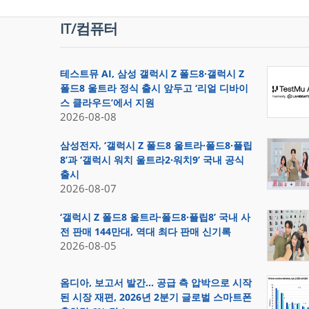
IT/컴퓨터
테스트뮤 AI, 삼성 갤럭시 Z 폴드8·갤럭시 Z
폴드8 울트라 정식 출시 앞두고 ‘리얼 디바이
스 클라우드’에서 지원
2026-08-08
삼성전자, ‘갤럭시 Z 폴드8 울트라·폴드8·플립
8’과 ‘갤럭시 워치 울트라2·워치9’ 국내 공식
출시
2026-08-07
‘갤럭시 Z 폴드8 울트라·폴드8·플립8’ 국내 사
전 판매 144만대, 역대 최다 판매 신기록
2026-08-05
옴디아, 보고서 발간… 공급 측 압박으로 시작
된 시장 재편, 2026년 2분기 글로벌 스마트폰