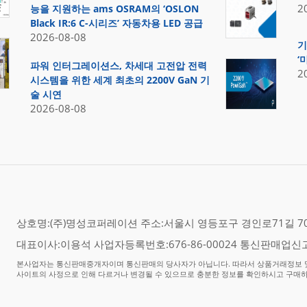
2
능을 지원하는 ams OSRAM의 ‘OSLON
Black IR:6 C-시리즈’ 자동차용 LED 공급
2026-08-08
기
‘
파워 인터그레이션스, 차세대 고전압 전력
2
시스템을 위한 세계 최초의 2200V GaN 기
술 시연
2026-08-08
상호명:(주)명성코퍼레이션 주소:서울시 영등포구 경인로71길 70,
대표이사:이용석 사업자등록번호:676-86-00024 통신판매업신고
본사업자는 통신판매중개자이며 통신판매의 당사자가 아닙니다. 따라서 상품거래정보 및
사이트의 사정으로 인해 다르거나 변경될 수 있으므로 충분한 정보를 확인하시고 구매