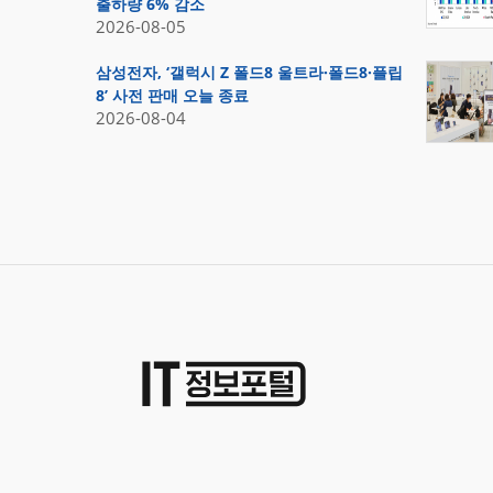
출하량 6% 감소
2026-08-05
삼성전자, ‘갤럭시 Z 폴드8 울트라·폴드8·플립
8’ 사전 판매 오늘 종료
2026-08-04