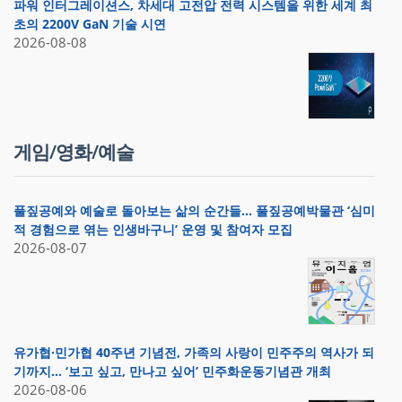
파워 인터그레이션스, 차세대 고전압 전력 시스템을 위한 세계 최
초의 2200V GaN 기술 시연
2026-08-08
게임/영화/예술
풀짚공예와 예술로 돌아보는 삶의 순간들… 풀짚공예박물관 ‘심미
적 경험으로 엮는 인생바구니’ 운영 및 참여자 모집
2026-08-07
유가협·민가협 40주년 기념전, 가족의 사랑이 민주주의 역사가 되
기까지… ‘보고 싶고, 만나고 싶어’ 민주화운동기념관 개최
2026-08-06