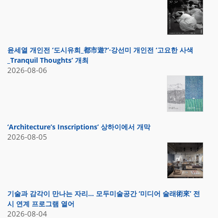
윤세열 개인전 ‘도시유희_都市遊?’·강선미 개인전 ‘고요한 사색
_Tranquil Thoughts’ 개최
2026-08-06
‘Architecture’s Inscriptions’ 상하이에서 개막
2026-08-05
기술과 감각이 만나는 자리… 모두미술공간 ‘미디어 술래術來’ 전
시 연계 프로그램 열어
2026-08-04