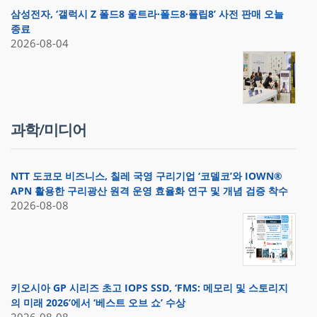
삼성전자, ‘갤럭시 Z 폴드8 울트라·폴드8·플립8’ 사전 판매 오늘
종료
2026-08-04
과학/미디어
NTT 도코모 비즈니스, 칠레 국영 구리기업 ‘코델코’와 IOWN®
APN 활용한 구리광산 원격 운영 효율화 연구 및 개념 검증 착수
2026-08-08
키오시아 GP 시리즈 초고 IOPS SSD, ‘FMS: 메모리 및 스토리지
의 미래 2026’에서 ‘베스트 오브 쇼’ 수상