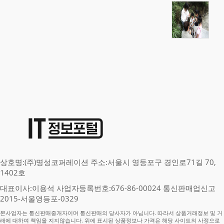
상호명:(주)명성코퍼레이션 주소:서울시 영등포구 경인로71길 70,
1402호
대표이사:이용석 사업자등록번호:676-86-00024 통신판매업신고
2015-서울영등포-0329
본사업자는 통신판매중개자이며 통신판매의 당사자가 아닙니다. 따라서 상품거래정보 및 거
래에 대하여 책임을 지지않습니다. 위에 표시된 상품정보나 가격은 해당 사이트의 사정으로