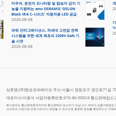
마우저, 운전자 모니터링 및 탑승자 감지 기
개
2
능을 지원하는 ams OSRAM의 ‘OSLON
Black IR:6 C-시리즈’ 자동차용 LED 공급
2026-08-08
기
‘
파워 인터그레이션스, 차세대 고전압 전력
2
시스템을 위한 세계 최초의 2200V GaN 기
술 시연
2026-08-08
상호명:(주)명성코퍼레이션 주소:서울시 영등포구 경인로71길 70,
대표이사:이용석 사업자등록번호:676-86-00024 통신판매업신고
본사업자는 통신판매중개자이며 통신판매의 당사자가 아닙니다. 따라서 상품거래정보 및
사이트의 사정으로 인해 다르거나 변경될 수 있으므로 충분한 정보를 확인하시고 구매