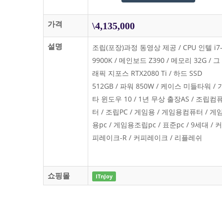
가격
\4,135,000
설명
조립(포장)과정 동영상 제공 / CPU 인텔 i7
9900K / 메인보드 Z390 / 메모리 32G / 그
래픽 지포스 RTX2080 Ti / 하드 SSD
512GB / 파워 850W / 케이스 미들타워 / 
타 윈도우 10 / 1년 무상 출장AS / 조립컴
터 / 조립PC / 게임용 / 게임용컴퓨터 / 게
용pc / 게임용조립pc / 표준pc / 9세대 / 커
피레이크-R / 커피레이크 / 리플레쉬
쇼핑몰
ITnJoy