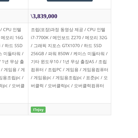
\3,839,000
 CPU 인텔
조립(포장)과정 동영상 제공 / CPU 인텔
 / 메모리 16G
i7-7700K / 메인보드 Z270 / 메모리 32G
 / 하드 SSD
/ 그래픽 지포스 GTX1070 / 하드 SSD
이스 미들타워 /
256GB / 파워 850W / 케이스 미들타워 /
/ 1년 무상 출
기타 윈도우10 / 1년 무상 출장AS / 조립
/ 게임용 / 게
컴퓨터 / 조립PC / 게임용 / 게임용컴퓨터
임용조립pc /
/ 게임용pc / 게임용조립pc / 표준pc / 오
럭pc / 오버클
버클럭 / 오버클럭pc / 오버클럭컴퓨터
ITnJoy