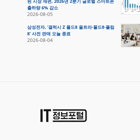
된 시장 재편, 2026년 2분기 글로벌 스마트폰
출하량 6% 감소
2026-08-05
삼성전자, ‘갤럭시 Z 폴드8 울트라·폴드8·플립
8’ 사전 판매 오늘 종료
2026-08-04