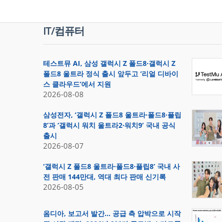
IT/컴퓨터
테스트뮤 AI, 삼성 갤럭시 Z 폴드8·갤럭시 Z
폴드8 울트라 정식 출시 앞두고 ‘리얼 디바이
스 클라우드’에서 지원
2026-08-08
삼성전자, ‘갤럭시 Z 폴드8 울트라·폴드8·플립
8’과 ‘갤럭시 워치 울트라2·워치9’ 국내 공식
출시
2026-08-07
‘갤럭시 Z 폴드8 울트라·폴드8·플립8’ 국내 사
전 판매 144만대, 역대 최다 판매 신기록
2026-08-05
옴디아, 보고서 발간… 공급 측 압박으로 시작