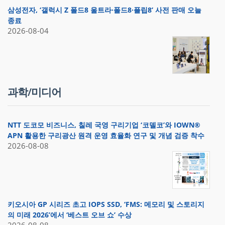
삼성전자, ‘갤럭시 Z 폴드8 울트라·폴드8·플립8’ 사전 판매 오늘
종료
2026-08-04
과학/미디어
NTT 도코모 비즈니스, 칠레 국영 구리기업 ‘코델코’와 IOWN®
APN 활용한 구리광산 원격 운영 효율화 연구 및 개념 검증 착수
2026-08-08
키오시아 GP 시리즈 초고 IOPS SSD, ‘FMS: 메모리 및 스토리지
의 미래 2026’에서 ‘베스트 오브 쇼’ 수상