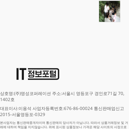
상호명:(주)명성코퍼레이션 주소:서울시 영등포구 경인로71길 70,
1402호
대표이사:이용석 사업자등록번호:676-86-00024 통신판매업신고
2015-서울영등포-0329
본사업자는 통신판매중개자이며 통신판매의 당사자가 아닙니다. 따라서 상품거래정보 및 거
래에 대하여 책임을 지지않습니다. 위에 표시된 상품정보나 가격은 해당 사이트의 사정으로