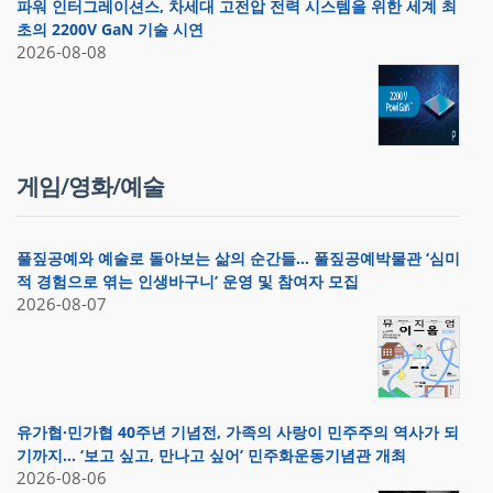
파워 인터그레이션스, 차세대 고전압 전력 시스템을 위한 세계 최
초의 2200V GaN 기술 시연
2026-08-08
게임/영화/예술
풀짚공예와 예술로 돌아보는 삶의 순간들… 풀짚공예박물관 ‘심미
적 경험으로 엮는 인생바구니’ 운영 및 참여자 모집
2026-08-07
유가협·민가협 40주년 기념전, 가족의 사랑이 민주주의 역사가 되
기까지… ‘보고 싶고, 만나고 싶어’ 민주화운동기념관 개최
2026-08-06