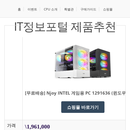
홈
이벤트
CPU 소개
특별관
구매가이드
쇼핑몰
IT정보포털 제품추천
[무료배송] Njoy INTEL 게임용 PC 1291636 (윈도우
쇼핑몰 바로가기
가격
\1,961,000