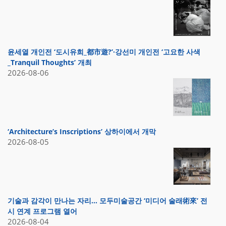
윤세열 개인전 ‘도시유희_都市遊?’·강선미 개인전 ‘고요한 사색
_Tranquil Thoughts’ 개최
2026-08-06
‘Architecture’s Inscriptions’ 상하이에서 개막
2026-08-05
기술과 감각이 만나는 자리… 모두미술공간 ‘미디어 술래術來’ 전
시 연계 프로그램 열어
2026-08-04