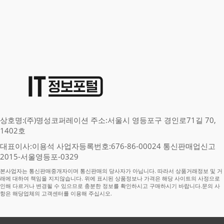
상호명:(주)명성코퍼레이션 주소:서울시 영등포구 경인로71길 70,
1402호
대표이사:이용석 사업자등록번호:676-86-00024 통신판매업신고
2015-서울영등포-0329
본사업자는 통신판매중개자이며 통신판매의 당사자가 아닙니다. 따라서 상품거래정보 및 거
래에 대하여 책임을 지지않습니다. 위에 표시된 상품정보나 가격은 해당 사이트의 사정으로
인해 다르거나 변경될 수 있으므로 충분한 정보를 확인하시고 구매하시기 바랍니다.문의 사
항은 해당업체의 고객센터를 이용해 주십시오.