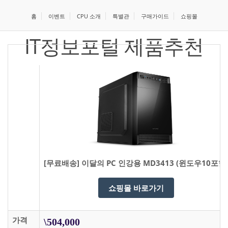
홈
이벤트
CPU 소개
특별관
구매가이드
쇼핑몰
IT정보포털 제품추천
[무료배송] 이달의 PC 인강용 MD3413 (윈도우10포함
쇼핑몰 바로가기
가격
\504,000