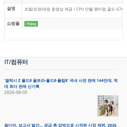
설명
조립(포장)과정 동영상 제공 / CPU 인텔 펜티엄 골드 G7400 /
쇼핑몰
ITnJoy
IT/컴퓨터
‘갤럭시 Z 폴드8 울트라·폴드8·플립8’ 국내 사전 판매 144만대, 역
대 최다 판매 신기록
2026-08-05
옴디아, 보고서 발간… 공급 측 압박으로 시작된 시장 재편, 2026