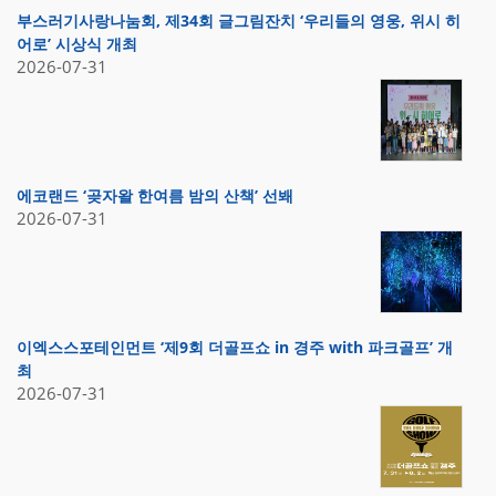
부스러기사랑나눔회, 제34회 글그림잔치 ‘우리들의 영웅, 위시 히
어로’ 시상식 개최
2026-07-31
에코랜드 ‘곶자왈 한여름 밤의 산책’ 선봬
2026-07-31
이엑스스포테인먼트 ‘제9회 더골프쇼 in 경주 with 파크골프’ 개
최
2026-07-31