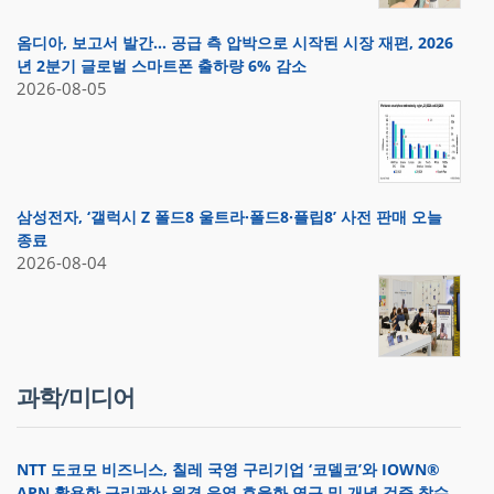
옴디아, 보고서 발간… 공급 측 압박으로 시작된 시장 재편, 2026
년 2분기 글로벌 스마트폰 출하량 6% 감소
2026-08-05
삼성전자, ‘갤럭시 Z 폴드8 울트라·폴드8·플립8’ 사전 판매 오늘
종료
2026-08-04
과학/미디어
NTT 도코모 비즈니스, 칠레 국영 구리기업 ‘코델코’와 IOWN®
APN 활용한 구리광산 원격 운영 효율화 연구 및 개념 검증 착수