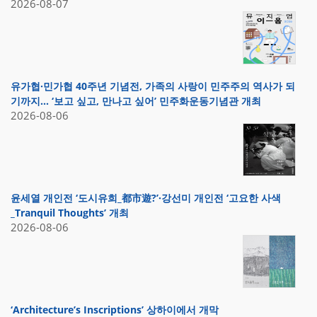
2026-08-07
유가협·민가협 40주년 기념전, 가족의 사랑이 민주주의 역사가 되
기까지… ‘보고 싶고, 만나고 싶어’ 민주화운동기념관 개최
2026-08-06
윤세열 개인전 ‘도시유희_都市遊?’·강선미 개인전 ‘고요한 사색
_Tranquil Thoughts’ 개최
2026-08-06
‘Architecture’s Inscriptions’ 상하이에서 개막