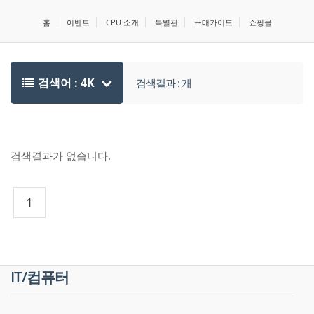
홈
이벤트
CPU 소개
특별관
구매가이드
쇼핑몰
검색어 : 4K
검색결과 : 개
검색결과가 없습니다.
1
IT/컴퓨터