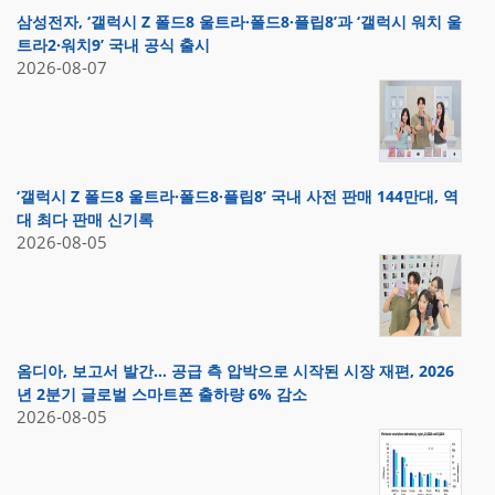
삼성전자, ‘갤럭시 Z 폴드8 울트라·폴드8·플립8’과 ‘갤럭시 워치 울
트라2·워치9’ 국내 공식 출시
2026-08-07
‘갤럭시 Z 폴드8 울트라·폴드8·플립8’ 국내 사전 판매 144만대, 역
대 최다 판매 신기록
2026-08-05
옴디아, 보고서 발간… 공급 측 압박으로 시작된 시장 재편, 2026
년 2분기 글로벌 스마트폰 출하량 6% 감소
2026-08-05