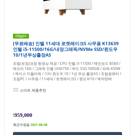
ITNJOY
[무료배송] 인텔 11세대 로켓레이크S 사무용 K13639
인텔 i5-11500/16G/내장그래픽/NVMe SSD/윈도우
10/1년무상출장AS
조립(포장)과정 동영상 제공 / CPU 인텔 i5-11500 / 메인보드 B560 /
메모리 16G / 그래픽 인텔 UHD750 / 하드 SSD 500GB / 파워 650W
/ 케이스 미들타워 / 기타 윈도우 10 / 1년 무상 출장AS / 조립컴퓨터 /
조립PC / 사무용 / 11세대 / 로켓레이크S / 윈도우10 / 예약판매
스마트 제품추천
\959,000
최근수정일
2021-06-08