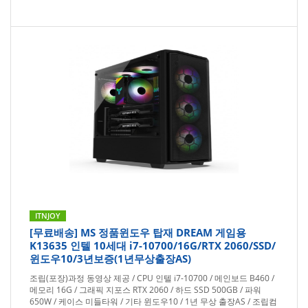
ITNJOY
[무료배송] MS 정품윈도우 탑재 DREAM 게임용
K13635 인텔 10세대 i7-10700/16G/RTX 2060/SSD/
윈도우10/3년보증(1년무상출장AS)
조립(포장)과정 동영상 제공 / CPU 인텔 i7-10700 / 메인보드 B460 /
메모리 16G / 그래픽 지포스 RTX 2060 / 하드 SSD 500GB / 파워
650W / 케이스 미들타워 / 기타 윈도우10 / 1년 무상 출장AS / 조립컴