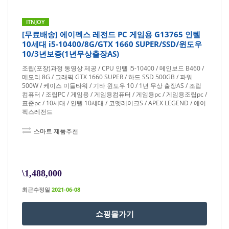
ITNJOY
[무료배송] 에이펙스 레전드 PC 게임용 G13765 인텔
10세대 i5-10400/8G/GTX 1660 SUPER/SSD/윈도우
10/3년보증(1년무상출장AS)
조립(포장)과정 동영상 제공 / CPU 인텔 i5-10400 / 메인보드 B460 /
메모리 8G / 그래픽 GTX 1660 SUPER / 하드 SSD 500GB / 파워
500W / 케이스 미들타워 / 기타 윈도우 10 / 1년 무상 출장AS / 조립
컴퓨터 / 조립PC / 게임용 / 게임용컴퓨터 / 게임용pc / 게임용조립pc /
표준pc / 10세대 / 인텔 10세대 / 코멧레이크S / APEX LEGEND / 에이
펙스레전드
스마트 제품추천
\1,488,000
최근수정일
2021-06-08
쇼핑몰가기