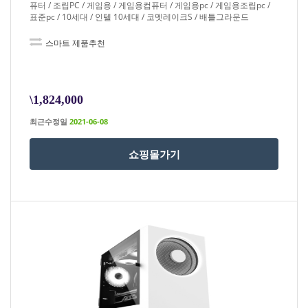
퓨터 / 조립PC / 게임용 / 게임용컴퓨터 / 게임용pc / 게임용조립pc /
표준pc / 10세대 / 인텔 10세대 / 코멧레이크S / 배틀그라운드
스마트 제품추천
\1,824,000
최근수정일
2021-06-08
쇼핑몰가기