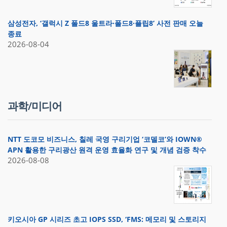
삼성전자, ‘갤럭시 Z 폴드8 울트라·폴드8·플립8’ 사전 판매 오늘
종료
2026-08-04
과학/미디어
NTT 도코모 비즈니스, 칠레 국영 구리기업 ‘코델코’와 IOWN®
APN 활용한 구리광산 원격 운영 효율화 연구 및 개념 검증 착수
2026-08-08
키오시아 GP 시리즈 초고 IOPS SSD, ‘FMS: 메모리 및 스토리지