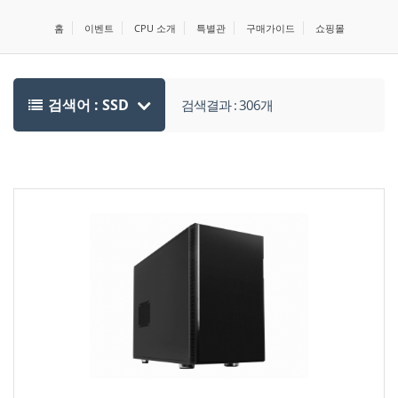
홈
이벤트
CPU 소개
특별관
구매가이드
쇼핑몰
검색어 : SSD
검색결과 : 306개