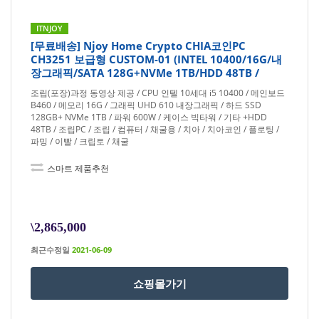
ITNJOY
[무료배송] Njoy Home Crypto CHIA코인PC
CH3251 보급형 CUSTOM-01 (INTEL 10400/16G/내
장그래픽/SATA 128G+NVMe 1TB/HDD 48TB /
조립(포장)과정 동영상 제공 / CPU 인텔 10세대 i5 10400 / 메인보드
B460 / 메모리 16G / 그래픽 UHD 610 내장그래픽 / 하드 SSD
128GB+ NVMe 1TB / 파워 600W / 케이스 빅타워 / 기타 +HDD
48TB / 조립PC / 조립 / 컴퓨터 / 채굴용 / 치아 / 치아코인 / 플로팅 /
파밍 / 이빨 / 크립토 / 채굴
스마트 제품추천
\2,865,000
최근수정일
2021-06-09
쇼핑몰가기