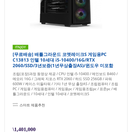
ITNJOY
[무료배송] 배틀그라운드 코멧레이크S 게임용PC
C13813 인텔 10세대 i5-10400/16G/RTX
2060/SSD/3년보증(1년무상출장AS)/윈도우 미포함
조립(포장)과정 동영상 제공 / CPU 인텔 i5-10400 / 메인보드 B460 /
메모리 16G / 그래픽 지포스 RTX 2060 / 하드 SSD 256GB / 파워
600W / 케이스 미들타워 / 기타 1년 무상 출장AS / 조립컴퓨터 / 조립
PC / 게임용 / 게임용컴퓨터 / 게임용pc / 게임용조립pc / 표준pc / 배
틀그라운드 / 10세대 / 인텔 10세대 / 코멧레이크S
스마트 제품추천
\1,401,000