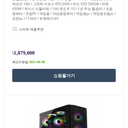
메모리 16G / 그래픽 지포스 RTX 2060 / 하드 SSD 500GB / 파워
650W / 케이스 미들타워 / 기타 윈도우 10 / 1년 무상 출장AS / 조립
컴퓨터 / 조립PC / 게임용 / 게임용컴퓨터 / 게임용pc / 게임용조립pc /
표준pc / 11세대 / 로켓레이크S
스마트 제품추천
\1,879,000
최근수정일
2021-06-08
쇼핑몰가기