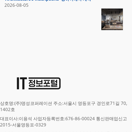
2026-08-05
상호명:(주)명성코퍼레이션 주소:서울시 영등포구 경인로71길 70,
1402호
대표이사:이용석 사업자등록번호:676-86-00024 통신판매업신고
2015-서울영등포-0329