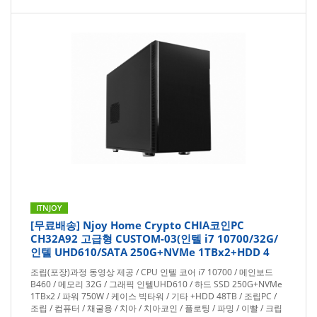
ITNJOY
[무료배송] Njoy Home Crypto CHIA코인PC
CH32A92 고급형 CUSTOM-03(인텔 i7 10700/32G/
인텔 UHD610/SATA 250G+NVMe 1TBx2+HDD 4
조립(포장)과정 동영상 제공 / CPU 인텔 코어 i7 10700 / 메인보드
B460 / 메모리 32G / 그래픽 인텔UHD610 / 하드 SSD 250G+NVMe
1TBx2 / 파워 750W / 케이스 빅타워 / 기타 +HDD 48TB / 조립PC /
조립 / 컴퓨터 / 채굴용 / 치아 / 치아코인 / 플로팅 / 파밍 / 이빨 / 크립