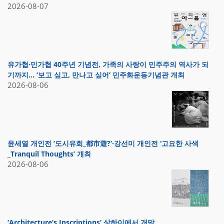
2026-08-07
유가협·민가협 40주년 기념전, 가족의 사랑이 민주주의 역사가 되
기까지… ‘보고 싶고, 만나고 싶어’ 민주화운동기념관 개최
2026-08-06
윤세열 개인전 ‘도시유희_都市遊?’·강선미 개인전 ‘고요한 사색
_Tranquil Thoughts’ 개최
2026-08-06
‘Architecture’s Inscriptions’ 상하이에서 개막