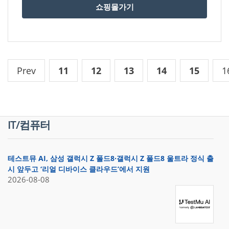
쇼핑몰가기
Prev
11
12
13
14
15
1
IT/컴퓨터
테스트뮤 AI, 삼성 갤럭시 Z 폴드8·갤럭시 Z 폴드8 울트라 정식 출
시 앞두고 ‘리얼 디바이스 클라우드’에서 지원
2026-08-08