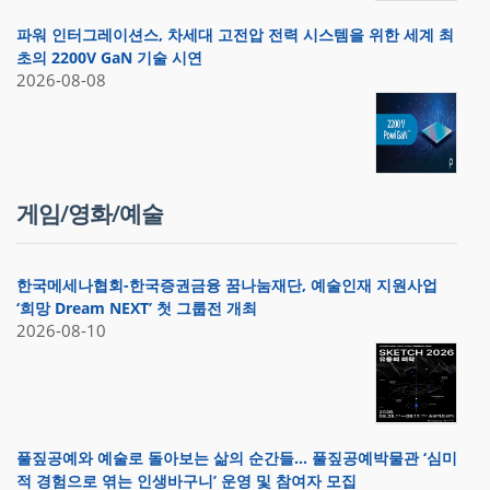
파워 인터그레이션스, 차세대 고전압 전력 시스템을 위한 세계 최
초의 2200V GaN 기술 시연
2026-08-08
게임/영화/예술
한국메세나협회-한국증권금융 꿈나눔재단, 예술인재 지원사업
‘희망 Dream NEXT’ 첫 그룹전 개최
2026-08-10
풀짚공예와 예술로 돌아보는 삶의 순간들… 풀짚공예박물관 ‘심미
적 경험으로 엮는 인생바구니’ 운영 및 참여자 모집