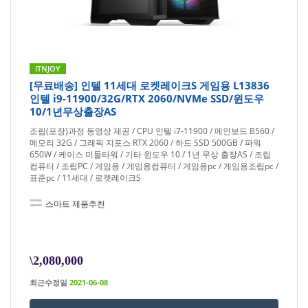
ITNJOY
[무료배송] 인텔 11세대 로켓레이크S 게임용 L13836
인텔 i9-11900/32G/RTX 2060/NVMe SSD/윈도우
10/1년무상출장AS
조립(포장)과정 동영상 제공 / CPU 인텔 i7-11900 / 메인보드 B560 /
메모리 32G / 그래픽 지포스 RTX 2060 / 하드 SSD 500GB / 파워
650W / 케이스 미들타워 / 기타 윈도우 10 / 1년 무상 출장AS / 조립
컴퓨터 / 조립PC / 게임용 / 게임용컴퓨터 / 게임용pc / 게임용조립pc /
표준pc / 11세대 / 로켓레이크S
스마트 제품추천
\2,080,000
최근수정일
2021-06-08