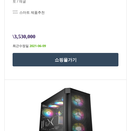
토 / 채굴
스마트 제품추천
\3,530,000
최근수정일
2021-06-09
쇼핑몰가기