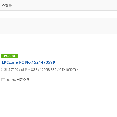
쇼핑몰
EPCZONE
[EPCzone PC No.1524470599]
인텔 i5 7500 / 타무즈 8GB / 120GB SSD / GTX1050 Ti /
스마트 제품추천