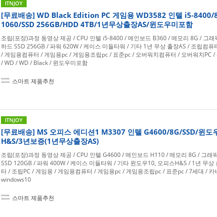
ITNJOY
[무료배송] WD Black Edition PC 게임용 WD3582 인텔 i5-8400/
1060/SSD 256GB/HDD 4TB/1년무상출장AS/윈도우미포함
조립(포장)과정 동영상 제공 / CPU 인텔 i5-8400 / 메인보드 B360 / 메모리 8G / 그래픽 
하드 SSD 256GB / 파워 620W / 케이스 미들타워 / 기타 1년 무상 출장AS / 조립컴퓨터
/ 게임용컴퓨터 / 게임용pc / 게임용조립pc / 표준pc / 오버워치컴퓨터 / 오버워치PC 
/ WD / WD / Black / 윈도우미포함
스마트 제품추천
ITNJOY
[무료배송] MS 오피스 에디션1 M3307 인텔 G4600/8G/SSD/윈
H&S/3년보증(1년무상출장AS)
조립(포장)과정 동영상 제공 / CPU 인텔 G4600 / 메인보드 H110 / 메모리 8G / 그
SSD 120GB / 파워 400W / 케이스 미들타워 / 기타 윈도우10, 오피스H&S / 1년 무
터 / 조립PC / 게임용 / 게임용컴퓨터 / 게임용pc / 게임용조립pc / 표준pc / 7세대 / 카비레
windows10
스마트 제품추천