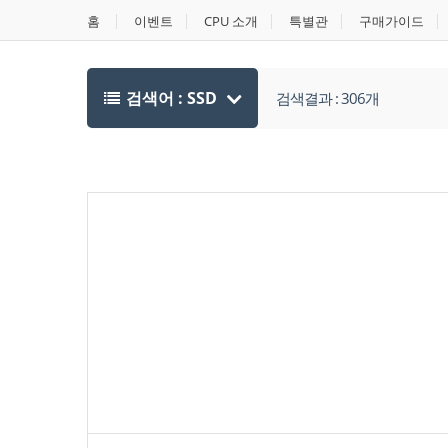
홈
이벤트
CPU 소개
특별관
구매가이드
검색어 : SSD
검색결과 : 306개