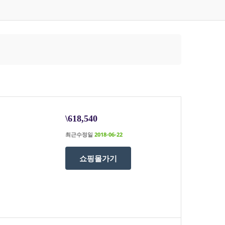
\618,540
최근수정일
2018-06-22
쇼핑몰가기