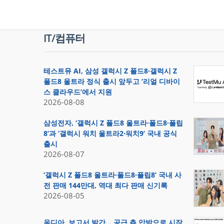
IT/컴퓨터
테스트뮤 AI, 삼성 갤럭시 Z 폴드8·갤럭시 Z
폴드8 울트라 정식 출시 앞두고 ‘리얼 디바이
스 클라우드’에서 지원
2026-08-08
삼성전자, ‘갤럭시 Z 폴드8 울트라·폴드8·플립
8’과 ‘갤럭시 워치 울트라2·워치9’ 국내 공식
출시
2026-08-07
‘갤럭시 Z 폴드8 울트라·폴드8·플립8’ 국내 사
전 판매 144만대, 역대 최다 판매 신기록
2026-08-05
옴디아, 보고서 발간… 공급 측 압박으로 시작