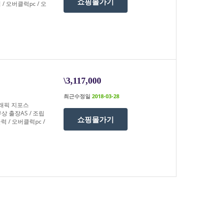
쇼핑몰가기
 / 오버클럭pc / 오
\3,117,000
최근수정일
2018-03-28
 그래픽 지포스
 무상 출장AS / 조립
쇼핑몰가기
럭 / 오버클럭pc /