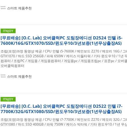
스마트 제품추천
ITNJOY
[무료배송] [O.C. Lab] 오버클럭PC 도팀장에디션 D2524 인텔 i5-
7600K/16G/GTX1070/SSD/윈도우10/3년보증(1년무상출장AS)
조립(포장)과정 동영상 제공 / CPU 인텔 i5-7600K / 메인보드 Z270 / 메모리 16G /
GTX1070 / 하드 SSD 256GB / 파워 650W / 케이스 미들타워 / 기타 윈도우10 / 1년
컴퓨터 / 조립PC / 게임용 / 게임용컴퓨터 / 게임용pc / 게임용조립pc / 표준pc / 오버클
오버클럭컴퓨터
스마트 제품추천
ITNJOY
[무료배송] [O.C. Lab] 오버클럭PC 도팀장에디션 D2522 인텔 i7-
7700K/32G/GTX1080/SSD/윈도우10/3년보증(1년무상출장AS)
조립(포장)과정 동영상 제공 / CPU 인텔 i7-7700K / 메인보드 Z270 / 메모리 32G /
GTX1080 / 하드 SSD 400GB / 파워 750W / 케이스 빅타워 / 기타 윈도우10 / 1년 