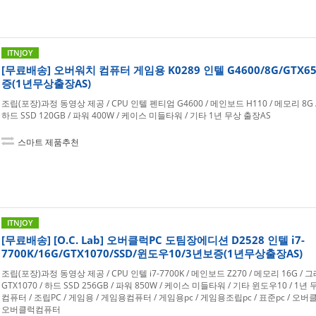
ITNJOY
[무료배송] 오버워치 컴퓨터 게임용 K0289 인텔 G4600/8G/GTX65
증(1년무상출장AS)
조립(포장)과정 동영상 제공 / CPU 인텔 펜티엄 G4600 / 메인보드 H110 / 메모리 8G /
하드 SSD 120GB / 파워 400W / 케이스 미들타워 / 기타 1년 무상 출장AS
스마트 제품추천
ITNJOY
[무료배송] [O.C. Lab] 오버클럭PC 도팀장에디션 D2528 인텔 i7-
7700K/16G/GTX1070/SSD/윈도우10/3년보증(1년무상출장AS)
조립(포장)과정 동영상 제공 / CPU 인텔 i7-7700K / 메인보드 Z270 / 메모리 16G /
GTX1070 / 하드 SSD 256GB / 파워 850W / 케이스 미들타워 / 기타 윈도우10 / 1년
컴퓨터 / 조립PC / 게임용 / 게임용컴퓨터 / 게임용pc / 게임용조립pc / 표준pc / 오버클
오버클럭컴퓨터