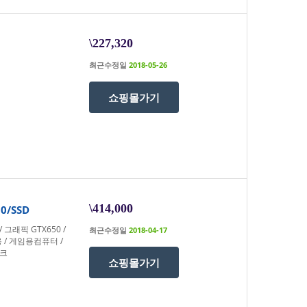
\227,320
최근수정일
2018-05-26
쇼핑몰가기
\414,000
0/SSD
 그래픽 GTX650 /
최근수정일
2018-04-17
용 / 게임용컴퓨터 /
이크
쇼핑몰가기