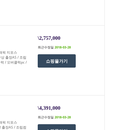
\2,757,000
최근수정일
2018-03-28
 그래픽 지포스
 무상 출장AS / 조립
쇼핑몰가기
럭 / 오버클럭pc /
\4,391,000
최근수정일
2018-03-28
 그래픽 지포스
무상 출장AS / 조립컴