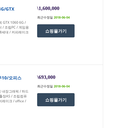
\1,600,000
8G/GTX
최근수정일
2018-06-04
GTX 1060 6G /
 / 조립PC / 게임용
쇼핑몰가기
/ 8세대 / 커피레이크
\693,000
도우10/오피스
최근수정일
2018-06-04
래픽 내장그래픽 / 하드
상 출장AS / 조립컴퓨
쇼핑몰가기
이크 / office /