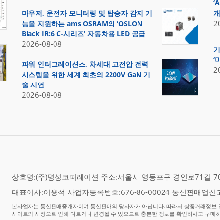
‘
마우저, 운전자 모니터링 및 탑승자 감지 기
개
2
능을 지원하는 ams OSRAM의 ‘OSLON
Black IR:6 C-시리즈’ 자동차용 LED 공급
2026-08-08
기
‘
파워 인터그레이션스, 차세대 고전압 전력
2
시스템을 위한 세계 최초의 2200V GaN 기
술 시연
2026-08-08
상호명:(주)명성코퍼레이션 주소:서울시 영등포구 경인로71길 70,
대표이사:이용석 사업자등록번호:676-86-00024 통신판매업신고
본사업자는 통신판매중개자이며 통신판매의 당사자가 아닙니다. 따라서 상품거래정보 및
사이트의 사정으로 인해 다르거나 변경될 수 있으므로 충분한 정보를 확인하시고 구매