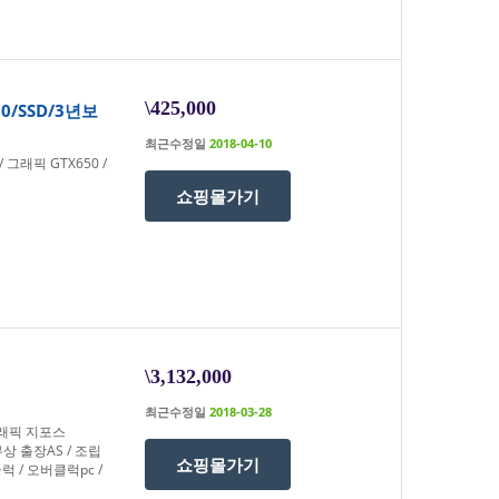
\425,000
0/SSD/3년보
최근수정일
2018-04-10
 그래픽 GTX650 /
쇼핑몰가기
\3,132,000
최근수정일
2018-03-28
 그래픽 지포스
 무상 출장AS / 조립
쇼핑몰가기
럭 / 오버클럭pc /