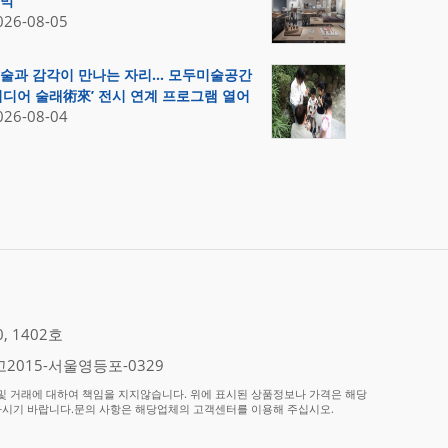
막
026-08-05
술과 감각이 만나는 자리… 모두미술공간
미디어 술래術來’ 전시 연계 프로그램 열어
026-08-04
 1402호
2015-서울영등포-0329
 거래에 대하여 책임을 지지않습니다. 위에 표시된 상품정보나 가격은 해당
하시기 바랍니다.문의 사항은 해당업체의 고객센터를 이용해 주십시오.