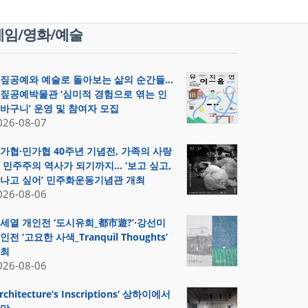
게임/영화/예술
짚공예와 예술로 돌아보는 삶의 순간들…
짚공예박물관 ‘심미적 경험으로 엮는 인
바구니’ 운영 및 참여자 모집
026-08-07
가협·민가협 40주년 기념전, 가족의 사랑
 민주주의 역사가 되기까지… ‘보고 싶고,
나고 싶어’ 민주화운동기념관 개최
026-08-06
세열 개인전 ‘도시유희_都市遊?’·강선미
인전 ‘고요한 사색_Tranquil Thoughts’
최
026-08-06
Architecture’s Inscriptions’ 상하이에서