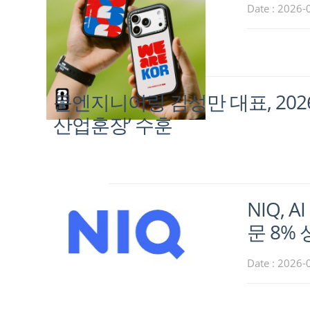
Date : 2026-
문엔지니어링 김성만 대표, 2026
산업훈장’ 수훈
NIQ,
문 8%
Date : 2026-