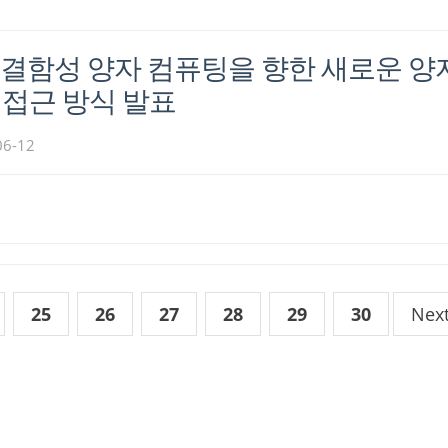
 내결함성 양자 컴퓨팅을 향한 새로운 양
 접근 방식 발표
06-12
25
26
27
28
29
30
Nex