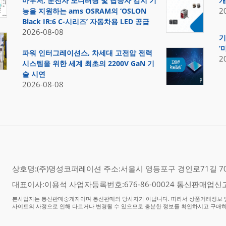
마우저, 운전자 모니터링 및 탑승자 감지 기
개
2
능을 지원하는 ams OSRAM의 ‘OSLON
Black IR:6 C-시리즈’ 자동차용 LED 공급
2026-08-08
기
‘
파워 인터그레이션스, 차세대 고전압 전력
2
시스템을 위한 세계 최초의 2200V GaN 기
술 시연
2026-08-08
상호명:(주)명성코퍼레이션 주소:서울시 영등포구 경인로71길 70,
대표이사:이용석 사업자등록번호:676-86-00024 통신판매업신고
본사업자는 통신판매중개자이며 통신판매의 당사자가 아닙니다. 따라서 상품거래정보 및
사이트의 사정으로 인해 다르거나 변경될 수 있으므로 충분한 정보를 확인하시고 구매