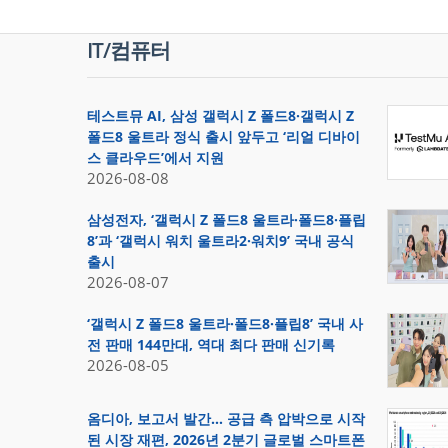
IT/컴퓨터
테스트뮤 AI, 삼성 갤럭시 Z 폴드8·갤럭시 Z
폴드8 울트라 정식 출시 앞두고 ‘리얼 디바이
스 클라우드’에서 지원
2026-08-08
삼성전자, ‘갤럭시 Z 폴드8 울트라·폴드8·플립
8’과 ‘갤럭시 워치 울트라2·워치9’ 국내 공식
출시
2026-08-07
‘갤럭시 Z 폴드8 울트라·폴드8·플립8’ 국내 사
전 판매 144만대, 역대 최다 판매 신기록
2026-08-05
옴디아, 보고서 발간… 공급 측 압박으로 시작
된 시장 재편, 2026년 2분기 글로벌 스마트폰