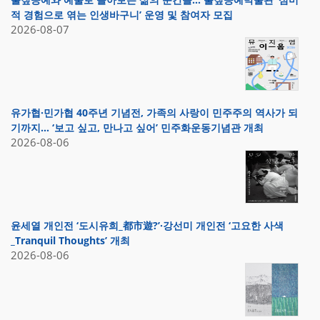
적 경험으로 엮는 인생바구니’ 운영 및 참여자 모집
2026-08-07
유가협·민가협 40주년 기념전, 가족의 사랑이 민주주의 역사가 되
기까지… ‘보고 싶고, 만나고 싶어’ 민주화운동기념관 개최
2026-08-06
윤세열 개인전 ‘도시유희_都市遊?’·강선미 개인전 ‘고요한 사색
_Tranquil Thoughts’ 개최
2026-08-06