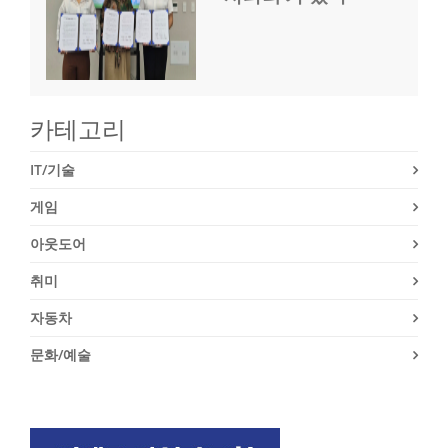
카테고리
IT/기술
게임
아웃도어
취미
자동차
문화/예술