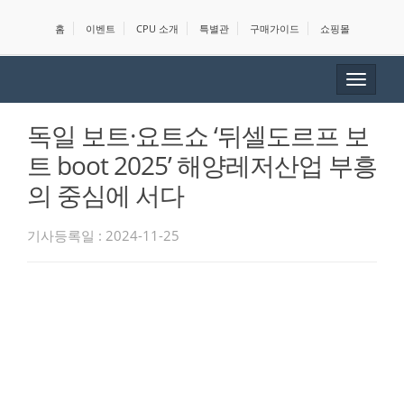
홈
이벤트
CPU 소개
특별관
구매가이드
쇼핑몰
Toggle
navigat
독일 보트·요트쇼 ‘뒤셀도르프 보
트 boot 2025’ 해양레저산업 부흥
의 중심에 서다
기사등록일 : 2024-11-25