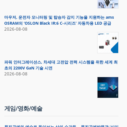
마우저, 운전자 모니터링 및 탑승자 감지 기능을 지원하는 ams
OSRAM의 ‘OSLON Black IR:6 C-시리즈’ 자동차용 LED 공급
2026-08-08
파워 인터그레이션스, 차세대 고전압 전력 시스템을 위한 세계 최
초의 2200V GaN 기술 시연
2026-08-08
게임/영화/예술
풀짚공예와 예술로 돌아보는 삶의 순간들… 풀짚공예박물관 ‘심미