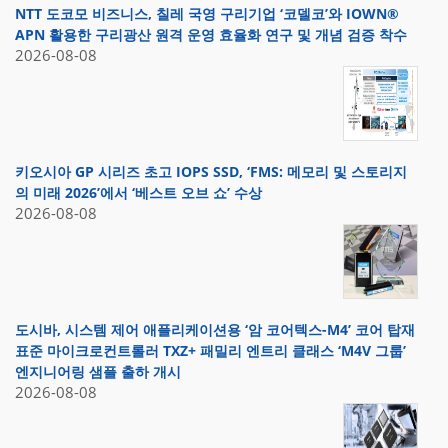
NTT 도코모 비즈니스, 칠레 국영 구리기업 ‘코델코’와 IOWN®
APN 활용한 구리광산 원격 운영 효율화 연구 및 개념 검증 착수
2026-08-08
키오시아 GP 시리즈 초고 IOPS SSD, ‘FMS: 메모리 및 스토리지
의 미래 2026’에서 ‘베스트 오브 쇼’ 수상
2026-08-08
도시바, 시스템 제어 애플리케이션용 ‘암 코어텍스-M4’ 코어 탑재
표준 마이크로컨트롤러 TXZ+ 패밀리 엔트리 클래스 ‘M4V 그룹’
엔지니어링 샘플 출하 개시
2026-08-08