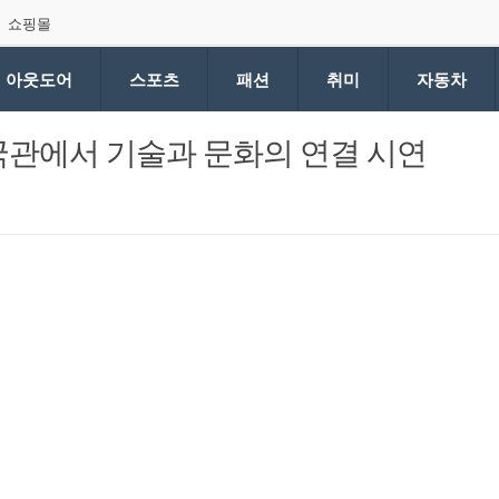
쇼핑몰
아웃도어
스포츠
패션
취미
자동차
중국관에서 기술과 문화의 연결 시연