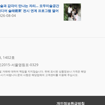
술과 감각이 만나는 자리… 모두미술공간
미디어 술래術來’ 전시 연계 프로그램 열어
026-08-04
 1402호
2015-서울영등포-0329
 거래에 대하여 책임을 지지않습니다. 위에 표시된 상품정보나 가격은 해당
하시기 바랍니다.문의 사항은 해당업체의 고객센터를 이용해 주십시오.
개인정보취급방침