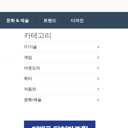
문화 & 예술
트랜드
디자인
카테고리
IT/기술
게임
아웃도어
취미
자동차
문화/예술