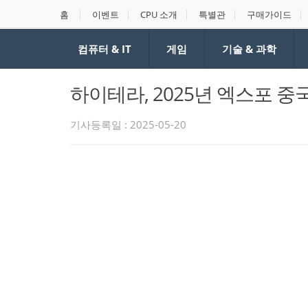
홈
이벤트
CPU 소개
특별관
구매가이드
컴퓨터 & IT
게임
기술 & 과학
하이테라, 2025년 엑스포 
기사등록일 : 2025-05-20