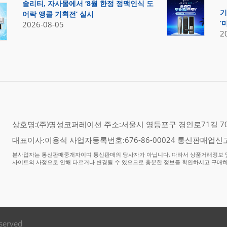
솔리티, 자사몰에서 ‘8월 한정 정맥인식 도
기
어락 앵콜 기획전’ 실시
‘
2026-08-05
2
상호명:(주)명성코퍼레이션 주소:서울시 영등포구 경인로71길 70,
대표이사:이용석 사업자등록번호:676-86-00024 통신판매업신고
본사업자는 통신판매중개자이며 통신판매의 당사자가 아닙니다. 따라서 상품거래정보 및
사이트의 사정으로 인해 다르거나 변경될 수 있으므로 충분한 정보를 확인하시고 구매
eserved