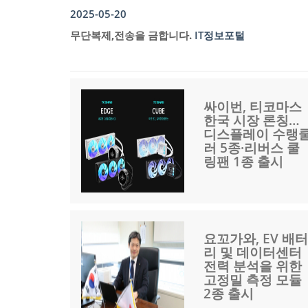
2025-05-20
무단복제,전송을 금합니다.
IT정보포털
싸이번, 티코마스
한국 시장 론칭…
디스플레이 수랭
러 5종·리버스 쿨
링팬 1종 출시
요꼬가와, EV 배터
리 및 데이터센터
전력 분석을 위한
고정밀 측정 모듈
2종 출시