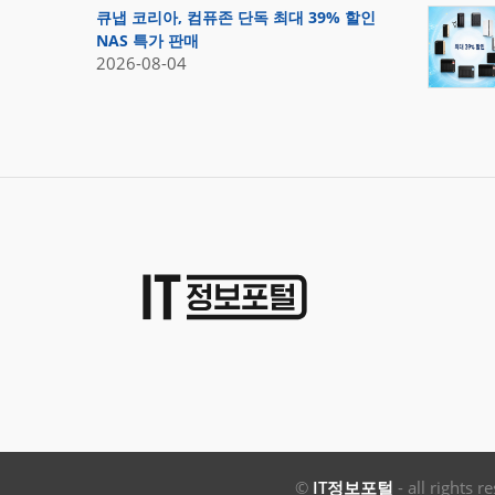
큐냅 코리아, 컴퓨존 단독 최대 39% 할인
NAS 특가 판매
2026-08-04
©
IT정보포털
- all rights r