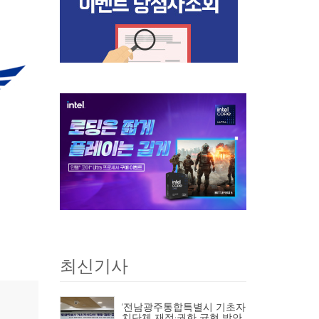
최신기사
‘전남광주통합특별시 기초자
치단체 재정·권한 균형 방안