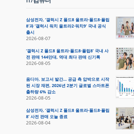
IT/컴퓨터
삼성전자, ‘갤럭시 Z 폴드8 울트라·폴드8·플립
8’과 ‘갤럭시 워치 울트라2·워치9’ 국내 공식
출시
2026-08-07
‘갤럭시 Z 폴드8 울트라·폴드8·플립8’ 국내 사
전 판매 144만대, 역대 최다 판매 신기록
2026-08-05
옴디아, 보고서 발간… 공급 측 압박으로 시작
된 시장 재편, 2026년 2분기 글로벌 스마트폰
출하량 6% 감소
2026-08-05
삼성전자, ‘갤럭시 Z 폴드8 울트라·폴드8·플립
8’ 사전 판매 오늘 종료
2026-08-04