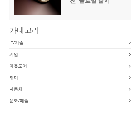
션’ 글로벌 출시
카테고리
IT/기술
게임
아웃도어
취미
자동차
문화/예술