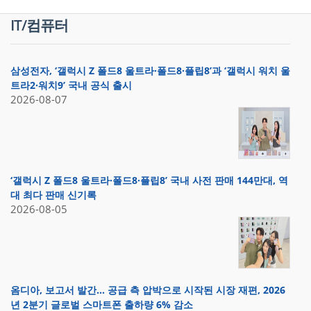
IT/컴퓨터
삼성전자, ‘갤럭시 Z 폴드8 울트라·폴드8·플립8’과 ‘갤럭시 워치 울
트라2·워치9’ 국내 공식 출시
2026-08-07
‘갤럭시 Z 폴드8 울트라·폴드8·플립8’ 국내 사전 판매 144만대, 역
대 최다 판매 신기록
2026-08-05
옴디아, 보고서 발간… 공급 측 압박으로 시작된 시장 재편, 2026
년 2분기 글로벌 스마트폰 출하량 6% 감소