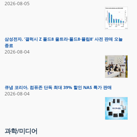
2026-08-05
삼성전자, ‘갤럭시 Z 폴드8 울트라·폴드8·플립8’ 사전 판매 오늘
종료
2026-08-04
큐냅 코리아, 컴퓨존 단독 최대 39% 할인 NAS 특가 판매
2026-08-04
과학/미디어