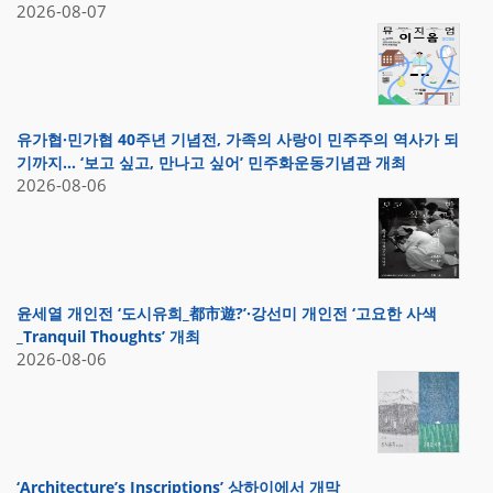
2026-08-07
유가협·민가협 40주년 기념전, 가족의 사랑이 민주주의 역사가 되
기까지… ‘보고 싶고, 만나고 싶어’ 민주화운동기념관 개최
2026-08-06
윤세열 개인전 ‘도시유희_都市遊?’·강선미 개인전 ‘고요한 사색
_Tranquil Thoughts’ 개최
2026-08-06
‘Architecture’s Inscriptions’ 상하이에서 개막