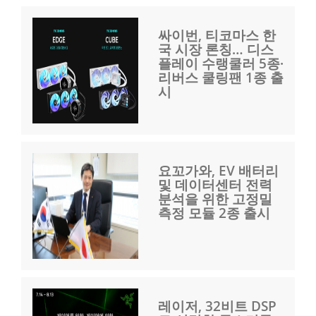
싸이번, 티코마스 한
국 시장 론칭… 디스
플레이 수랭쿨러 5종·
리버스 쿨링팬 1종 출
시
요꼬가와, EV 배터리
및 데이터센터 전력
분석을 위한 고정밀
측정 모듈 2종 출시
레이저, 32비트 DSP