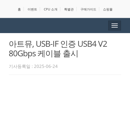
홈
이벤트
CPU 소개
특별관
구매가이드
쇼핑몰
Toggle
navigat
아트뮤, USB-IF 인증 USB4 V2
80Gbps 케이블 출시
기사등록일 : 2025-06-24