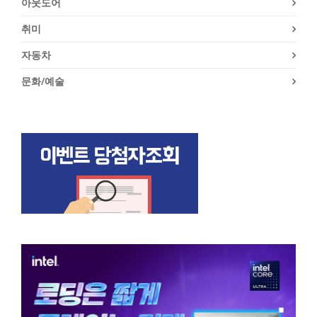
아웃도어
취미
자동차
문화/예술