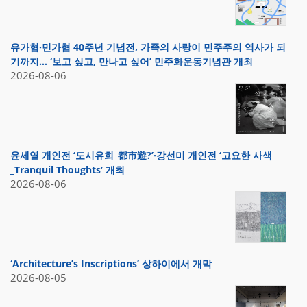
유가협·민가협 40주년 기념전, 가족의 사랑이 민주주의 역사가 되
기까지… ‘보고 싶고, 만나고 싶어’ 민주화운동기념관 개최
2026-08-06
윤세열 개인전 ‘도시유희_都市遊?’·강선미 개인전 ‘고요한 사색
_Tranquil Thoughts’ 개최
2026-08-06
‘Architecture’s Inscriptions’ 상하이에서 개막
2026-08-05