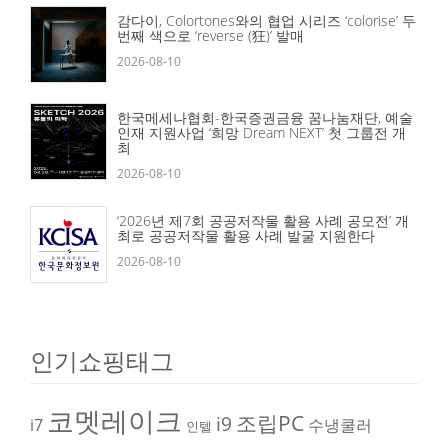
감다이, Colortones와의 협업 시리즈 ‘colorise’ 두
번째 색으로 ‘reverse (狂)’ 발매
2026-08-10
한국메세나협회-한국증권금융 꿈나눔재단, 예술
인재 지원사업 ‘희망 Dream NEXT’ 첫 그룹전 개
최
2026-08-10
‘2026년 제7회 공공저작물 활용 사례 공모전’ 개
최로 공공저작물 활용 사례 발굴 지원한다
2026-08-10
인기쇼핑태그
코멧레이크
조립PC
i9
i7
수냉쿨러
인텔