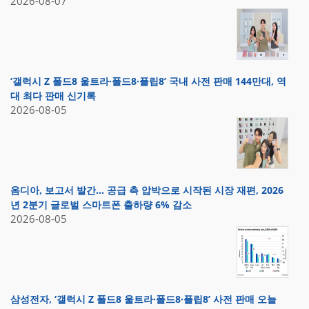
2026-08-07
‘갤럭시 Z 폴드8 울트라·폴드8·플립8’ 국내 사전 판매 144만대, 역
대 최다 판매 신기록
2026-08-05
옴디아, 보고서 발간… 공급 측 압박으로 시작된 시장 재편, 2026
년 2분기 글로벌 스마트폰 출하량 6% 감소
2026-08-05
삼성전자, ‘갤럭시 Z 폴드8 울트라·폴드8·플립8’ 사전 판매 오늘