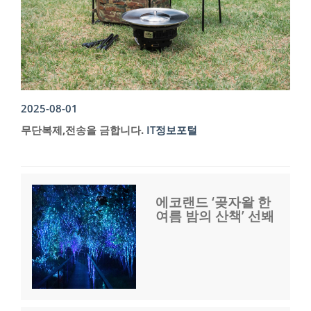
2025-08-01
무단복제,전송을 금합니다.
IT정보포털
에코랜드 ‘곶자왈 한
여름 밤의 산책’ 선봬