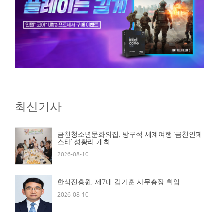
최신기사
금천청소년문화의집, 방구석 세계여행 ‘금천인페
스타’ 성황리 개최
2026-08-10
한식진흥원, 제7대 김기훈 사무총장 취임
2026-08-10