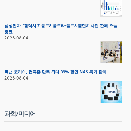
삼성전자, ‘갤럭시 Z 폴드8 울트라·폴드8·플립8’ 사전 판매 오늘
종료
2026-08-04
큐냅 코리아, 컴퓨존 단독 최대 39% 할인 NAS 특가 판매
2026-08-04
과학/미디어