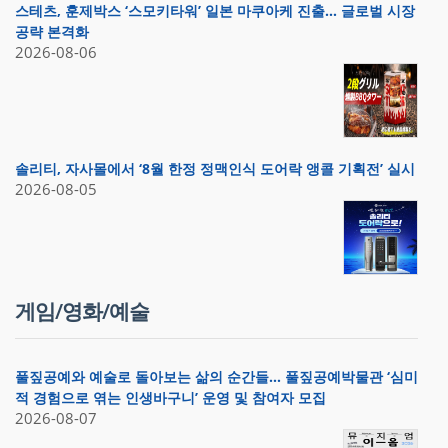
스테츠, 훈제박스 ‘스모키타워’ 일본 마쿠아케 진출… 글로벌 시장
공략 본격화
2026-08-06
솔리티, 자사몰에서 ‘8월 한정 정맥인식 도어락 앵콜 기획전’ 실시
2026-08-05
게임/영화/예술
풀짚공예와 예술로 돌아보는 삶의 순간들… 풀짚공예박물관 ‘심미
적 경험으로 엮는 인생바구니’ 운영 및 참여자 모집
2026-08-07