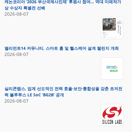
캐논코리아 ‘2026 부산국제사진제’ 후원사 참여… 역대 미래작가
상 수상자 특별전 선봬
2026-08-07
엘리먼트14 커뮤니티, 스마트 홈 및 헬스케어 설계 챌린지 개최
2026-08-07
실리콘랩스, 업계 선도적인 전력 효율·보안·통합성을 갖춘 초저전
력 블루투스 LE SoC ‘BG2B’ 공개
2026-08-07