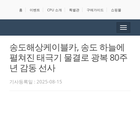
홈
이벤트
CPU 소개
특별관
구매가이드
쇼핑몰
Toggle
navigat
송도해상케이블카, 송도 하늘에
펼쳐진 태극기 물결로 광복 80주
년 감동 선사
기사등록일 : 2025-08-15