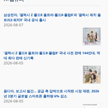
삼성전자, ‘갤럭시 Z 폴드8 울트라·폴드8·플립8’과 ‘갤럭시 워치 울
트라2·워치9’ 국내 공식 출시
2026-08-07
‘갤럭시 Z 폴드8 울트라·폴드8·플립8’ 국내 사전 판매 144만대, 역
대 최다 판매 신기록
2026-08-05
옴디아, 보고서 발간… 공급 측 압박으로 시작된 시장 재편, 2026
년 2분기 글로벌 스마트폰 출하량 6% 감소
2026-08-05