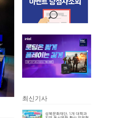
최신기사
성북문화재단, 5개 대학과
지역 독서문화 확산 업무협