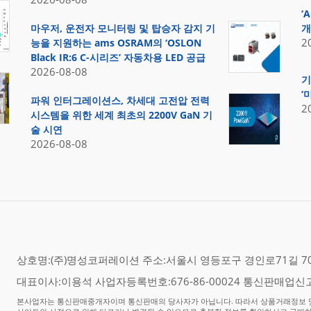
‘
마우저, 운전자 모니터링 및 탑승자 감지 기
개
2
능을 지원하는 ams OSRAM의 ‘OSLON
Black IR:6 C-시리즈’ 자동차용 LED 공급
2026-08-08
기
‘
파워 인터그레이션스, 차세대 고전압 전력
2
시스템을 위한 세계 최초의 2200V GaN 기
술 시연
2026-08-08
상호명:(주)명성코퍼레이션 주소:서울시 영등포구 경인로71길 70,
대표이사:이용석 사업자등록번호:676-86-00024 통신판매업신고
본사업자는 통신판매중개자이며 통신판매의 당사자가 아닙니다. 따라서 상품거래정보 및