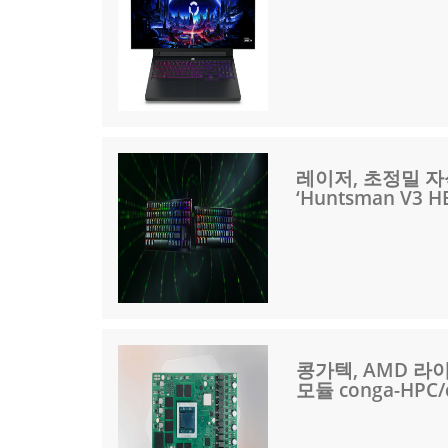
레이저, 초정밀 자
‘Huntsman V3 
콩가텍, AMD 라이
모듈 conga-HP