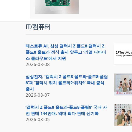
IT/컴퓨터
테스트뮤 AI, 삼성 갤럭시 Z 폴드8·갤럭시 Z
폴드8 울트라 정식 출시 앞두고 ‘리얼 디바이
스 클라우드’에서 지원
2026-08-08
삼성전자, ‘갤럭시 Z 폴드8 울트라·폴드8·플립
8’과 ‘갤럭시 워치 울트라2·워치9’ 국내 공식
출시
2026-08-07
‘갤럭시 Z 폴드8 울트라·폴드8·플립8’ 국내 사
전 판매 144만대, 역대 최다 판매 신기록
2026-08-05