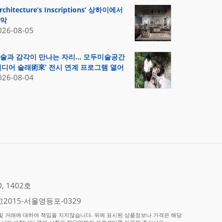
Architecture’s Inscriptions’ 상하이에서
막
026-08-05
술과 감각이 만나는 자리… 모두미술공간
미디어 술래術來’ 전시 연계 프로그램 열어
026-08-04
 1402호
2015-서울영등포-0329
 거래에 대하여 책임을 지지않습니다. 위에 표시된 상품정보나 가격은 해당