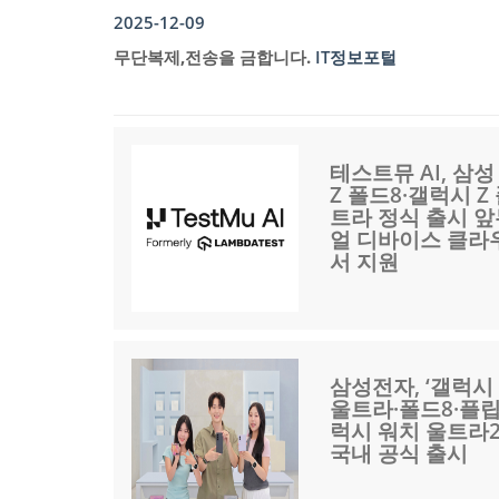
2025-12-09
무단복제,전송을 금합니다.
IT정보포털
테스트뮤 AI, 삼
Z 폴드8·갤럭시 Z
트라 정식 출시 앞
얼 디바이스 클라
서 지원
삼성전자, ‘갤럭시 
울트라·폴드8·플립8
럭시 워치 울트라2
국내 공식 출시