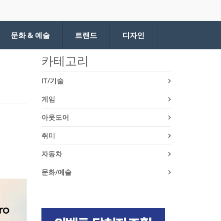
문화 & 예술
트랜드
디자인
카테고리
IT/기술
게임
아웃도어
취미
자동차
문화/예술