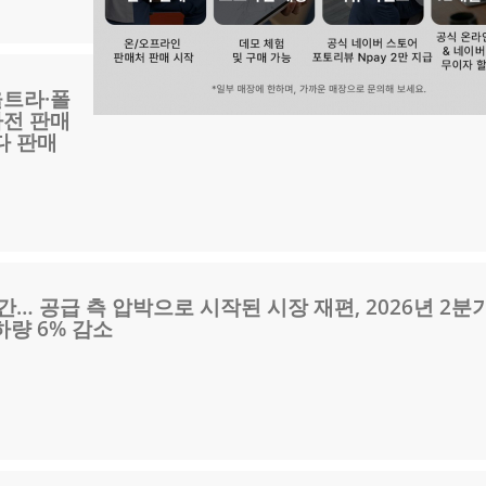
울트라·폴
사전 판매
다 판매
간… 공급 측 압박으로 시작된 시장 재편, 2026년 2분
량 6% 감소