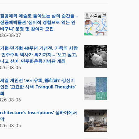
짚공예와 예술로 돌아보는 삶의 순간들…
짚공예박물관 ‘심미적 경험으로 엮는 인
바구니’ 운영 및 참여자 모집
026-08-07
가협·민가협 40주년 기념전, 가족의 사랑
 민주주의 역사가 되기까지… ‘보고 싶고,
나고 싶어’ 민주화운동기념관 개최
026-08-06
세열 개인전 ‘도시유희_都市遊?’·강선미
인전 ‘고요한 사색_Tranquil Thoughts’
최
026-08-06
Architecture’s Inscriptions’ 상하이에서
막
026-08-05