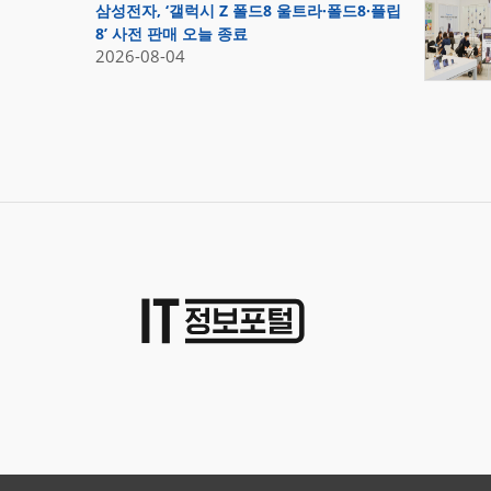
삼성전자, ‘갤럭시 Z 폴드8 울트라·폴드8·플립
8’ 사전 판매 오늘 종료
2026-08-04