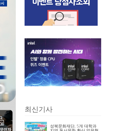
최신기사
성북문화재단, 5개 대학과
지역 독서문화 확산 업무협