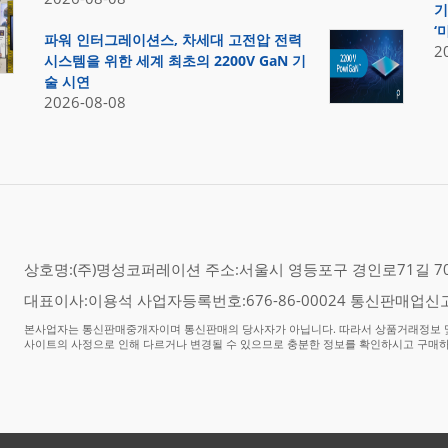
기
‘
파워 인터그레이션스, 차세대 고전압 전력
2
시스템을 위한 세계 최초의 2200V GaN 기
술 시연
2026-08-08
상호명:(주)명성코퍼레이션 주소:서울시 영등포구 경인로71길 70,
대표이사:이용석 사업자등록번호:676-86-00024 통신판매업신고
본사업자는 통신판매중개자이며 통신판매의 당사자가 아닙니다. 따라서 상품거래정보 및
사이트의 사정으로 인해 다르거나 변경될 수 있으므로 충분한 정보를 확인하시고 구매