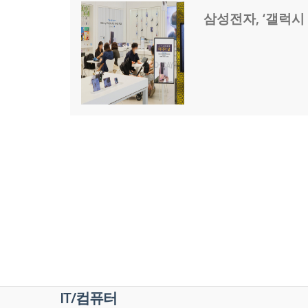
삼성전자, ‘갤럭시 
IT/컴퓨터