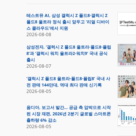
테스트뮤 AI, 삼성 갤럭시 Z 폴드8·갤럭시 Z
폴드8 울트라 정식 출시 앞두고 ‘리얼 디바이
스 클라우드’에서 지원
2026-08-08
삼성전자, ‘갤럭시 Z 폴드8 울트라·폴드8·플립
8’과 ‘갤럭시 워치 울트라2·워치9’ 국내 공식
출시
2026-08-07
‘갤럭시 Z 폴드8 울트라·폴드8·플립8’ 국내 사
전 판매 144만대, 역대 최다 판매 신기록
2026-08-05
옴디아, 보고서 발간… 공급 측 압박으로 시작
된 시장 재편, 2026년 2분기 글로벌 스마트폰
출하량 6% 감소
2026-08-05