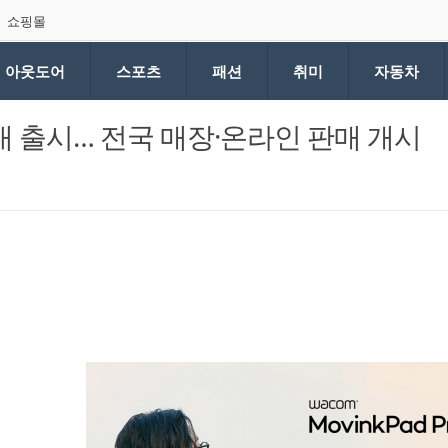
쇼핑몰
아웃도어
스포츠
패션
취미
자동차
국내 출시… 전국 매장·온라인 판매 개시