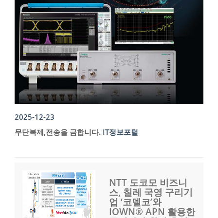
2025-12-23
무단복제,전송을 금합니다.
IT정보포털
NTT 도코모 비즈니
스, 칠레 국영 구리기
업 ‘코델코’와
IOWN® APN 활용한