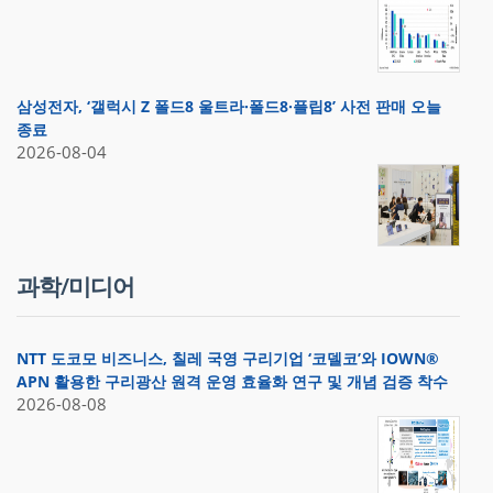
삼성전자, ‘갤럭시 Z 폴드8 울트라·폴드8·플립8’ 사전 판매 오늘
종료
2026-08-04
과학/미디어
NTT 도코모 비즈니스, 칠레 국영 구리기업 ‘코델코’와 IOWN®
APN 활용한 구리광산 원격 운영 효율화 연구 및 개념 검증 착수
2026-08-08