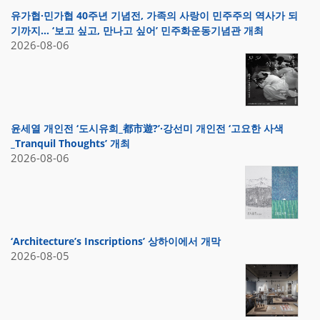
유가협·민가협 40주년 기념전, 가족의 사랑이 민주주의 역사가 되
기까지… ‘보고 싶고, 만나고 싶어’ 민주화운동기념관 개최
2026-08-06
윤세열 개인전 ‘도시유희_都市遊?’·강선미 개인전 ‘고요한 사색
_Tranquil Thoughts’ 개최
2026-08-06
‘Architecture’s Inscriptions’ 상하이에서 개막
2026-08-05