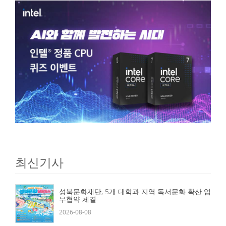
최신기사
성북문화재단, 5개 대학과 지역 독서문화 확산 업
무협약 체결
2026-08-08