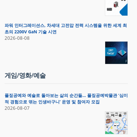
파워 인터그레이션스, 차세대 고전압 전력 시스템을 위한 세계 최
초의 2200V GaN 기술 시연
2026-08-08
게임/영화/예술
풀짚공예와 예술로 돌아보는 삶의 순간들… 풀짚공예박물관 ‘심미
적 경험으로 엮는 인생바구니’ 운영 및 참여자 모집
2026-08-07