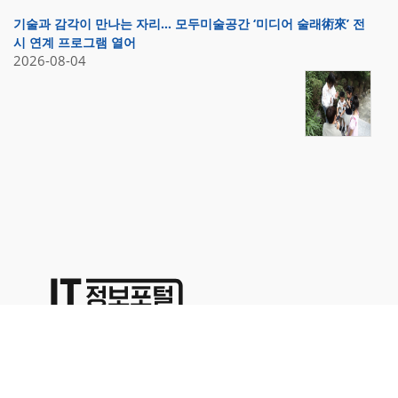
기술과 감각이 만나는 자리… 모두미술공간 ‘미디어 술래術來’ 전
시 연계 프로그램 열어
2026-08-04
상호명:(주)명성코퍼레이션 주소:서울시 영등포구 경인로71길 70,
1402호