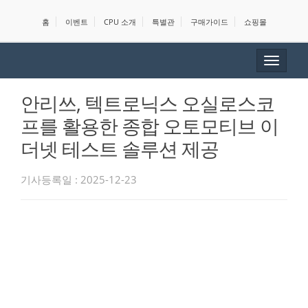
홈
이벤트
CPU 소개
특별관
구매가이드
쇼핑몰
Toggle
navigat
안리쓰, 텍트로닉스 오실로스코
프를 활용한 종합 오토모티브 이
더넷 테스트 솔루션 제공
기사등록일 : 2025-12-23