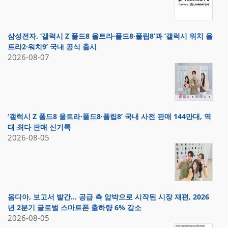
삼성전자, ‘갤럭시 Z 폴드8 울트라·폴드8·플립8’과 ‘갤럭시 워치 울
트라2·워치9’ 국내 공식 출시
2026-08-07
‘갤럭시 Z 폴드8 울트라·폴드8·플립8’ 국내 사전 판매 144만대, 역
대 최다 판매 신기록
2026-08-05
옴디아, 보고서 발간… 공급 측 압박으로 시작된 시장 재편, 2026
년 2분기 글로벌 스마트폰 출하량 6% 감소
2026-08-05