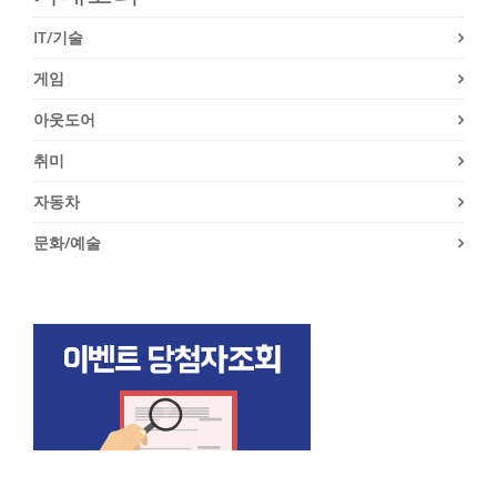
IT/기술
게임
아웃도어
취미
자동차
문화/예술