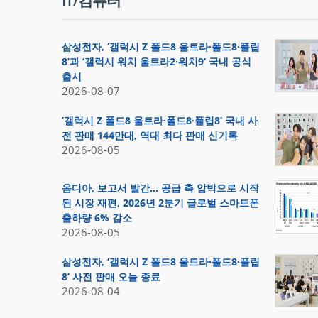
IT/컴퓨터
삼성전자, ‘갤럭시 Z 폴드8 울트라·폴드8·플립
8’과 ‘갤럭시 워치 울트라2·워치9’ 국내 공식
출시
2026-08-07
‘갤럭시 Z 폴드8 울트라·폴드8·플립8’ 국내 사
전 판매 144만대, 역대 최다 판매 신기록
2026-08-05
옴디아, 보고서 발간… 공급 측 압박으로 시작
된 시장 재편, 2026년 2분기 글로벌 스마트폰
출하량 6% 감소
2026-08-05
삼성전자, ‘갤럭시 Z 폴드8 울트라·폴드8·플립
8’ 사전 판매 오늘 종료
2026-08-04