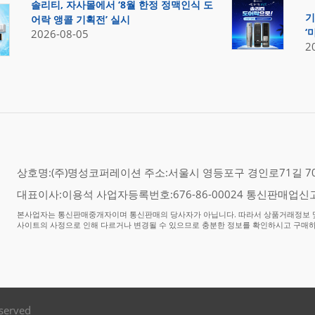
솔리티, 자사몰에서 ‘8월 한정 정맥인식 도
기
어락 앵콜 기획전’ 실시
‘
2026-08-05
2
상호명:(주)명성코퍼레이션 주소:서울시 영등포구 경인로71길 70,
대표이사:이용석 사업자등록번호:676-86-00024 통신판매업신고
본사업자는 통신판매중개자이며 통신판매의 당사자가 아닙니다. 따라서 상품거래정보 및
사이트의 사정으로 인해 다르거나 변경될 수 있으므로 충분한 정보를 확인하시고 구매
eserved