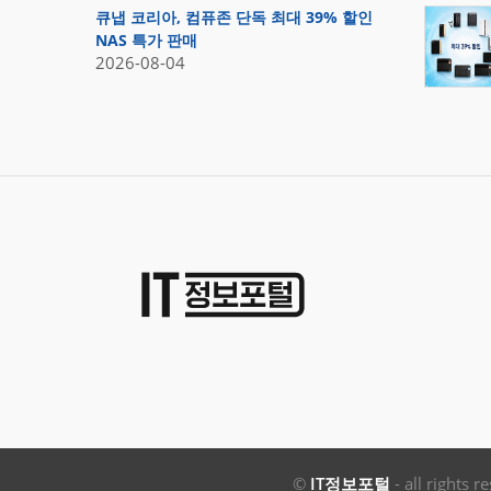
큐냅 코리아, 컴퓨존 단독 최대 39% 할인
NAS 특가 판매
2026-08-04
©
IT정보포털
- all rights r