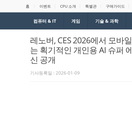
홈
이벤트
CPU 소개
특별관
구매가이드
컴퓨터 & IT
게임
기술 & 과학
레노버, CES 2026에서 
는 획기적인 개인용 AI 슈퍼
신 공개
기사등록일 : 2026-01-09