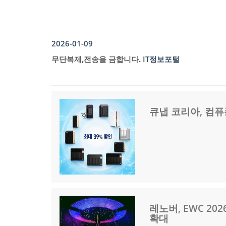
2026-01-09
무단복제,전송을 금합니다.
IT정보포털
큐냅 코리아, 컴퓨존
레노버, EWC 2
확대