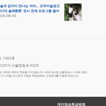
술과 감각이 만나는 자리… 모두미술공간
미디어 술래術來’ 전시 연계 프로그램 열어
026-08-04
 1402호
2015-서울영등포-0329
 거래에 대하여 책임을 지지않습니다. 위에 표시된 상품정보나 가격은 해당
하시기 바랍니다.문의 사항은 해당업체의 고객센터를 이용해 주십시오.
개인정보취급방침