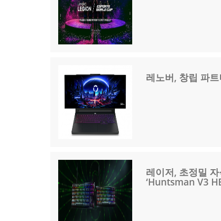
레노버, 창립 파트너
레이저, 초정밀 자
‘Huntsman V3 