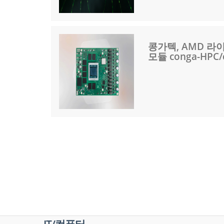
콩가텍, AMD 라이
모듈 conga-HP