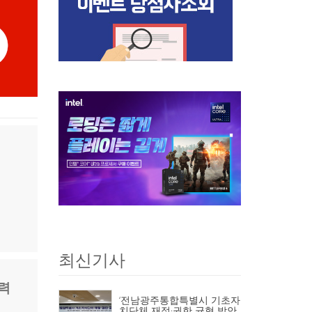
최신기사
협력
‘전남광주통합특별시 기초자
치단체 재정·권한 균형 방안