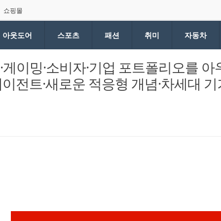
쇼핑몰
아웃도어
스포츠
패션
취미
자동차
모바일·게이밍·소비자·기업 포트폴리오를 
 에이전트·새로운 적응형 개념·차세대 기