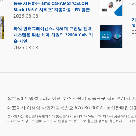
2
능을 지원하는 ams OSRAM의 ‘OSLON
Black IR:6 C-시리즈’ 자동차용 LED 공급
2026-08-08
기
‘
파워 인터그레이션스, 차세대 고전압 전력
2
시스템을 위한 세계 최초의 2200V GaN 기
술 시연
2026-08-08
상호명:(주)명성코퍼레이션 주소:서울시 영등포구 경인로71길 70,
대표이사:이용석 사업자등록번호:676-86-00024 통신판매업신고
본사업자는 통신판매중개자이며 통신판매의 당사자가 아닙니다. 따라서 상품거래정보 및
사이트의 사정으로 인해 다르거나 변경될 수 있으므로 충분한 정보를 확인하시고 구매