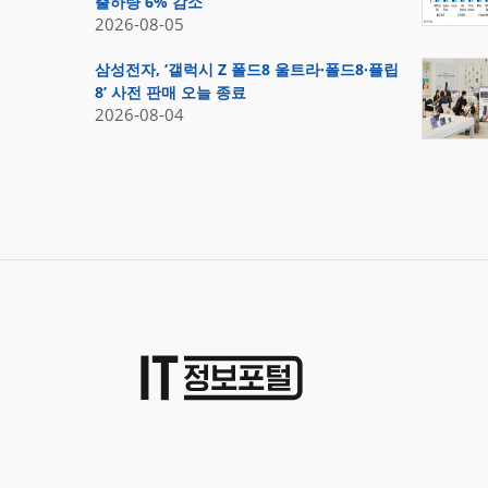
출하량 6% 감소
2026-08-05
삼성전자, ‘갤럭시 Z 폴드8 울트라·폴드8·플립
8’ 사전 판매 오늘 종료
2026-08-04