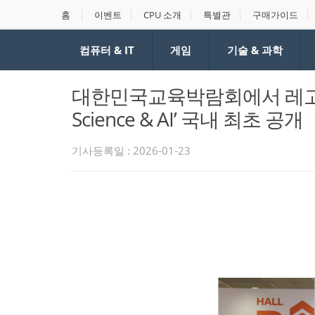
홈
이벤트
CPU 소개
특별관
구매가이드
컴퓨터 & IT
게임
기술 & 과학
대한민국교육박람회에서 레고 에
Science & AI’ 국내 최초 공개
기사등록일 : 2026-01-23