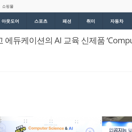
쇼핑몰
아웃도어
스포츠
패션
취미
자동차
듀케이션의 AI 교육 신제품 ‘Compu