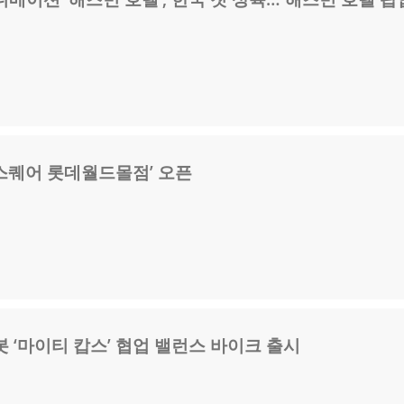
스퀘어 롯데월드몰점’ 오픈
 ‘마이티 캅스’ 협업 밸런스 바이크 출시