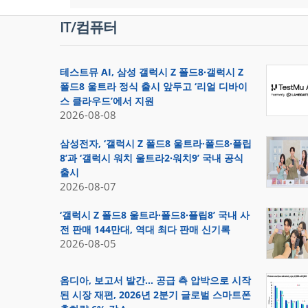
IT/컴퓨터
테스트뮤 AI, 삼성 갤럭시 Z 폴드8·갤럭시 Z
폴드8 울트라 정식 출시 앞두고 ‘리얼 디바이
스 클라우드’에서 지원
2026-08-08
삼성전자, ‘갤럭시 Z 폴드8 울트라·폴드8·플립
8’과 ‘갤럭시 워치 울트라2·워치9’ 국내 공식
출시
2026-08-07
‘갤럭시 Z 폴드8 울트라·폴드8·플립8’ 국내 사
전 판매 144만대, 역대 최다 판매 신기록
2026-08-05
옴디아, 보고서 발간… 공급 측 압박으로 시작
된 시장 재편, 2026년 2분기 글로벌 스마트폰