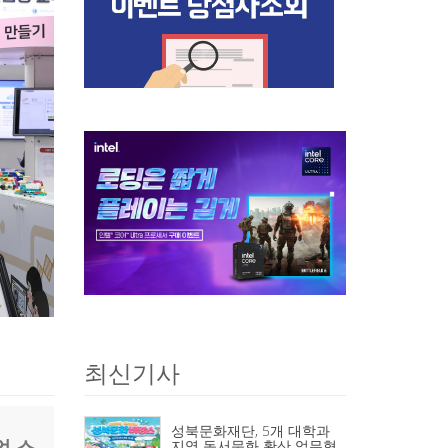
최신기사
성북문화재단, 5개 대학과
업 스
지역 독서문화 확산 업무협