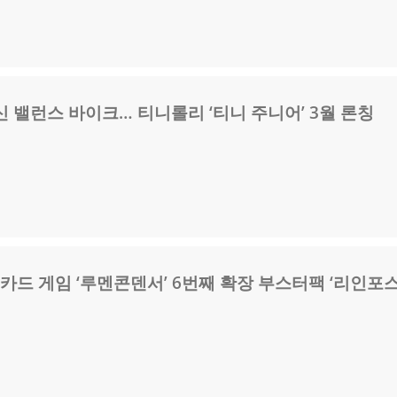
 밸런스 바이크… 티니롤리 ‘티니 주니어’ 3월 론칭
카드 게임 ‘루멘콘덴서’ 6번째 확장 부스터팩 ‘리인포