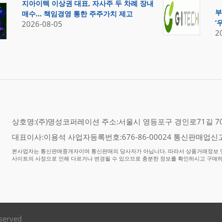
지아이텍 이상권 대표, 자사주 두 차례 장내
부
매수… 책임경영 통한 주주가치 제고
‘
2026-08-05
2
상호명:(주)명성코퍼레이션 주소:서울시 영등포구 경인로71길 70,
대표이사:이용석 사업자등록번호:676-86-00024 통신판매업신고
본사업자는 통신판매중개자이며 통신판매의 당사자가 아닙니다. 따라서 상품거래정보 및
사이트의 사정으로 인해 다르거나 변경될 수 있으므로 충분한 정보를 확인하시고 구매
eserved