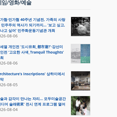
게임/영화/예술
가협·민가협 40주년 기념전, 가족의 사랑
 민주주의 역사가 되기까지… ‘보고 싶고,
나고 싶어’ 민주화운동기념관 개최
026-08-06
세열 개인전 ‘도시유희_都市遊?’·강선미
인전 ‘고요한 사색_Tranquil Thoughts’
최
026-08-06
Architecture’s Inscriptions’ 상하이에서
막
026-08-05
술과 감각이 만나는 자리… 모두미술공간
미디어 술래術來’ 전시 연계 프로그램 열어
026-08-04