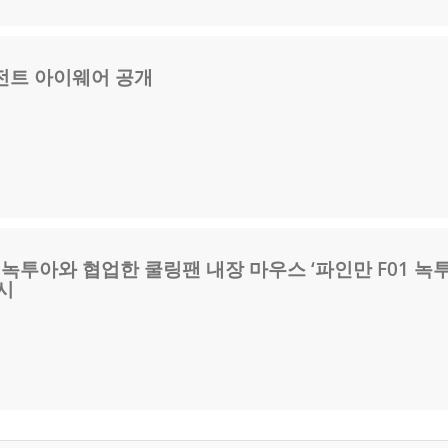
전트 아이웨어 공개
 녹투아와 협업한 쿨링팬 내장 마우스 ‘파인만 F01 녹
시