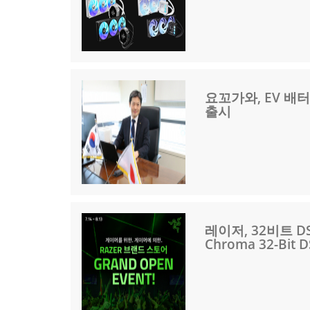
요꼬가와, EV 배
출시
레이저, 32비트 D
Chroma 32-Bit 