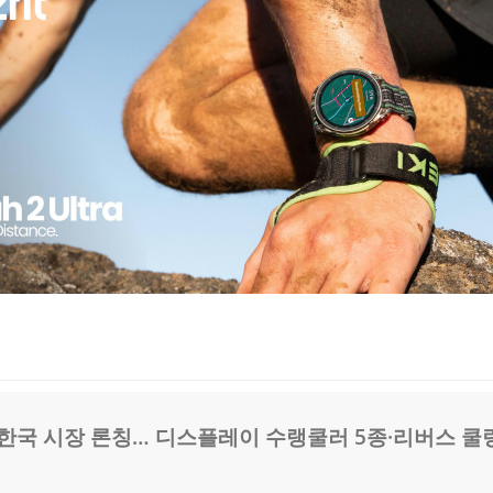
 한국 시장 론칭… 디스플레이 수랭쿨러 5종·리버스 쿨