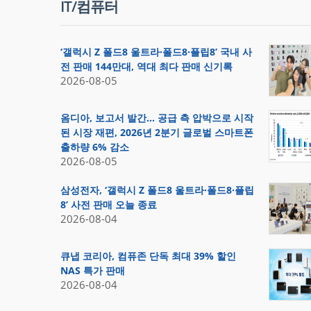
IT/컴퓨터
‘갤럭시 Z 폴드8 울트라·폴드8·플립8’ 국내 사
전 판매 144만대, 역대 최다 판매 신기록
2026-08-05
옴디아, 보고서 발간… 공급 측 압박으로 시작
된 시장 재편, 2026년 2분기 글로벌 스마트폰
출하량 6% 감소
2026-08-05
삼성전자, ‘갤럭시 Z 폴드8 울트라·폴드8·플립
8’ 사전 판매 오늘 종료
2026-08-04
큐냅 코리아, 컴퓨존 단독 최대 39% 할인
NAS 특가 판매
2026-08-04