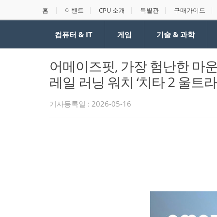
홈
이벤트
CPU 소개
특별관
구매가이드
컴퓨터 & IT
게임
기술 & 과학
어메이즈핏, 가장 험난한 마
레일 러닝 워치 ‘치타 2 울트라
기사등록일 : 2026-05-16