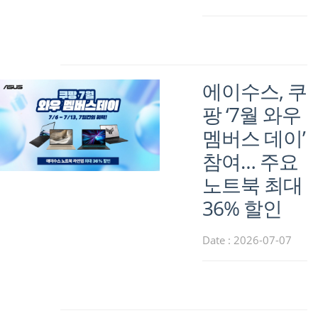
에이수스, 쿠
팡 ‘7월 와우
멤버스 데이’
참여… 주요
노트북 최대
36% 할인
Date : 2026-07-07