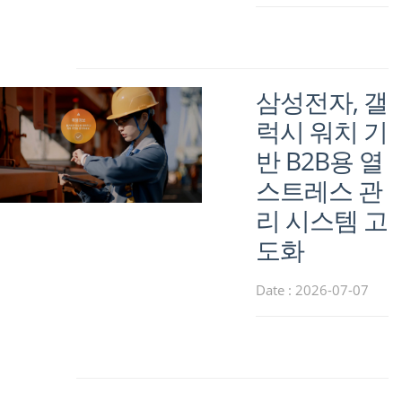
삼성전자, 갤
럭시 워치 기
반 B2B용 열
스트레스 관
리 시스템 고
도화
Date : 2026-07-07