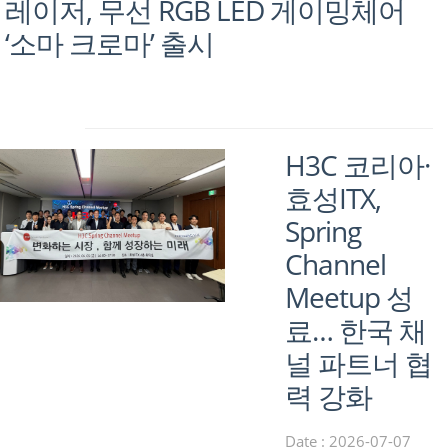
레이저, 무선 RGB LED 게이밍체어
‘소마 크로마’ 출시
H3C 코리아·
효성ITX,
Spring
Channel
Meetup 성
료… 한국 채
널 파트너 협
력 강화
Date : 2026-07-07