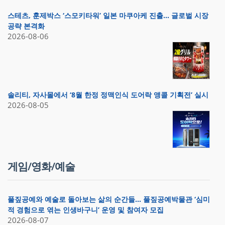
스테츠, 훈제박스 ‘스모키타워’ 일본 마쿠아케 진출… 글로벌 시장
공략 본격화
2026-08-06
솔리티, 자사몰에서 ‘8월 한정 정맥인식 도어락 앵콜 기획전’ 실시
2026-08-05
게임/영화/예술
풀짚공예와 예술로 돌아보는 삶의 순간들… 풀짚공예박물관 ‘심미
적 경험으로 엮는 인생바구니’ 운영 및 참여자 모집
2026-08-07