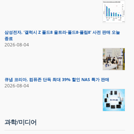
삼성전자, ‘갤럭시 Z 폴드8 울트라·폴드8·플립8’ 사전 판매 오늘
종료
2026-08-04
큐냅 코리아, 컴퓨존 단독 최대 39% 할인 NAS 특가 판매
2026-08-04
과학/미디어