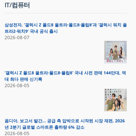
IT/컴퓨터
삼성전자, ‘갤럭시 Z 폴드8 울트라·폴드8·플립8’과 ‘갤럭시 워치 울
트라2·워치9’ 국내 공식 출시
2026-08-07
‘갤럭시 Z 폴드8 울트라·폴드8·플립8’ 국내 사전 판매 144만대, 역
대 최다 판매 신기록
2026-08-05
옴디아, 보고서 발간… 공급 측 압박으로 시작된 시장 재편, 2026
년 2분기 글로벌 스마트폰 출하량 6% 감소
2026-08-05