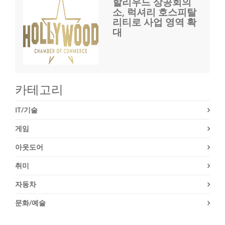
할리우드 상공회의
소, 럭셔리 호스피탈
리티로 사업 영역 확
대
카테고리
IT/기술
게임
아웃도어
취미
자동차
문화/예술