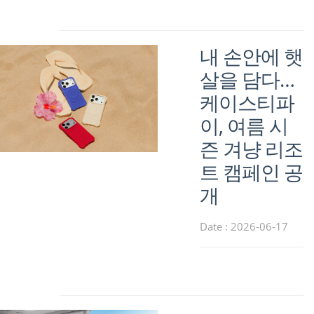
내 손안에 햇
살을 담다…
케이스티파
이, 여름 시
즌 겨냥 리조
트 캠페인 공
개
Date : 2026-06-17