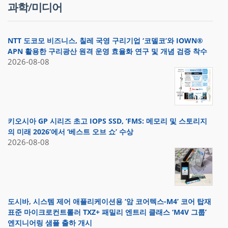
과학/미디어
NTT 도코모 비즈니스, 칠레 국영 구리기업 ‘코델코’와 IOWN®
APN 활용한 구리광산 원격 운영 효율화 연구 및 개념 검증 착수
2026-08-08
키오시아 GP 시리즈 초고 IOPS SSD, ‘FMS: 메모리 및 스토리지
의 미래 2026’에서 ‘베스트 오브 쇼’ 수상
2026-08-08
도시바, 시스템 제어 애플리케이션용 ‘암 코어텍스-M4’ 코어 탑재
표준 마이크로컨트롤러 TXZ+ 패밀리 엔트리 클래스 ‘M4V 그룹’
엔지니어링 샘플 출하 개시