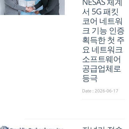
NESAS 체계
서 5G 패킷
코어 네트워
크 기능 인증
획득한 첫 주
요 네트워크
소프트웨어
공급업체로
등극
Date : 2026-06-17