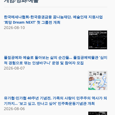
게임/영화/예술
한국메세나협회-한국증권금융 꿈나눔재단, 예술인재 지원사업
‘희망 Dream NEXT’ 첫 그룹전 개최
2026-08-10
풀짚공예와 예술로 돌아보는 삶의 순간들… 풀짚공예박물관 ‘심미
적 경험으로 엮는 인생바구니’ 운영 및 참여자 모집
2026-08-07
유가협·민가협 40주년 기념전, 가족의 사랑이 민주주의 역사가 되
기까지… ‘보고 싶고, 만나고 싶어’ 민주화운동기념관 개최
2026-08-06