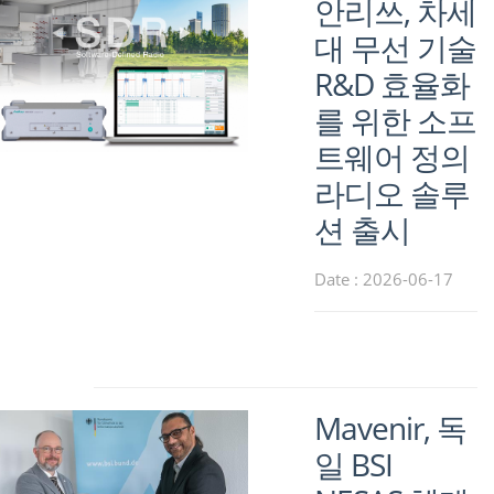
안리쓰, 차세
대 무선 기술
R&D 효율화
를 위한 소프
트웨어 정의
라디오 솔루
션 출시
Date : 2026-06-17
Mavenir, 독
일 BSI