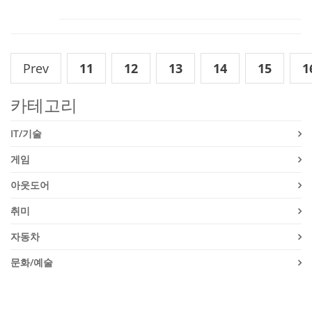
Prev
11
12
13
14
15
1
카테고리
IT/기술
게임
아웃도어
취미
자동차
문화/예술