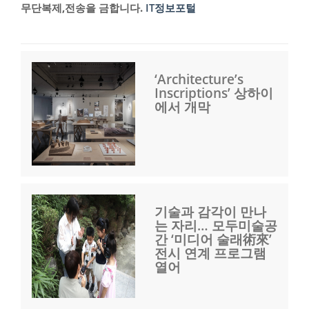
무단복제,전송을 금합니다.
IT정보포털
‘Architecture’s
Inscriptions’ 상하이
에서 개막
기술과 감각이 만나
는 자리… 모두미술공
간 ‘미디어 술래術來’
전시 연계 프로그램
열어