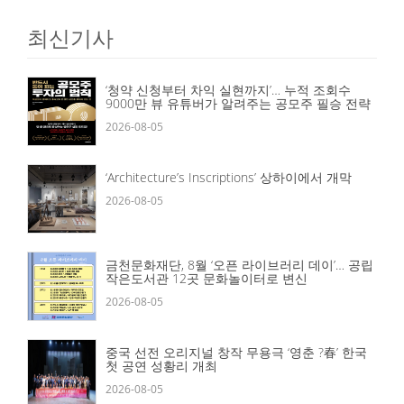
최신기사
‘청약 신청부터 차익 실현까지’… 누적 조회수
9000만 뷰 유튜버가 알려주는 공모주 필승 전략
2026-08-05
‘Architecture’s Inscriptions’ 상하이에서 개막
2026-08-05
금천문화재단, 8월 ‘오픈 라이브러리 데이’… 공립
작은도서관 12곳 문화놀이터로 변신
2026-08-05
중국 선전 오리지널 창작 무용극 ‘영춘 ?春’ 한국
첫 공연 성황리 개최
2026-08-05