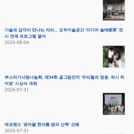
기술과 감각이 만나는 자리… 모두미술공간 ‘미디어 술래術來’ 전
시 연계 프로그램 열어
2026-08-04
부스러기사랑나눔회, 제34회 글그림잔치 ‘우리들의 영웅, 위시 히
어로’ 시상식 개최
2026-07-31
에코랜드 ‘곶자왈 한여름 밤의 산책’ 선봬
2026-07-31