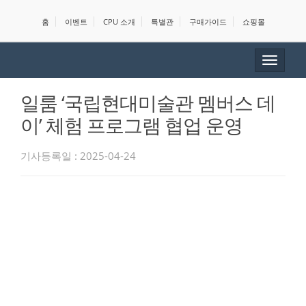
홈
이벤트
CPU 소개
특별관
구매가이드
쇼핑몰
Toggle
navigat
일룸 ‘국립현대미술관 멤버스 데
이’ 체험 프로그램 협업 운영
기사등록일 : 2025-04-24