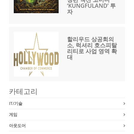
‘KUNGFULAND’ 투
자
할리우드 상공회의
소, 럭셔리 호스피탈
리티로 사업 영역 확
대
카테고리
IT/기술
게임
아웃도어