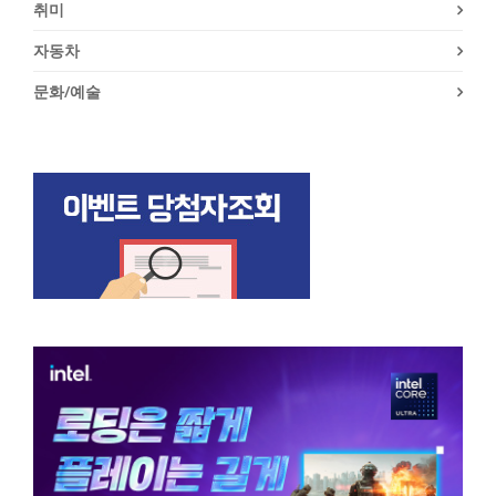
취미
자동차
문화/예술