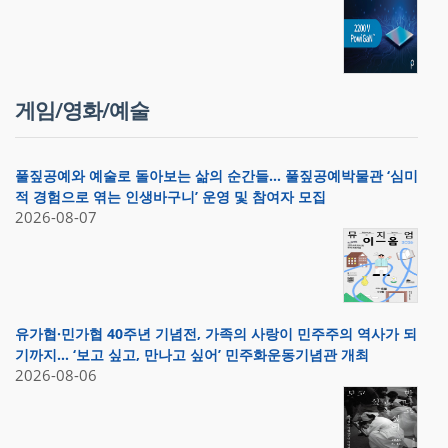
게임/영화/예술
풀짚공예와 예술로 돌아보는 삶의 순간들… 풀짚공예박물관 ‘심미
적 경험으로 엮는 인생바구니’ 운영 및 참여자 모집
2026-08-07
유가협·민가협 40주년 기념전, 가족의 사랑이 민주주의 역사가 되
기까지… ‘보고 싶고, 만나고 싶어’ 민주화운동기념관 개최
2026-08-06