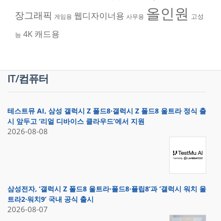
올인원
장그래픽
웹디자이너용
고성
게임용
사무용
캐드용
4K
능
IT/컴퓨터
테스트뮤 AI, 삼성 갤럭시 Z 폴드8·갤럭시 Z 폴드8 울트라 정식 출
시 앞두고 ‘리얼 디바이스 클라우드’에서 지원
2026-08-08
삼성전자, ‘갤럭시 Z 폴드8 울트라·폴드8·플립8’과 ‘갤럭시 워치 울
트라2·워치9’ 국내 공식 출시
2026-08-07