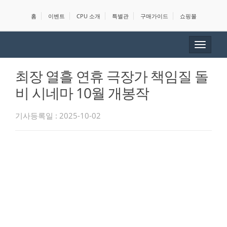
홈
이벤트
CPU 소개
특별관
구매가이드
쇼핑몰
Toggle
navigat
최장 열흘 연휴 극장가 책임질 돌
비 시네마 10월 개봉작
기사등록일 : 2025-10-02