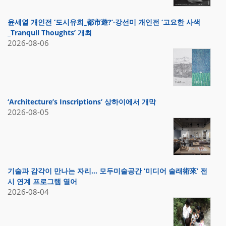
윤세열 개인전 ‘도시유희_都市遊?’·강선미 개인전 ‘고요한 사색
_Tranquil Thoughts’ 개최
2026-08-06
‘Architecture’s Inscriptions’ 상하이에서 개막
2026-08-05
기술과 감각이 만나는 자리… 모두미술공간 ‘미디어 술래術來’ 전
시 연계 프로그램 열어
2026-08-04