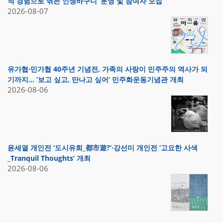
적 경험으로 엮는 인생바구니’ 운영 및 참여자 모집
2026-08-07
유가협·민가협 40주년 기념전, 가족의 사랑이 민주주의 역사가 되
기까지… ‘보고 싶고, 만나고 싶어’ 민주화운동기념관 개최
2026-08-06
윤세열 개인전 ‘도시유희_都市遊?’·강선미 개인전 ‘고요한 사색
_Tranquil Thoughts’ 개최
2026-08-06