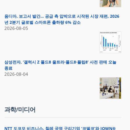
옴디아, 보고서 발간… 공급 측 압박으로 시작된 시장 재편, 2026
년 2분기 글로벌 스마트폰 출하량 6% 감소
2026-08-05
삼성전자, ‘갤럭시 Z 폴드8 울트라·폴드8·플립8’ 사전 판매 오늘
종료
2026-08-04
과학/미디어
NTT 도코모 비즈니스, 칠레 국영 구리기업 ‘코델코’와 IOWN®