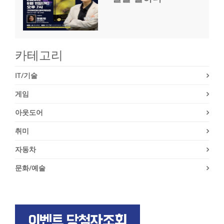
카테고리
IT/기술
게임
아웃도어
취미
자동차
문화/예술