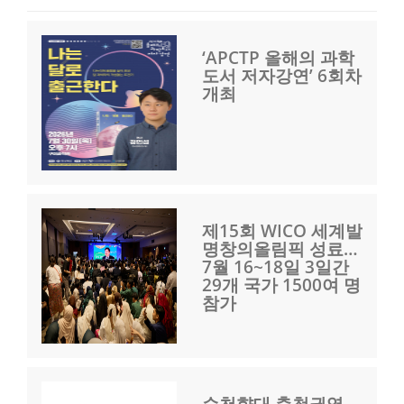
‘APCTP 올해의 과학
도서 저자강연’ 6회차
개최
제15회 WICO 세계발
명창의올림픽 성료…
7월 16~18일 3일간
29개 국가 1500여 명
참가