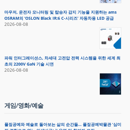
마우저, 운전자 모니터링 및 탑승자 감지 기능을 지원하는 ams
OSRAM의 ‘OSLON Black IR:6 C-시리즈’ 자동차용 LED 공급
2026-08-08
파워 인터그레이션스, 차세대 고전압 전력 시스템을 위한 세계 최
초의 2200V GaN 기술 시연
2026-08-08
게임/영화/예술
풀짚공예와 예술로 돌아보는 삶의 순간들… 풀짚공예박물관 ‘심미