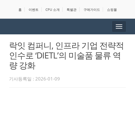
홈
이벤트
CPU 소개
특별관
구매가이드
쇼핑몰
Toggle
navigat
락잇 컴퍼니, 인프라 기업 전략적
인수로 ‘DIETL’의 미술품 물류 역
량 강화
기사등록일 : 2026-01-09