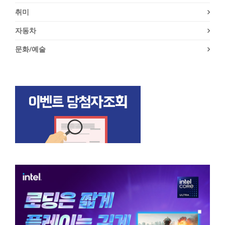
취미
자동차
문화/예술