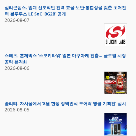
실리콘랩스, 업계 선도적인 전력 효율·보안·통합성을 갖춘 초저전
력 블루투스 LE SoC ‘BG2B’ 공개
2026-08-07
스테츠, 훈제박스 ‘스모키타워’ 일본 마쿠아케 진출… 글로벌 시장
공략 본격화
2026-08-06
솔리티, 자사몰에서 ‘8월 한정 정맥인식 도어락 앵콜 기획전’ 실시
2026-08-05