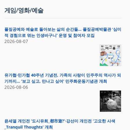
게임/영화/예술
풀짚공예와 예술로 돌아보는 삶의 순간들… 풀짚공예박물관 ‘심미
적 경험으로 엮는 인생바구니’ 운영 및 참여자 모집
2026-08-07
유가협·민가협 40주년 기념전, 가족의 사랑이 민주주의 역사가 되
기까지… ‘보고 싶고, 만나고 싶어’ 민주화운동기념관 개최
2026-08-06
윤세열 개인전 ‘도시유희_都市遊?’·강선미 개인전 ‘고요한 사색
_Tranquil Thoughts’ 개최