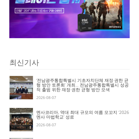
최신기사
‘전남광주통합특별시 기초자치단체 재정·권한 균
형 방안 토론회’ 개최… 전남광주통합특별시 성공
적 출범 위한 재정·권한 균형 방안 모색
2026-08-07
멘사코리아, 역대 최대 규모의 여름 모꼬지 ‘2026
멘사 마법학교’ 성료
2026-08-07