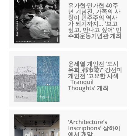
유가협·민가협 40주
년 기념전, 가족의 사
랑이 민주주의 역사
가 되기까지… ‘보고
싶고, 만나고 싶어’ 민
주화운동기념관 개최
윤세열 개인전 ‘도시
유희_都市遊?’·강선미
개인전 ‘고요한 사색
_Tranquil
Thoughts’ 개최
‘Architecture’s
Inscriptions’ 상하이
에서 개막