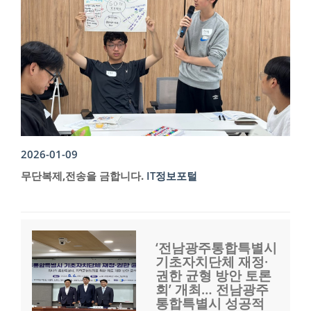
2026-01-09
무단복제,전송을 금합니다.
IT정보포털
‘전남광주통합특별시
기초자치단체 재정·
권한 균형 방안 토론
회’ 개최… 전남광주
통합특별시 성공적