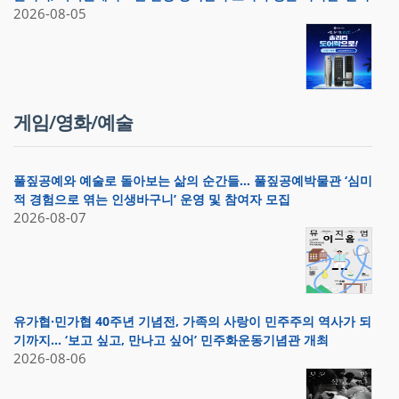
2026-08-05
게임/영화/예술
풀짚공예와 예술로 돌아보는 삶의 순간들… 풀짚공예박물관 ‘심미
적 경험으로 엮는 인생바구니’ 운영 및 참여자 모집
2026-08-07
유가협·민가협 40주년 기념전, 가족의 사랑이 민주주의 역사가 되
기까지… ‘보고 싶고, 만나고 싶어’ 민주화운동기념관 개최
2026-08-06