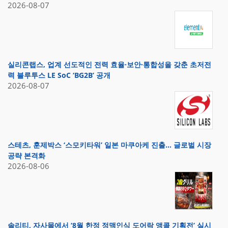
2026-08-07
실리콘랩스, 업계 선도적인 전력 효율·보안·통합성을 갖춘 초저전
력 블루투스 LE SoC ‘BG2B’ 공개
2026-08-07
스테츠, 훈제박스 ‘스모키타워’ 일본 마쿠아케 진출… 글로벌 시장
공략 본격화
2026-08-06
솔리티, 자사몰에서 ‘8월 한정 정맥인식 도어락 앵콜 기획전’ 실시