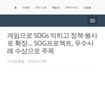
홈
이벤트
CPU 소개
특별관
구매가이드
쇼핑몰
Toggle
navigat
게임으로 SDGs 익히고 정책·봉사
로 확장… SOG프로젝트, 우수사
례 수상으로 주목
기사등록일 : 2026-01-09