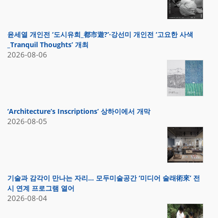
윤세열 개인전 ‘도시유희_都市遊?’·강선미 개인전 ‘고요한 사색
_Tranquil Thoughts’ 개최
2026-08-06
‘Architecture’s Inscriptions’ 상하이에서 개막
2026-08-05
기술과 감각이 만나는 자리… 모두미술공간 ‘미디어 술래術來’ 전
시 연계 프로그램 열어
2026-08-04