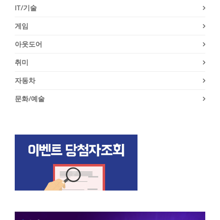
IT/기술
게임
아웃도어
취미
자동차
문화/예술