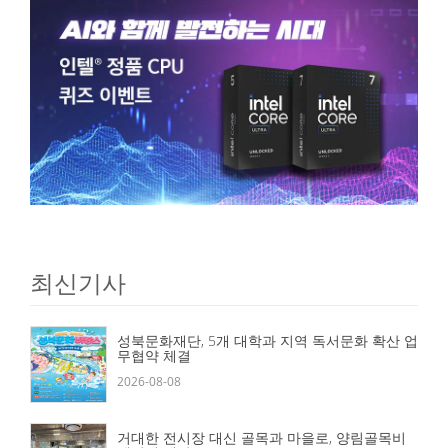
최신기사
성북문화재단, 5개 대학과 지역 독서문화 확산 업
무협약 체결
2026-08-08
거대한 전시장 대신 골목과 마을로, 양림골목비