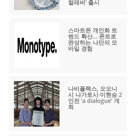
컬래버’ 출시
스마트폰 개인화 트
렌드 확산… 폰트로
완성하는 나만의 모
바일 경험
나비플렉스, 오오니
시 나가토시·이현승 2
인전 ‘a dialogue’ 개
최