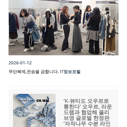
2026-01-12
무단복제,전송을 금합니다.
IT정보포털
‘K-뷰티도 오우르로
통한다’ 오우르, 라운
드랩과 협업해 올리
브영 글로벌 한정판
‘자작나무 수분 라인