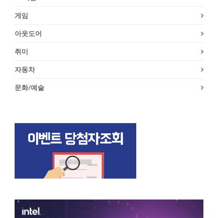
게임
아웃도어
취미
자동차
문화/예술