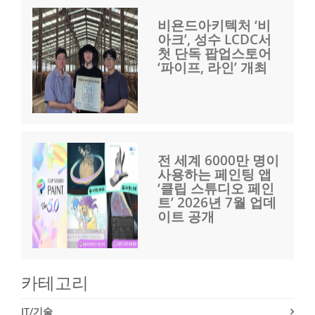
비욘드아키텍처 ‘비
아크’, 성수 LCDC서
첫 단독 팝업스토어
‘파이프, 라인’ 개최
전 세계 6000만 명이
사용하는 페인팅 앱
‘클립 스튜디오 페인
트’ 2026년 7월 업데
이트 공개
카테고리
IT/기술