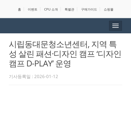
홈
이벤트
CPU 소개
특별관
구매가이드
쇼핑몰
Toggle
navigat
시립동대문청소년센터, 지역 특
성 살린 패션·디자인 캠프 ‘디자인
캠프 D-PLAY’ 운영
기사등록일 : 2026-01-12