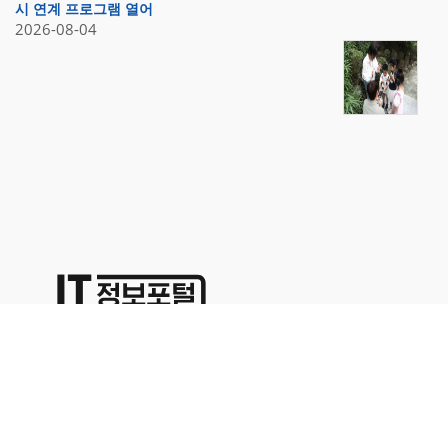
시 연계 프로그램 열어
2026-08-04
상호명:(주)명성코퍼레이션 주소:서울시 영등포구 경인로71길 70,
1402호
대표이사:이용석 사업자등록번호:676-86-00024 통신판매업신고
2015-서울영등포-0329