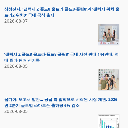
삼성전자, ‘갤럭시 Z 폴드8 울트라·폴드8·플립8’과 ‘갤럭시 워치 울
트라2·워치9’ 국내 공식 출시
2026-08-07
‘갤럭시 Z 폴드8 울트라·폴드8·플립8’ 국내 사전 판매 144만대, 역
대 최다 판매 신기록
2026-08-05
옴디아, 보고서 발간… 공급 측 압박으로 시작된 시장 재편, 2026
년 2분기 글로벌 스마트폰 출하량 6% 감소
2026-08-05