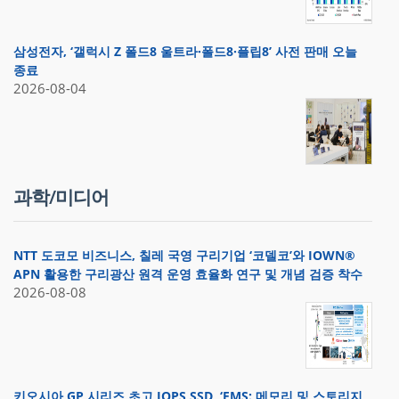
삼성전자, ‘갤럭시 Z 폴드8 울트라·폴드8·플립8’ 사전 판매 오늘
종료
2026-08-04
과학/미디어
NTT 도코모 비즈니스, 칠레 국영 구리기업 ‘코델코’와 IOWN®
APN 활용한 구리광산 원격 운영 효율화 연구 및 개념 검증 착수
2026-08-08
키오시아 GP 시리즈 초고 IOPS SSD, ‘FMS: 메모리 및 스토리지