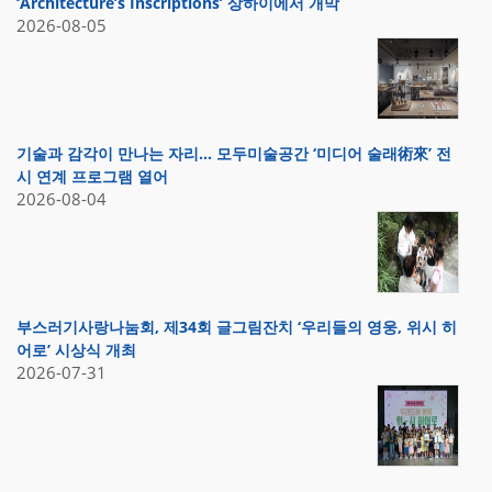
‘Architecture’s Inscriptions’ 상하이에서 개막
2026-08-05
기술과 감각이 만나는 자리… 모두미술공간 ‘미디어 술래術來’ 전
시 연계 프로그램 열어
2026-08-04
부스러기사랑나눔회, 제34회 글그림잔치 ‘우리들의 영웅, 위시 히
어로’ 시상식 개최
2026-07-31