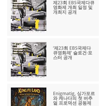
제23회 EBS국제다큐
영화제 개최 일정 및
개최지 공개
‘제23회 EBS국제다
큐영화제’ 슬로건·포
스터 공개
Enigmatig, 싱가포르
와 캐나다의 첫 버추
얼 프로덕션 공동제