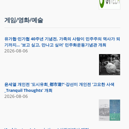
게임/영화/예술
유가협·민가협 40주년 기념전, 가족의 사랑이 민주주의 역사가 되
기까지… ‘보고 싶고, 만나고 싶어’ 민주화운동기념관 개최
2026-08-06
윤세열 개인전 ‘도시유희_都市遊?’·강선미 개인전 ‘고요한 사색
_Tranquil Thoughts’ 개최
2026-08-06