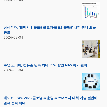
삼성전자, ‘갤럭시 Z 폴드8 울트라·폴드8·플립8’ 사전 판매 오늘
종료
2026-08-04
큐냅 코리아, 컴퓨존 단독 최대 39% 할인 NAS 특가 판매
2026-08-04
레노버, EWC 2026 글로벌 파운딩 파트너로서 대회 기술 전반에
걸쳐 협력 확대