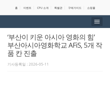
홈
이벤트
CPU 소개
특별관
구매가이드
쇼핑몰
Toggle
navigat
‘부산이 키운 아시아 영화의 힘’
부산아시아영화학교 AFiS, 5개 작
품 칸 진출
기사등록일 : 2026-05-11