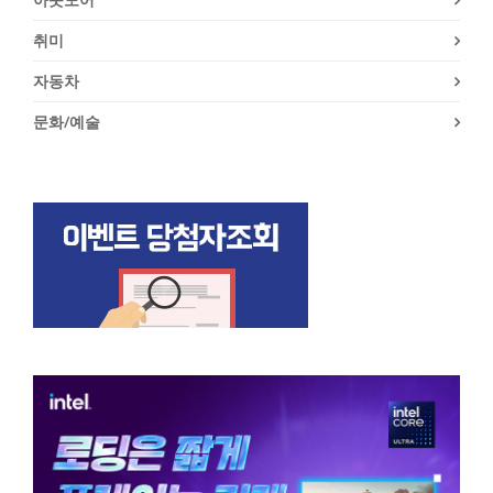
취미
자동차
문화/예술