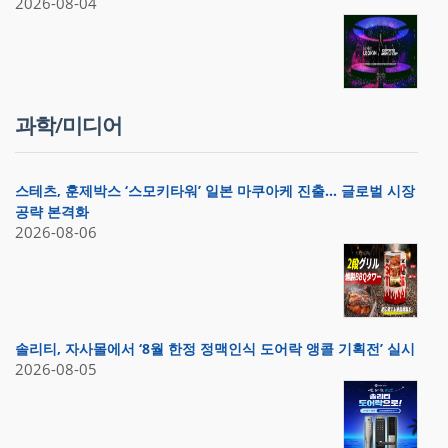
2026-08-04
과학/미디어
스테츠, 훈제박스 ‘스모키타워’ 일본 마쿠아케 진출… 글로벌 시장
공략 본격화
2026-08-06
솔리티, 자사몰에서 ‘8월 한정 정맥인식 도어락 앵콜 기획전’ 실시
2026-08-05