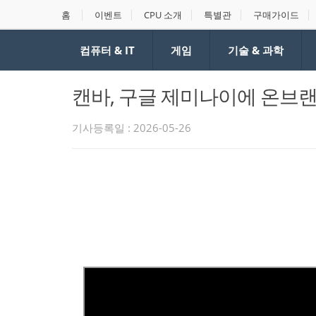
홈
이벤트
CPU 소개
특별관
구매가이드
컴퓨터 & IT
게임
기술 & 과학
캔바, 구글 제미나이에 온브랜
기사등록일 : 2026-05-26