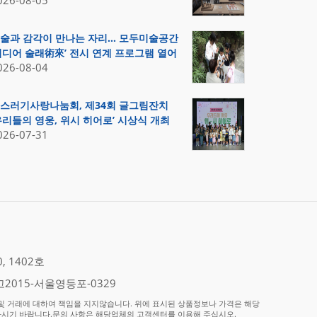
026-08-05
술과 감각이 만나는 자리… 모두미술공간
미디어 술래術來’ 전시 연계 프로그램 열어
026-08-04
스러기사랑나눔회, 제34회 글그림잔치
우리들의 영웅, 위시 히어로’ 시상식 개최
026-07-31
 1402호
2015-서울영등포-0329
 거래에 대하여 책임을 지지않습니다. 위에 표시된 상품정보나 가격은 해당
하시기 바랍니다.문의 사항은 해당업체의 고객센터를 이용해 주십시오.