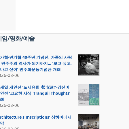
게임/영화/예술
가협·민가협 40주년 기념전, 가족의 사랑
 민주주의 역사가 되기까지… ‘보고 싶고,
나고 싶어’ 민주화운동기념관 개최
026-08-06
세열 개인전 ‘도시유희_都市遊?’·강선미
인전 ‘고요한 사색_Tranquil Thoughts’
최
026-08-06
Architecture’s Inscriptions’ 상하이에서
막