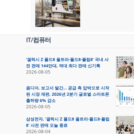
IT/컴퓨터
‘갤럭시 Z 폴드8 울트라·폴드8·플립8’ 국내 사
전 판매 144만대, 역대 최다 판매 신기록
2026-08-05
옴디아, 보고서 발간… 공급 측 압박으로 시작
된 시장 재편, 2026년 2분기 글로벌 스마트폰
출하량 6% 감소
2026-08-05
삼성전자, ‘갤럭시 Z 폴드8 울트라·폴드8·플립
8’ 사전 판매 오늘 종료
2026-08-04