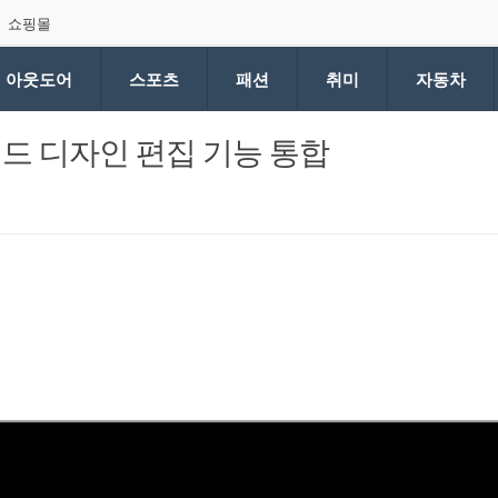
쇼핑몰
아웃도어
스포츠
패션
취미
자동차
드 디자인 편집 기능 통합