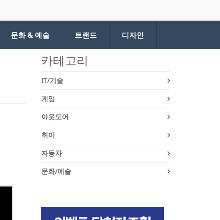
문화 & 예술
트랜드
디자인
카테고리
IT/기술
게임
아웃도어
취미
자동차
문화/예술