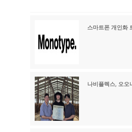
스마트폰 개인화 
나비플렉스, 오오니시