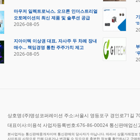
2
마우저 일렉트로닉스, 오므론 인더스트리얼
기
오토메이션의 최신 제품 및 솔루션 공급
‘
2026-08-05
2
지아이텍 이상권 대표, 자사주 두 차례 장내
부
매수… 책임경영 통한 주주가치 제고
‘
2026-08-05
2
상호명:(주)명성코퍼레이션 주소:서울시 영등포구 경인로71길 70,
대표이사:이용석 사업자등록번호:676-86-00024 통신판매업신고
본사업자는 통신판매중개자이며 통신판매의 당사자가 아닙니다. 따라서 상품거래정보 및
사이트의 사정으로 인해 다르거나 변경될 수 있으므로 충분한 정보를 확인하시고 구매