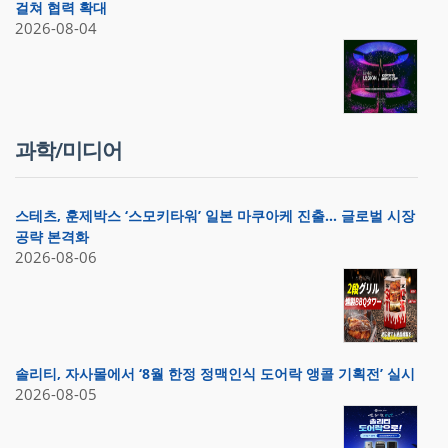
걸쳐 협력 확대
2026-08-04
과학/미디어
스테츠, 훈제박스 ‘스모키타워’ 일본 마쿠아케 진출… 글로벌 시장
공략 본격화
2026-08-06
솔리티, 자사몰에서 ‘8월 한정 정맥인식 도어락 앵콜 기획전’ 실시
2026-08-05