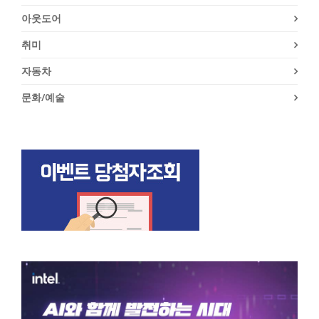
아웃도어
취미
자동차
문화/예술