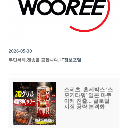
2026-05-30
무단복제,전송을 금합니다.
IT정보포털
스테츠, 훈제박스 ‘스
모키타워’ 일본 마쿠
아케 진출… 글로벌
시장 공략 본격화