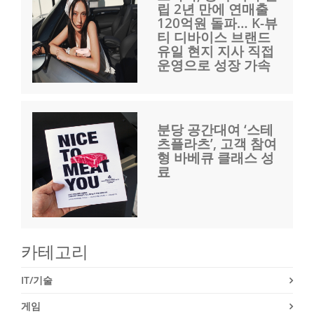
립 2년 만에 연매출
120억원 돌파… K-뷰
티 디바이스 브랜드
유일 현지 지사 직접
운영으로 성장 가속
분당 공간대여 ‘스테
츠플라츠’, 고객 참여
형 바베큐 클래스 성
료
카테고리
IT/기술
게임