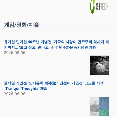
게임/영화/예술
유가협·민가협 40주년 기념전, 가족의 사랑이 민주주의 역사가 되
기까지… ‘보고 싶고, 만나고 싶어’ 민주화운동기념관 개최
2026-08-06
윤세열 개인전 ‘도시유희_都市遊?’·강선미 개인전 ‘고요한 사색
_Tranquil Thoughts’ 개최
2026-08-06