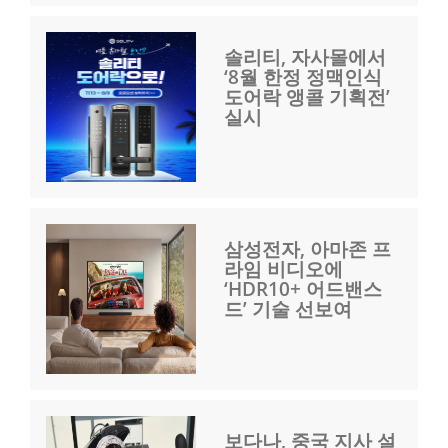
솔리티, 자사몰에서
‘8월 한정 정맥인식
도어락 앵콜 기획전’
실시
삼성전자, 아마존 프
라임 비디오에
‘HDR10+ 어드밴스
드’ 기술 선보여
보다나, 중국 지사 설