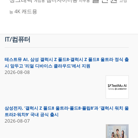
고성
게임용
사무용
캐드용
4K
능
IT/컴퓨터
테스트뮤 AI, 삼성 갤럭시 Z 폴드8·갤럭시 Z 폴드8 울트라 정식 출
시 앞두고 ‘리얼 디바이스 클라우드’에서 지원
2026-08-08
삼성전자, ‘갤럭시 Z 폴드8 울트라·폴드8·플립8’과 ‘갤럭시 워치 울
트라2·워치9’ 국내 공식 출시
2026-08-07