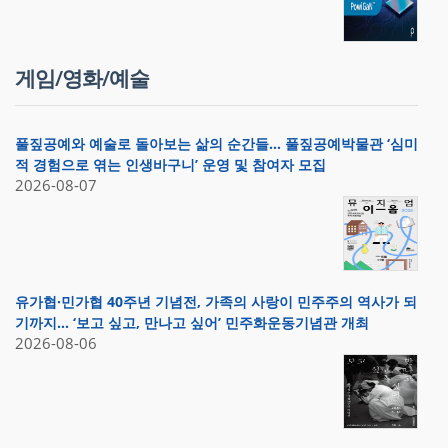
게임/영화/예술
풀짚공예와 예술로 돌아보는 삶의 순간들… 풀짚공예박물관 ‘심미
적 경험으로 엮는 인생바구니’ 운영 및 참여자 모집
2026-08-07
유가협·민가협 40주년 기념전, 가족의 사랑이 민주주의 역사가 되
기까지… ‘보고 싶고, 만나고 싶어’ 민주화운동기념관 개최
2026-08-06