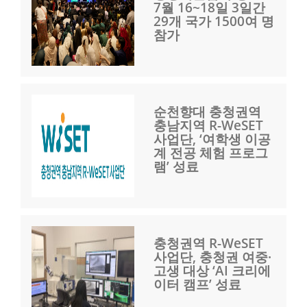
7월 16~18일 3일간
29개 국가 1500여 명
참가
순천향대 충청권역
충남지역 R-WeSET
사업단, ‘여학생 이공
계 전공 체험 프로그
램’ 성료
충청권역 R-WeSET
사업단, 충청권 여중·
고생 대상 ‘AI 크리에
이터 캠프’ 성료