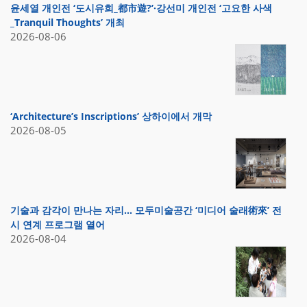
윤세열 개인전 ‘도시유희_都市遊?’·강선미 개인전 ‘고요한 사색
_Tranquil Thoughts’ 개최
2026-08-06
‘Architecture’s Inscriptions’ 상하이에서 개막
2026-08-05
기술과 감각이 만나는 자리… 모두미술공간 ‘미디어 술래術來’ 전
시 연계 프로그램 열어
2026-08-04