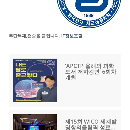
무단복제,전송을 금합니다.
IT정보포털
‘APCTP 올해의 과학
도서 저자강연’ 6회차
개최
제15회 WICO 세계발
명창의올림픽 성료…