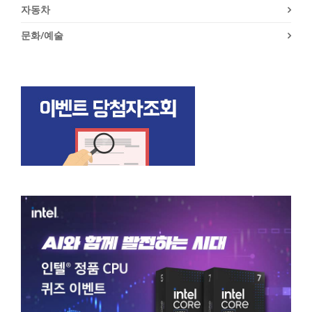
자동차
문화/예술