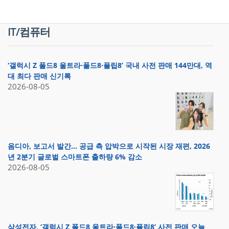
IT/컴퓨터
‘갤럭시 Z 폴드8 울트라·폴드8·플립8’ 국내 사전 판매 144만대, 역
대 최다 판매 신기록
2026-08-05
옴디아, 보고서 발간… 공급 측 압박으로 시작된 시장 재편, 2026
년 2분기 글로벌 스마트폰 출하량 6% 감소
2026-08-05
삼성전자, ‘갤럭시 Z 폴드8 울트라·폴드8·플립8’ 사전 판매 오늘