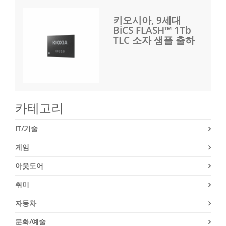
키오시아, 9세대
BiCS FLASH™ 1Tb
TLC 소자 샘플 출하
카테고리
IT/기술
게임
아웃도어
취미
자동차
문화/예술