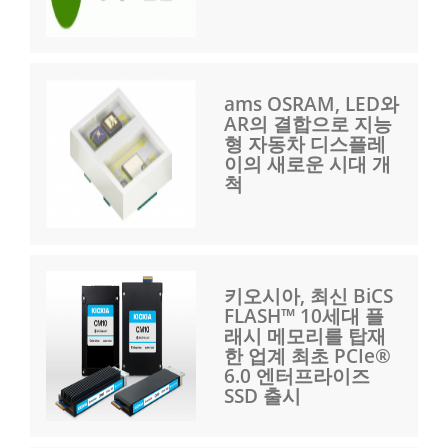
ams OSRAM, LED와
AR의 결합으로 지능
형 자동차 디스플레
이의 새로운 시대 개
척
키오시아, 최신 BiCS
FLASH™ 10세대 플
래시 메모리를 탑재
한 업계 최초 PCIe®
6.0 엔터프라이즈
SSD 출시