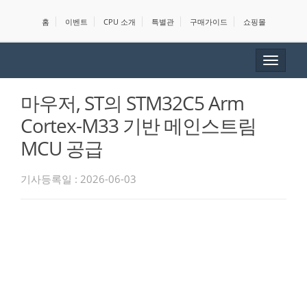
홈
이벤트
CPU 소개
특별관
구매가이드
쇼핑몰
Toggle
navigat
마우저, ST의 STM32C5 Arm
Cortex-M33 기반 메인스트림
MCU 공급
기사등록일 : 2026-06-03