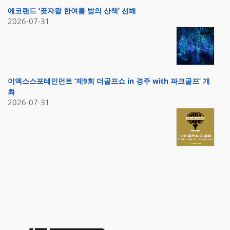
에코랜드 ‘곶자왈 한여름 밤의 산책’ 선봬
2026-07-31
이엑스스포테인먼트 ‘제9회 더골프쇼 in 경주 with 파크골프’ 개
최
2026-07-31