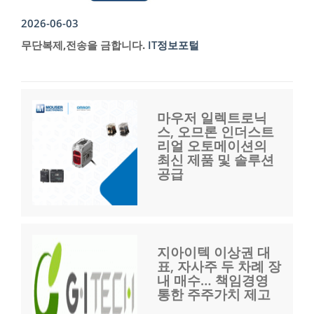
2026-06-03
무단복제,전송을 금합니다.
IT정보포털
마우저 일렉트로닉
스, 오므론 인더스트
리얼 오토메이션의
최신 제품 및 솔루션
공급
지아이텍 이상권 대
표, 자사주 두 차례 장
내 매수… 책임경영
통한 주주가치 제고