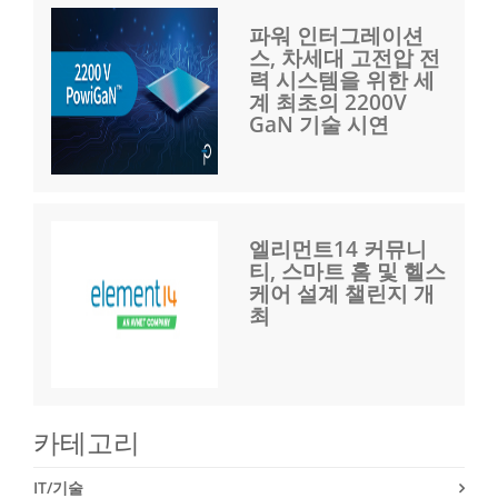
파워 인터그레이션
스, 차세대 고전압 전
력 시스템을 위한 세
계 최초의 2200V
GaN 기술 시연
엘리먼트14 커뮤니
티, 스마트 홈 및 헬스
케어 설계 챌린지 개
최
카테고리
IT/기술