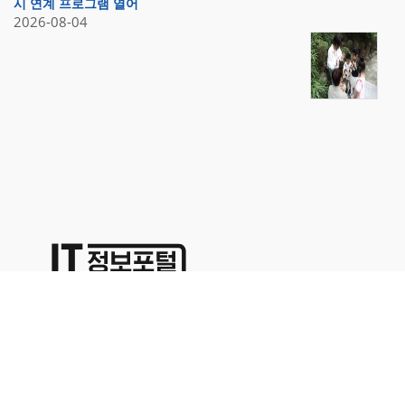
시 연계 프로그램 열어
2026-08-04
상호명:(주)명성코퍼레이션 주소:서울시 영등포구 경인로71길 70,
1402호
대표이사:이용석 사업자등록번호:676-86-00024 통신판매업신고
2015-서울영등포-0329