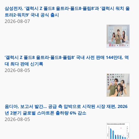
삼성전자, ‘갤럭시 Z 폴드8 울트라·폴드8·플립8’과 ‘갤럭시 워치 울
트라2·워치9’ 국내 공식 출시
2026-08-07
‘갤럭시 Z 폴드8 울트라·폴드8·플립8’ 국내 사전 판매 144만대, 역
대 최다 판매 신기록
2026-08-05
옴디아, 보고서 발간… 공급 측 압박으로 시작된 시장 재편, 2026
년 2분기 글로벌 스마트폰 출하량 6% 감소
2026-08-05