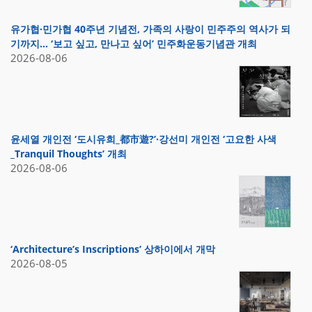
유가협·민가협 40주년 기념전, 가족의 사랑이 민주주의 역사가 되
기까지… ‘보고 싶고, 만나고 싶어’ 민주화운동기념관 개최
2026-08-06
윤세열 개인전 ‘도시유희_都市遊?’·강선미 개인전 ‘고요한 사색
_Tranquil Thoughts’ 개최
2026-08-06
‘Architecture’s Inscriptions’ 상하이에서 개막
2026-08-05