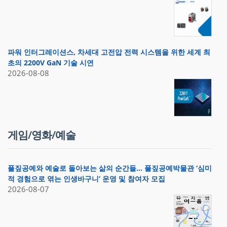
파워 인터그레이션스, 차세대 고전압 전력 시스템을 위한 세계 최
초의 2200V GaN 기술 시연
2026-08-08
게임/영화/예술
풀짚공예와 예술로 돌아보는 삶의 순간들… 풀짚공예박물관 ‘심미
적 경험으로 엮는 인생바구니’ 운영 및 참여자 모집
2026-08-07