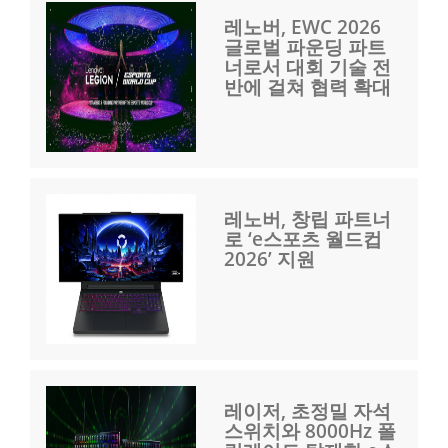
레노버, EWC 2026
글로벌 파운딩 파트
너로서 대회 기술 전
반에 걸쳐 협력 확대
레노버, 창립 파트너
로 ‘e스포츠 월드컵
2026’ 지원
레이저, 초정밀 자석
스위치와 8000Hz 폴