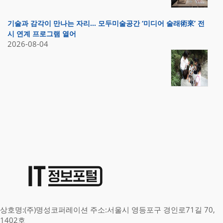
기술과 감각이 만나는 자리… 모두미술공간 ‘미디어 술래術來’ 전
시 연계 프로그램 열어
2026-08-04
상호명:(주)명성코퍼레이션 주소:서울시 영등포구 경인로71길 70,
1402호