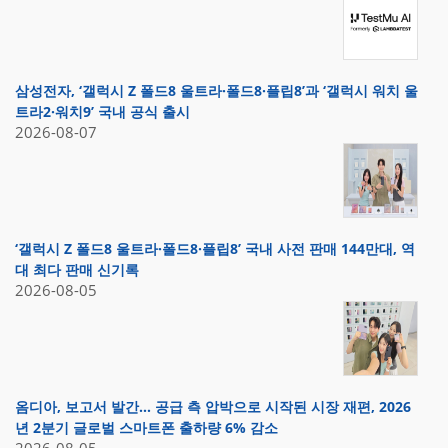
삼성전자, ‘갤럭시 Z 폴드8 울트라·폴드8·플립8’과 ‘갤럭시 워치 울
트라2·워치9’ 국내 공식 출시
2026-08-07
‘갤럭시 Z 폴드8 울트라·폴드8·플립8’ 국내 사전 판매 144만대, 역
대 최다 판매 신기록
2026-08-05
옴디아, 보고서 발간… 공급 측 압박으로 시작된 시장 재편, 2026
년 2분기 글로벌 스마트폰 출하량 6% 감소