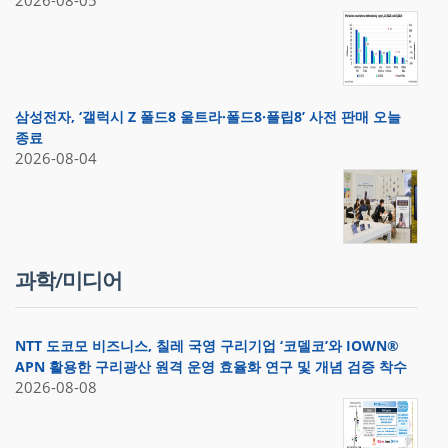
2026-08-05
삼성전자, ‘갤럭시 Z 폴드8 울트라·폴드8·플립8’ 사전 판매 오늘
종료
2026-08-04
과학/미디어
NTT 도코모 비즈니스, 칠레 국영 구리기업 ‘코델코’와 IOWN®
APN 활용한 구리광산 원격 운영 효율화 연구 및 개념 검증 착수
2026-08-08