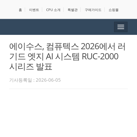
홈
이벤트
CPU 소개
특별관
구매가이드
쇼핑몰
Toggle
navigat
에이수스, 컴퓨텍스 2026에서 러
기드 엣지 AI 시스템 RUC-2000
시리즈 발표
기사등록일 : 2026-06-05