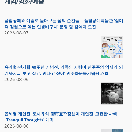
게임/영화/예술
풀짚공예와 예술로 돌아보는 삶의 순간들… 풀짚공예박물관 ‘심미
적 경험으로 엮는 인생바구니’ 운영 및 참여자 모집
2026-08-07
유가협·민가협 40주년 기념전, 가족의 사랑이 민주주의 역사가 되
기까지… ‘보고 싶고, 만나고 싶어’ 민주화운동기념관 개최
2026-08-06
윤세열 개인전 ‘도시유희_都市遊?’·강선미 개인전 ‘고요한 사색
_Tranquil Thoughts’ 개최
2026-08-06