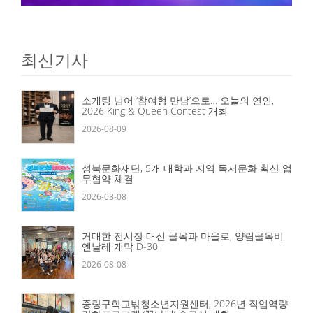
최신기사
소개팅 넘어 ‘참여형 만남’으로… 오늘의 연인,
2026 King & Queen Contest 개최
2026-08-09
성북문화재단, 5개 대학과 지역 독서문화 확산 업
무협약 체결
2026-08-08
거대한 전시장 대신 골목과 마을로, 양림골목비
엔날레 개막 D-30
2026-08-08
중랑구학교밖청소년지원센터, 2026년 직업역량