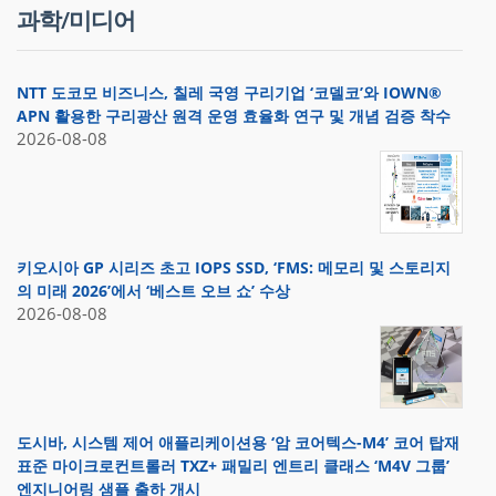
과학/미디어
NTT 도코모 비즈니스, 칠레 국영 구리기업 ‘코델코’와 IOWN®
APN 활용한 구리광산 원격 운영 효율화 연구 및 개념 검증 착수
2026-08-08
키오시아 GP 시리즈 초고 IOPS SSD, ‘FMS: 메모리 및 스토리지
의 미래 2026’에서 ‘베스트 오브 쇼’ 수상
2026-08-08
도시바, 시스템 제어 애플리케이션용 ‘암 코어텍스-M4’ 코어 탑재
표준 마이크로컨트롤러 TXZ+ 패밀리 엔트리 클래스 ‘M4V 그룹’
엔지니어링 샘플 출하 개시