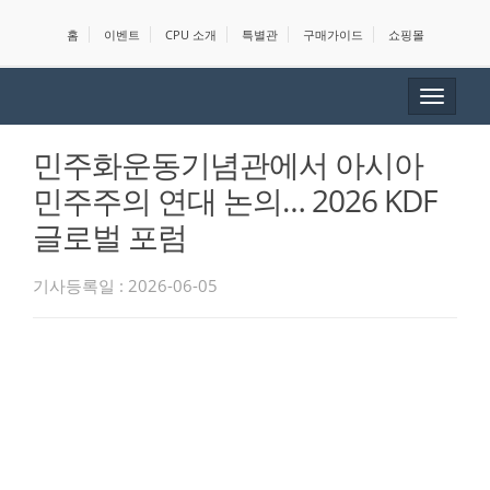
홈
이벤트
CPU 소개
특별관
구매가이드
쇼핑몰
Toggle
navigat
민주화운동기념관에서 아시아
민주주의 연대 논의… 2026 KDF
글로벌 포럼
기사등록일 : 2026-06-05