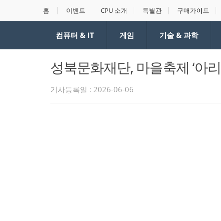
홈
이벤트
CPU 소개
특별관
구매가이드
컴퓨터 & IT
게임
기술 & 과학
성북문화재단, 마을축제 ‘아리랑
기사등록일 : 2026-06-06