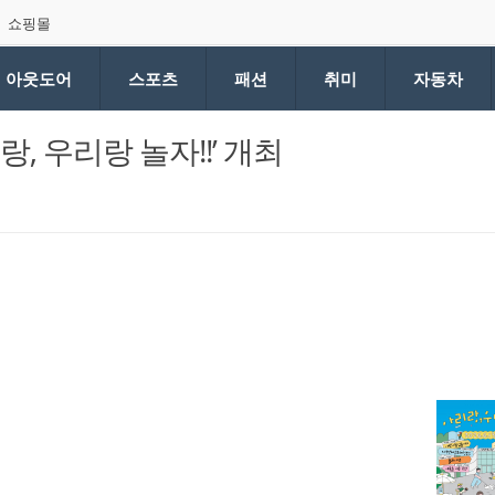
쇼핑몰
아웃도어
스포츠
패션
취미
자동차
, 우리랑 놀자!!’ 개최