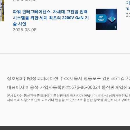
기
‘
파워 인터그레이션스, 차세대 고전압 전력
2
시스템을 위한 세계 최초의 2200V GaN 기
술 시연
2026-08-08
상호명:(주)명성코퍼레이션 주소:서울시 영등포구 경인로71길 70,
대표이사:이용석 사업자등록번호:676-86-00024 통신판매업신고
본사업자는 통신판매중개자이며 통신판매의 당사자가 아닙니다. 따라서 상품거래정보 및
사이트의 사정으로 인해 다르거나 변경될 수 있으므로 충분한 정보를 확인하시고 구매