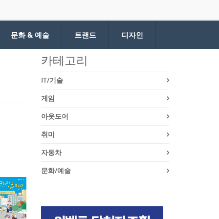
문화 & 예술
트랜드
디자인
카테고리
IT/기술
게임
아웃도어
취미
자동차
문화/예술