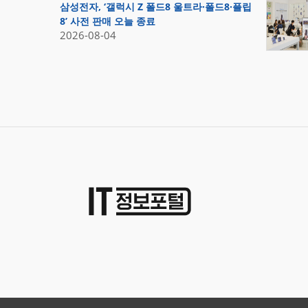
삼성전자, ‘갤럭시 Z 폴드8 울트라·폴드8·플립
8’ 사전 판매 오늘 종료
2026-08-04