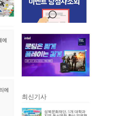
계에
황리에
최신기사
성북문화재단, 5개 대학과
지역 독서문화 확산 업무협