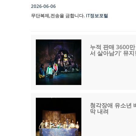
2026-06-06
무단복제,전송을 금합니다.
IT정보포털
누적 판매 3600
서 살아남기’ 뮤지
청각장애 유소년 
막 내려