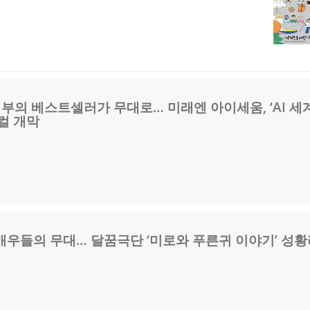
만 부의 베스트셀러가 무대로… 미래엔 아이세움, ‘AI 세
컬 개막
배우들의 무대… 달꿈극단 ‘미로와 푸른귀 이야기’ 성