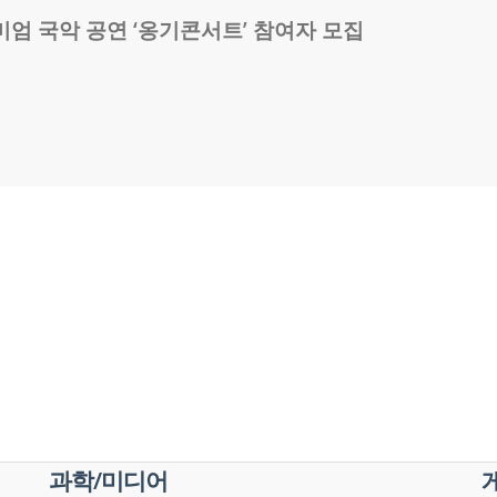
엄 국악 공연 ‘옹기콘서트’ 참여자 모집
과학/미디어