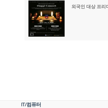
외국인 대상 프리미
IT/컴퓨터