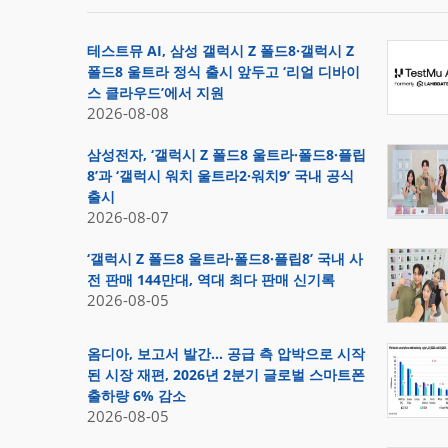
테스트뮤 AI, 삼성 갤럭시 Z 폴드8·갤럭시 Z
폴드8 울트라 정식 출시 앞두고 ‘리얼 디바이
스 클라우드’에서 지원
2026-08-08
삼성전자, ‘갤럭시 Z 폴드8 울트라·폴드8·플립
8’과 ‘갤럭시 워치 울트라2·워치9’ 국내 공식
출시
2026-08-07
‘갤럭시 Z 폴드8 울트라·폴드8·플립8’ 국내 사
전 판매 144만대, 역대 최다 판매 신기록
2026-08-05
옴디아, 보고서 발간… 공급 측 압박으로 시작
된 시장 재편, 2026년 2분기 글로벌 스마트폰
출하량 6% 감소
2026-08-05