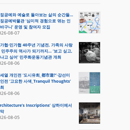
짚공예와 예술로 돌아보는 삶의 순간들…
짚공예박물관 ‘심미적 경험으로 엮는 인
바구니’ 운영 및 참여자 모집
026-08-07
가협·민가협 40주년 기념전, 가족의 사랑
 민주주의 역사가 되기까지… ‘보고 싶고,
나고 싶어’ 민주화운동기념관 개최
026-08-06
세열 개인전 ‘도시유희_都市遊?’·강선미
인전 ‘고요한 사색_Tranquil Thoughts’
최
026-08-06
Architecture’s Inscriptions’ 상하이에서
막
026-08-05