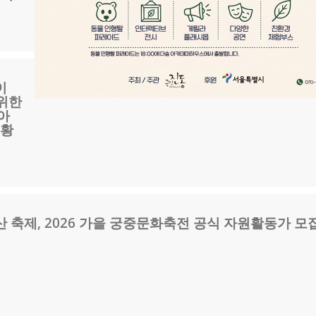
이
 위한
아
성황
 축제, 2026 가을 궁중문화축전 공식 자원활동가 모