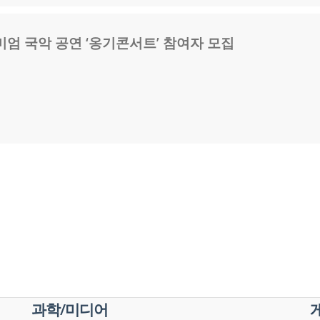
엄 국악 공연 ‘옹기콘서트’ 참여자 모집
과학/미디어