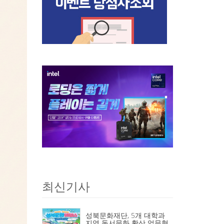
최신기사
성북문화재단, 5개 대학과
지역 독서문화 확산 업무협