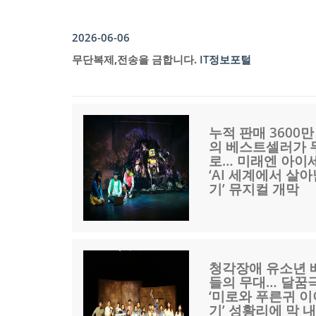
2026-06-06
무단복제,전송을 금합니다.
IT정보포털
누적 판매 3600만
의 베스트셀러가 
로… 미래엔 아이
‘AI 세계에서 살
기’ 뮤지컬 개막
청각장애 유소년 
들의 무대… 달꿈
‘미로와 푸른귀 이
기’ 성황리에 막 