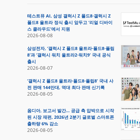
테스트뮤 AI, 삼성 갤럭시 Z 폴드8·갤럭시 Z
폴드8 울트라 정식 출시 앞두고 ‘리얼 디바이
스 클라우드’에서 지원
2026-08-08
삼성전자, ‘갤럭시 Z 폴드8 울트라·폴드8·플립
8’과 ‘갤럭시 워치 울트라2·워치9’ 국내 공식
출시
2026-08-07
‘갤럭시 Z 폴드8 울트라·폴드8·플립8’ 국내 사
전 판매 144만대, 역대 최다 판매 신기록
2026-08-05
옴디아, 보고서 발간… 공급 측 압박으로 시작
된 시장 재편, 2026년 2분기 글로벌 스마트폰
출하량 6% 감소
2026-08-05