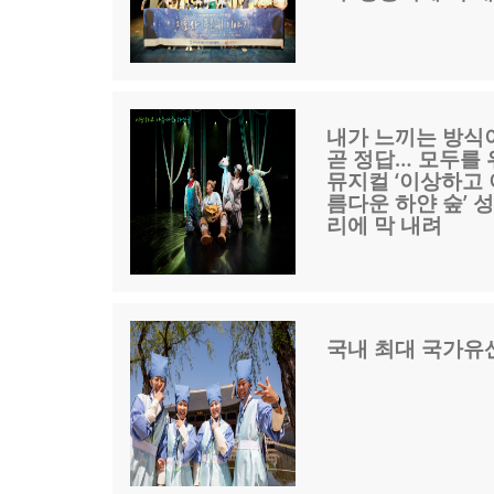
내가 느끼는 방식
곧 정답… 모두를
뮤지컬 ‘이상하고 
름다운 하얀 숲’ 
리에 막 내려
국내 최대 국가유산