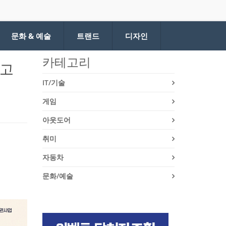
문화 & 예술
트랜드
디자인
카테고리
 고
IT/기술
게임
아웃도어
취미
자동차
문화/예술