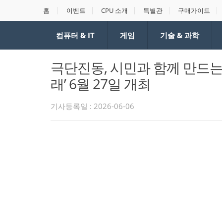
홈
이벤트
CPU 소개
특별관
구매가이드
컴퓨터 & IT
게임
기술 & 과학
극단진동, 시민과 함께 만드는
래’ 6월 27일 개최
기사등록일 : 2026-06-06