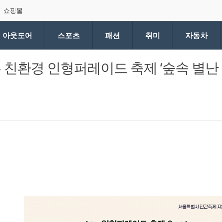
쇼핑몰
아웃도어
스포츠
패션
취미
자동차
 친환경 인형퍼레이드 축제 ‘숲속 별난