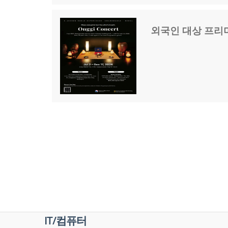
외국인 대상 프리미
IT/컴퓨터