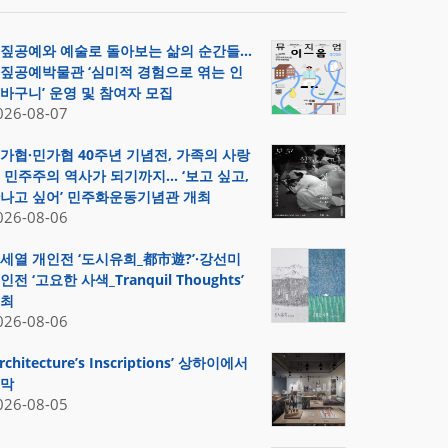
짚공예와 예술로 돌아보는 삶의 순간들…
짚공예박물관 ‘심미적 경험으로 엮는 인
바구니’ 운영 및 참여자 모집
026-08-07
가협·민가협 40주년 기념전, 가족의 사랑
 민주주의 역사가 되기까지… ‘보고 싶고,
나고 싶어’ 민주화운동기념관 개최
026-08-06
세열 개인전 ‘도시유희_都市遊?’·강선미
인전 ‘고요한 사색_Tranquil Thoughts’
최
026-08-06
Architecture’s Inscriptions’ 상하이에서
막
026-08-05