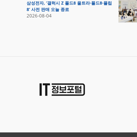
삼성전자, ‘갤럭시 Z 폴드8 울트라·폴드8·플립
8’ 사전 판매 오늘 종료
2026-08-04