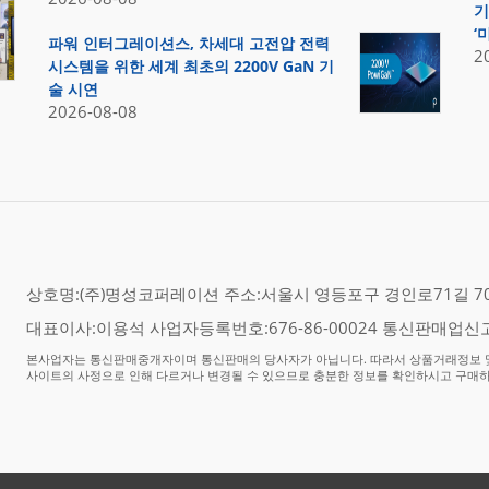
기
‘
파워 인터그레이션스, 차세대 고전압 전력
2
시스템을 위한 세계 최초의 2200V GaN 기
술 시연
2026-08-08
상호명:(주)명성코퍼레이션 주소:서울시 영등포구 경인로71길 70,
대표이사:이용석 사업자등록번호:676-86-00024 통신판매업신고
본사업자는 통신판매중개자이며 통신판매의 당사자가 아닙니다. 따라서 상품거래정보 및
사이트의 사정으로 인해 다르거나 변경될 수 있으므로 충분한 정보를 확인하시고 구매