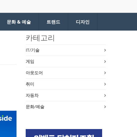
문화 & 예술
트랜드
디자인
카테고리
IT/기술
게임
아웃도어
취미
자동차
문화/예술