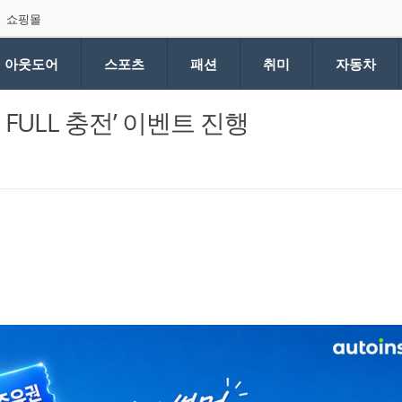
쇼핑몰
아웃도어
스포츠
패션
취미
자동차
FULL 충전’ 이벤트 진행