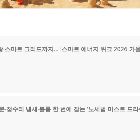
·스마트 그리드까지… ‘스마트 에너지 위크 2026 가을
분·정수리 냄새·볼륨 한 번에 잡는 ‘노세범 미스트 드