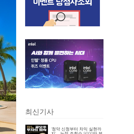
최신기사
‘청약 신청부터 차익 실현까
지’… 누적 조회수 9000만 뷰