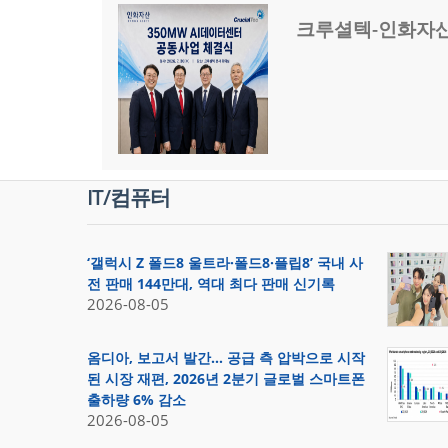
크루셜텍-인화자산,
IT/컴퓨터
‘갤럭시 Z 폴드8 울트라·폴드8·플립8’ 국내 사
전 판매 144만대, 역대 최다 판매 신기록
2026-08-05
옴디아, 보고서 발간… 공급 측 압박으로 시작
된 시장 재편, 2026년 2분기 글로벌 스마트폰
출하량 6% 감소
2026-08-05