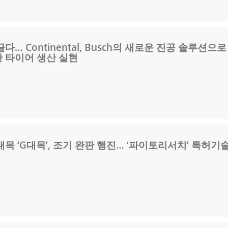
… Continental, Busch의 새로운 진공 솔루션으로
 타이어 생산 실현
목 ‘G대목’, 조기 완판 행진… ‘파이토리서치’ 특허기술