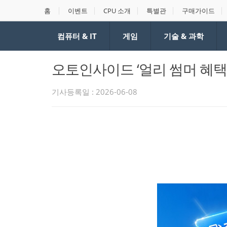
홈
이벤트
CPU 소개
특별관
구매가이드
컴퓨터 & IT
게임
기술 & 과학
오토인사이드 ‘얼리 썸머 혜택 
기사등록일 : 2026-06-08