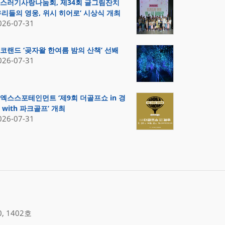
스러기사랑나눔회, 제34회 글그림잔치
우리들의 영웅, 위시 히어로’ 시상식 개최
026-07-31
코랜드 ‘곶자왈 한여름 밤의 산책’ 선봬
026-07-31
엑스스포테인먼트 ‘제9회 더골프쇼 in 경
 with 파크골프’ 개최
026-07-31
 1402호