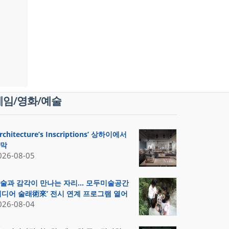
게임/영화/예술
Architecture’s Inscriptions’ 상하이에서
막
026-08-05
술과 감각이 만나는 자리… 모두미술공간
미디어 술래術來’ 전시 연계 프로그램 열어
026-08-04