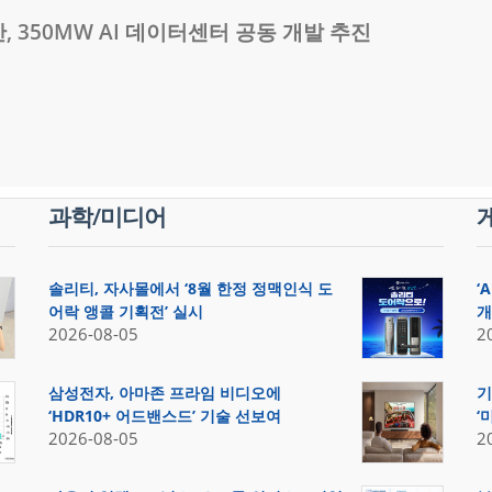
 350MW AI 데이터센터 공동 개발 추진
과학/미디어
솔리티, 자사몰에서 ‘8월 한정 정맥인식 도
‘
어락 앵콜 기획전’ 실시
개
2026-08-05
2
삼성전자, 아마존 프라임 비디오에
기
‘HDR10+ 어드밴스드’ 기술 선보여
‘
2026-08-05
2