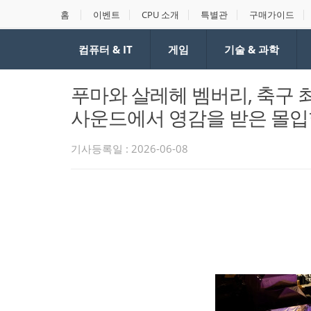
홈
이벤트
CPU 소개
특별관
구매가이드
컴퓨터 & IT
게임
기술 & 과학
푸마와 살레헤 벰버리, 축구 
사운드에서 영감을 받은 몰입
기사등록일 : 2026-06-08