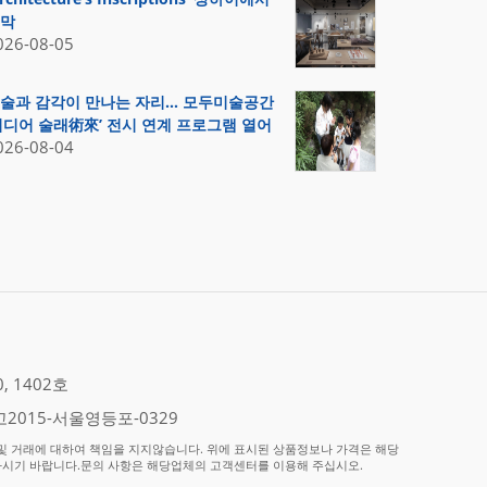
막
026-08-05
술과 감각이 만나는 자리… 모두미술공간
미디어 술래術來’ 전시 연계 프로그램 열어
026-08-04
 1402호
2015-서울영등포-0329
 거래에 대하여 책임을 지지않습니다. 위에 표시된 상품정보나 가격은 해당
하시기 바랍니다.문의 사항은 해당업체의 고객센터를 이용해 주십시오.