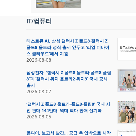
IT/컴퓨터
테스트뮤 AI, 삼성 갤럭시 Z 폴드8·갤럭시 Z
폴드8 울트라 정식 출시 앞두고 ‘리얼 디바이
스 클라우드’에서 지원
2026-08-08
삼성전자, ‘갤럭시 Z 폴드8 울트라·폴드8·플립
8’과 ‘갤럭시 워치 울트라2·워치9’ 국내 공식
출시
2026-08-07
‘갤럭시 Z 폴드8 울트라·폴드8·플립8’ 국내 사
전 판매 144만대, 역대 최다 판매 신기록
2026-08-05
옴디아, 보고서 발간… 공급 측 압박으로 시작