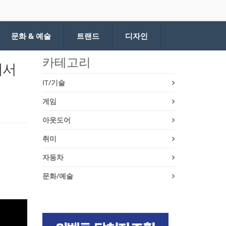
문화 & 예술
트랜드
디자인
카테고리
에서
IT/기술
게임
아웃도어
취미
자동차
문화/예술