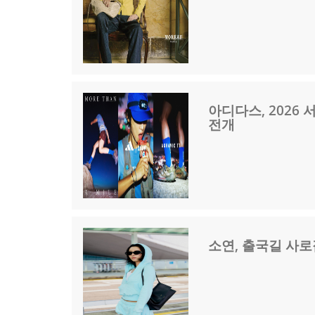
아디다스, 2026 
전개
소연, 출국길 사