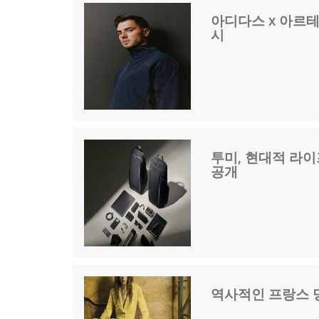
아디다스 x 아르테
시
투미, 현대적 라이
공개
역사적인 프랑스 명