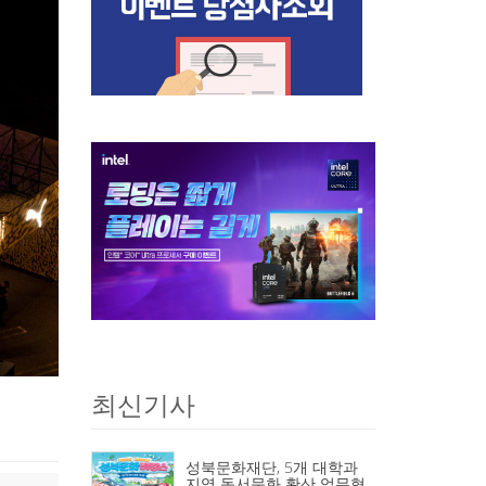
최신기사
성북문화재단, 5개 대학과
지역 독서문화 확산 업무협