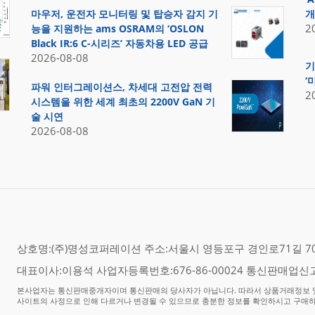
마우저, 운전자 모니터링 및 탑승자 감지 기
개
2
능을 지원하는 ams OSRAM의 ‘OSLON
Black IR:6 C-시리즈’ 자동차용 LED 공급
2026-08-08
기
‘
파워 인터그레이션스, 차세대 고전압 전력
2
시스템을 위한 세계 최초의 2200V GaN 기
술 시연
2026-08-08
상호명:(주)명성코퍼레이션 주소:서울시 영등포구 경인로71길 70,
대표이사:이용석 사업자등록번호:676-86-00024 통신판매업신고
본사업자는 통신판매중개자이며 통신판매의 당사자가 아닙니다. 따라서 상품거래정보 및
사이트의 사정으로 인해 다르거나 변경될 수 있으므로 충분한 정보를 확인하시고 구매