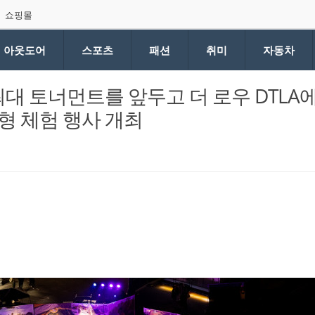
쇼핑몰
아웃도어
스포츠
패션
취미
자동차
최대 토너먼트를 앞두고 더 로우 DTLA
형 체험 행사 개최