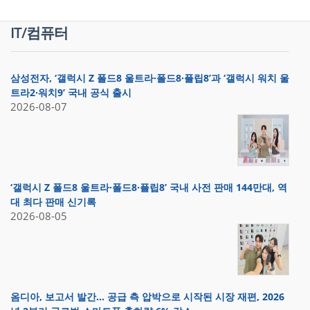
IT/컴퓨터
삼성전자, ‘갤럭시 Z 폴드8 울트라·폴드8·플립8’과 ‘갤럭시 워치 울
트라2·워치9’ 국내 공식 출시
2026-08-07
‘갤럭시 Z 폴드8 울트라·폴드8·플립8’ 국내 사전 판매 144만대, 역
대 최다 판매 신기록
2026-08-05
옴디아, 보고서 발간… 공급 측 압박으로 시작된 시장 재편, 2026