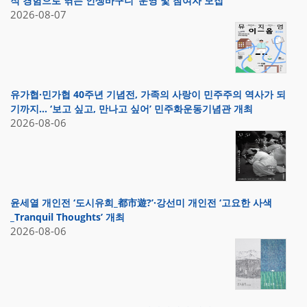
적 경험으로 엮는 인생바구니’ 운영 및 참여자 모집
2026-08-07
유가협·민가협 40주년 기념전, 가족의 사랑이 민주주의 역사가 되
기까지… ‘보고 싶고, 만나고 싶어’ 민주화운동기념관 개최
2026-08-06
윤세열 개인전 ‘도시유희_都市遊?’·강선미 개인전 ‘고요한 사색
_Tranquil Thoughts’ 개최
2026-08-06