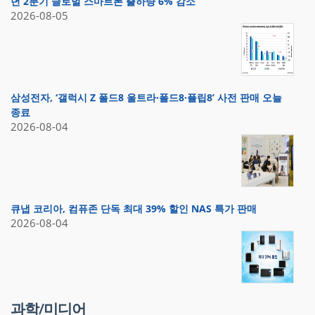
년 2분기 글로벌 스마트폰 출하량 6% 감소
2026-08-05
삼성전자, ‘갤럭시 Z 폴드8 울트라·폴드8·플립8’ 사전 판매 오늘
종료
2026-08-04
큐냅 코리아, 컴퓨존 단독 최대 39% 할인 NAS 특가 판매
2026-08-04
과학/미디어