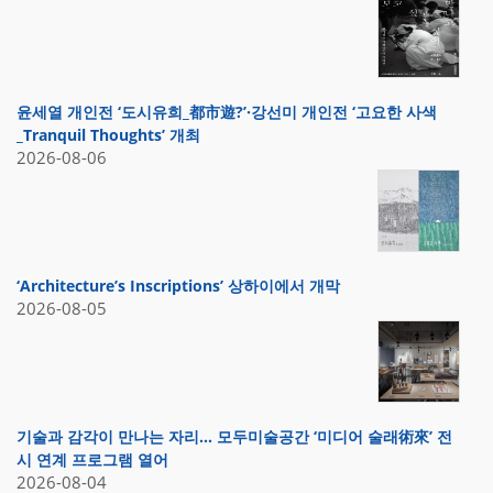
윤세열 개인전 ‘도시유희_都市遊?’·강선미 개인전 ‘고요한 사색
_Tranquil Thoughts’ 개최
2026-08-06
‘Architecture’s Inscriptions’ 상하이에서 개막
2026-08-05
기술과 감각이 만나는 자리… 모두미술공간 ‘미디어 술래術來’ 전
시 연계 프로그램 열어
2026-08-04