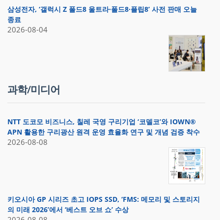
삼성전자, ‘갤럭시 Z 폴드8 울트라·폴드8·플립8’ 사전 판매 오늘
종료
2026-08-04
과학/미디어
NTT 도코모 비즈니스, 칠레 국영 구리기업 ‘코델코’와 IOWN®
APN 활용한 구리광산 원격 운영 효율화 연구 및 개념 검증 착수
2026-08-08
키오시아 GP 시리즈 초고 IOPS SSD, ‘FMS: 메모리 및 스토리지
의 미래 2026’에서 ‘베스트 오브 쇼’ 수상
2026-08-08