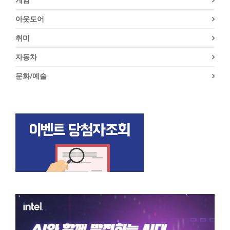
아웃도어
취미
자동차
문화/예술