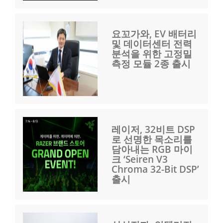
요꼬가와, EV 배터리
및 데이터센터 전력
분석을 위한 고정밀
측정 모듈 2종 출시
레이저, 32비트 DSP
로 선명한 목소리를
담아내는 RGB 마이
크 ‘Seiren V3
Chroma 32-Bit DSP’
출시