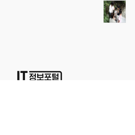
상호명:(주)명성코퍼레이션 주소:서울시 영등포구 경인로71길 70,
1402호
대표이사:이용석 사업자등록번호:676-86-00024 통신판매업신고
2015-서울영등포-0329
본사업자는 통신판매중개자이며 통신판매의 당사자가 아닙니다. 따라서 상품거래정보 및 거
래에 대하여 책임을 지지않습니다. 위에 표시된 상품정보나 가격은 해당 사이트의 사정으로