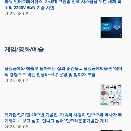
파워 인터그레이션스, 차세대 고전압 전력 시스템을 위한 세계 최
초의 2200V GaN 기술 시연
2026-08-08
게임/영화/예술
풀짚공예와 예술로 돌아보는 삶의 순간들… 풀짚공예박물관 ‘심미
적 경험으로 엮는 인생바구니’ 운영 및 참여자 모집
2026-08-07
유가협·민가협 40주년 기념전, 가족의 사랑이 민주주의 역사가 되
기까지… ‘보고 싶고, 만나고 싶어’ 민주화운동기념관 개최
2026-08-06