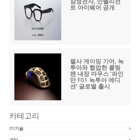
삼성전자, 인텔리전
트 아이웨어 공개
펄사 게이밍 기어, 녹
투아와 협업한 쿨링
팬 내장 마우스 ‘파인
만 F01 녹투아 에디
션’ 글로벌 출시
카테고리
IT/기술
게임