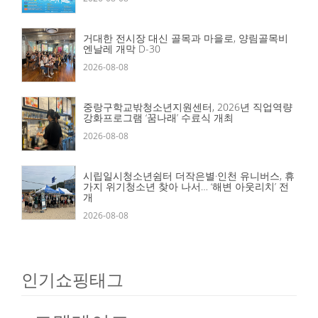
거대한 전시장 대신 골목과 마을로, 양림골목비
엔날레 개막 D-30
2026-08-08
중랑구학교밖청소년지원센터, 2026년 직업역량
강화프로그램 ‘꿈나래’ 수료식 개최
2026-08-08
시립일시청소년쉼터 더작은별·인천 유니버스, 휴
가지 위기청소년 찾아 나서… ‘해변 아웃리치’ 전
개
2026-08-08
인기쇼핑태그