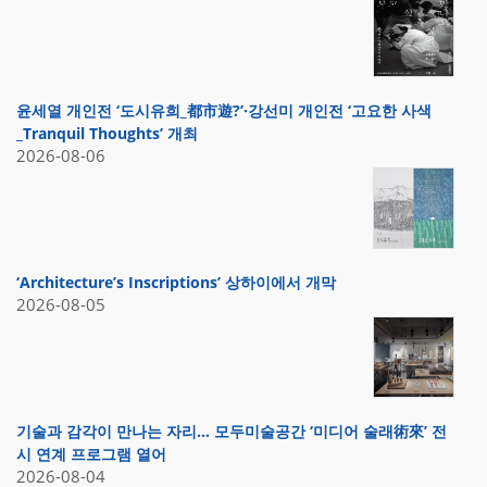
윤세열 개인전 ‘도시유희_都市遊?’·강선미 개인전 ‘고요한 사색
_Tranquil Thoughts’ 개최
2026-08-06
‘Architecture’s Inscriptions’ 상하이에서 개막
2026-08-05
기술과 감각이 만나는 자리… 모두미술공간 ‘미디어 술래術來’ 전
시 연계 프로그램 열어
2026-08-04