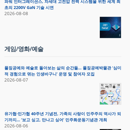
파워 인터그레이션스, 차세대 고전압 전력 시스템을 위한 세계 최
초의 2200V GaN 기술 시연
2026-08-08
게임/영화/예술
풀짚공예와 예술로 돌아보는 삶의 순간들… 풀짚공예박물관 ‘심미
적 경험으로 엮는 인생바구니’ 운영 및 참여자 모집
2026-08-07
유가협·민가협 40주년 기념전, 가족의 사랑이 민주주의 역사가 되
기까지… ‘보고 싶고, 만나고 싶어’ 민주화운동기념관 개최
2026-08-06