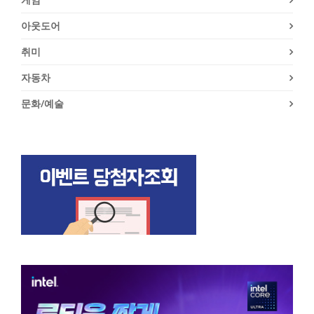
아웃도어
취미
자동차
문화/예술