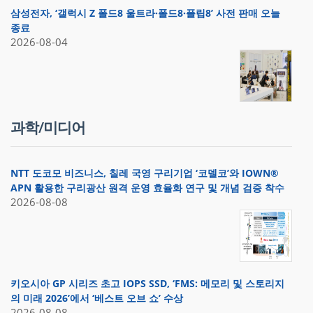
삼성전자, ‘갤럭시 Z 폴드8 울트라·폴드8·플립8’ 사전 판매 오늘
종료
2026-08-04
과학/미디어
NTT 도코모 비즈니스, 칠레 국영 구리기업 ‘코델코’와 IOWN®
APN 활용한 구리광산 원격 운영 효율화 연구 및 개념 검증 착수
2026-08-08
키오시아 GP 시리즈 초고 IOPS SSD, ‘FMS: 메모리 및 스토리지
의 미래 2026’에서 ‘베스트 오브 쇼’ 수상
2026-08-08