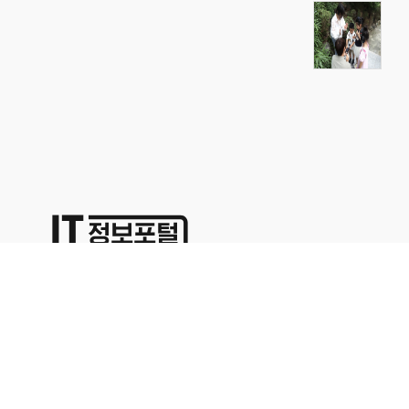
상호명:(주)명성코퍼레이션 주소:서울시 영등포구 경인로71길 70,
1402호
대표이사:이용석 사업자등록번호:676-86-00024 통신판매업신고
2015-서울영등포-0329
본사업자는 통신판매중개자이며 통신판매의 당사자가 아닙니다. 따라서 상품거래정보 및 거
래에 대하여 책임을 지지않습니다. 위에 표시된 상품정보나 가격은 해당 사이트의 사정으로