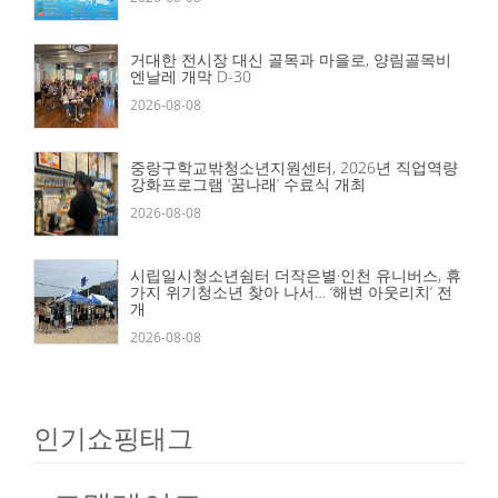
거대한 전시장 대신 골목과 마을로, 양림골목비
엔날레 개막 D-30
2026-08-08
중랑구학교밖청소년지원센터, 2026년 직업역량
강화프로그램 ‘꿈나래’ 수료식 개최
2026-08-08
시립일시청소년쉼터 더작은별·인천 유니버스, 휴
가지 위기청소년 찾아 나서… ‘해변 아웃리치’ 전
개
2026-08-08
인기쇼핑태그