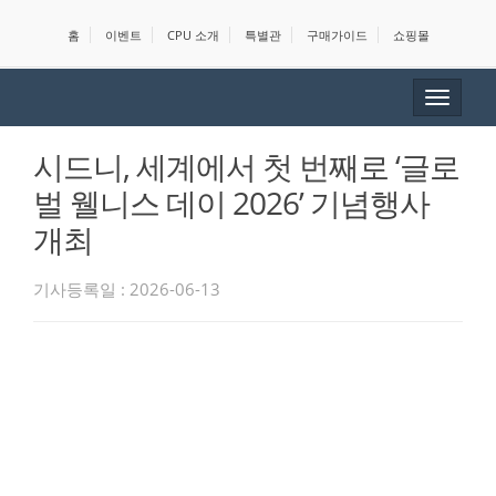
홈
이벤트
CPU 소개
특별관
구매가이드
쇼핑몰
Toggle
navigat
시드니, 세계에서 첫 번째로 ‘글로
벌 웰니스 데이 2026’ 기념행사
개최
기사등록일 : 2026-06-13