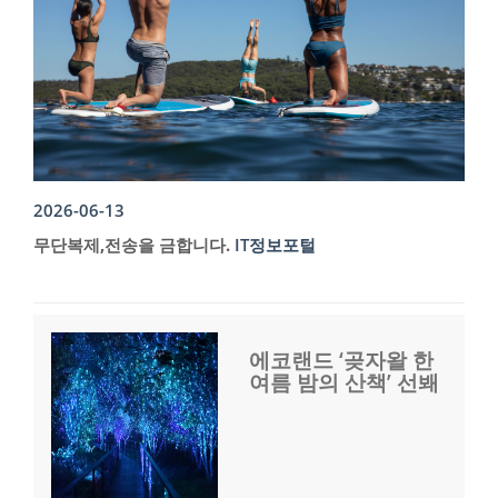
2026-06-13
무단복제,전송을 금합니다.
IT정보포털
에코랜드 ‘곶자왈 한
여름 밤의 산책’ 선봬