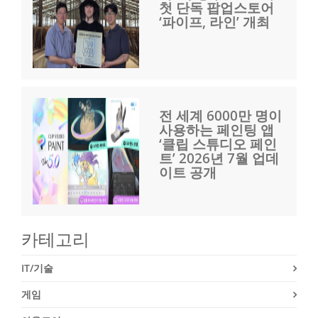
첫 단독 팝업스토어
‘파이프, 라인’ 개최
전 세계 6000만 명이
사용하는 페인팅 앱
‘클립 스튜디오 페인
트’ 2026년 7월 업데
이트 공개
카테고리
IT/기술
게임