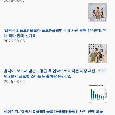
2026-08-07
‘갤럭시 Z 폴드8 울트라·폴드8·플립8’ 국내 사전 판매 144만대, 역
대 최다 판매 신기록
2026-08-05
옴디아, 보고서 발간… 공급 측 압박으로 시작된 시장 재편, 2026
년 2분기 글로벌 스마트폰 출하량 6% 감소
2026-08-05
삼성전자, ‘갤럭시 Z 폴드8 울트라·폴드8·플립8’ 사전 판매 오늘