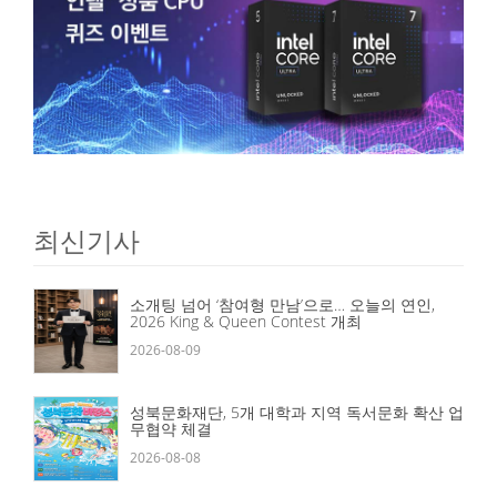
최신기사
소개팅 넘어 ‘참여형 만남’으로… 오늘의 연인,
2026 King & Queen Contest 개최
2026-08-09
성북문화재단, 5개 대학과 지역 독서문화 확산 업
무협약 체결
2026-08-08