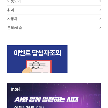
아웃도어
취미
자동차
문화/예술