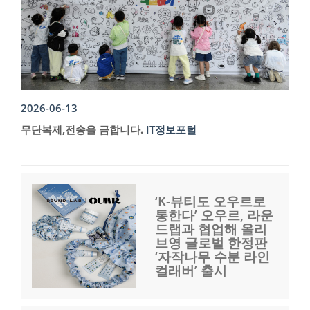
2026-06-13
무단복제,전송을 금합니다.
IT정보포털
‘K-뷰티도 오우르로
통한다’ 오우르, 라운
드랩과 협업해 올리
브영 글로벌 한정판
‘자작나무 수분 라인
컬래버’ 출시