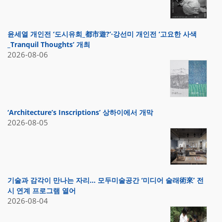
윤세열 개인전 ‘도시유희_都市遊?’·강선미 개인전 ‘고요한 사색
_Tranquil Thoughts’ 개최
2026-08-06
‘Architecture’s Inscriptions’ 상하이에서 개막
2026-08-05
기술과 감각이 만나는 자리… 모두미술공간 ‘미디어 술래術來’ 전
시 연계 프로그램 열어
2026-08-04