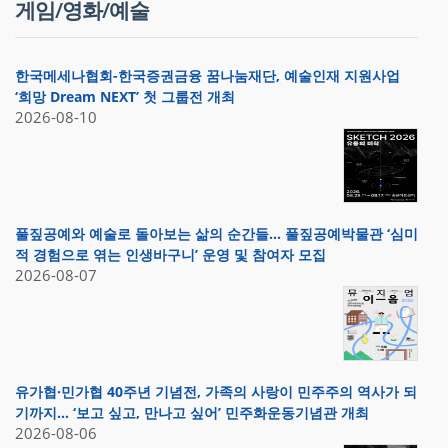
게임/영화/예술
한국메세나협회-한국증권금융 꿈나눔재단, 예술인재 지원사업
‘희망 Dream NEXT’ 첫 그룹전 개최
2026-08-10
풀짚공예와 예술로 돌아보는 삶의 순간들… 풀짚공예박물관 ‘심미
적 경험으로 엮는 인생바구니’ 운영 및 참여자 모집
2026-08-07
유가협·민가협 40주년 기념전, 가족의 사랑이 민주주의 역사가 되
기까지… ‘보고 싶고, 만나고 싶어’ 민주화운동기념관 개최
2026-08-06