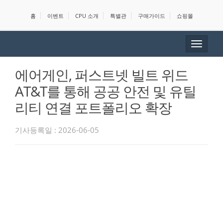
홈
이벤트
CPU 소개
특별관
구매가이드
쇼핑몰
Toggle
navigat
에어게인, 퍼스트넷 빌트 위드
AT&T를 통해 공공 안전 및 유틸
리티 연결 포트폴리오 확장
기사등록일 : 2026-06-05