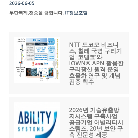
2026-06-05
무단복제,전송을 금합니다.
IT정보포털
NTT 도코모 비즈니
스, 칠레 국영 구리기
업 ‘코델코’와
IOWN® APN 활용한
구리광산 원격 운영
효율화 연구 및 개념
검증 착수
2026년 기술유출방
지시스템 구축사업
공급기업 어빌리티시
스템즈, 20년 보안 구
축 전문성 제공