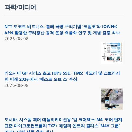
과학/미디어
NTT 도코모 비즈니스, 칠레 국영 구리기업 ‘코델코’와 IOWN®
APN 활용한 구리광산 원격 운영 효율화 연구 및 개념 검증 착수
2026-08-08
키오시아 GP 시리즈 초고 IOPS SSD, ‘FMS: 메모리 및 스토리지
의 미래 2026’에서 ‘베스트 오브 쇼’ 수상
2026-08-08
도시바, 시스템 제어 애플리케이션용 ‘암 코어텍스-M4’ 코어 탑재
표준 마이크로컨트롤러 TXZ+ 패밀리 엔트리 클래스 ‘M4V 그룹’
엔지니어링 샘플 출하 개시