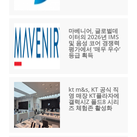
마베니어, 글로벌데
이터의 2026년 IMS
및 음성 코어 경쟁력
평가에서 ‘매우 우수’
등급 획득
kt m&s, KT 공식 직
영 매장 KT플라자에
갤럭시Z 폴드8 시리
즈 체험존 활성화