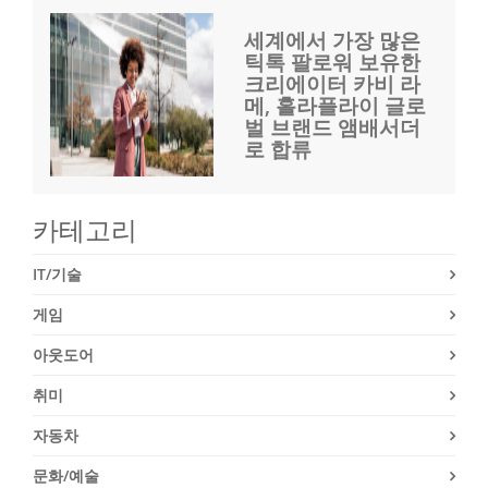
세계에서 가장 많은
틱톡 팔로워 보유한
크리에이터 카비 라
메, 홀라플라이 글로
벌 브랜드 앰배서더
로 합류
카테고리
IT/기술
게임
아웃도어
취미
자동차
문화/예술