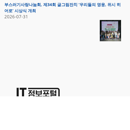
부스러기사랑나눔회, 제34회 글그림잔치 ‘우리들의 영웅, 위시 히
어로’ 시상식 개최
2026-07-31
상호명:(주)명성코퍼레이션 주소:서울시 영등포구 경인로71길 70,
1402호
대표이사:이용석 사업자등록번호:676-86-00024 통신판매업신고