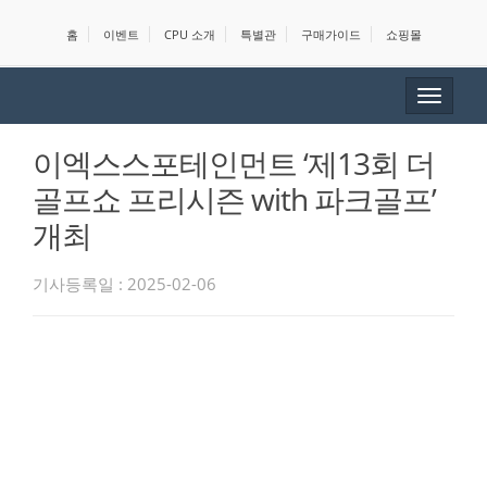
홈
이벤트
CPU 소개
특별관
구매가이드
쇼핑몰
Toggle
navigat
이엑스스포테인먼트 ‘제13회 더
골프쇼 프리시즌 with 파크골프’
개최
기사등록일 : 2025-02-06