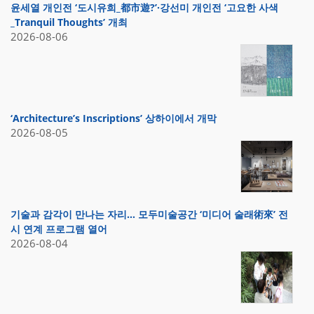
윤세열 개인전 ‘도시유희_都市遊?’·강선미 개인전 ‘고요한 사색
_Tranquil Thoughts’ 개최
2026-08-06
‘Architecture’s Inscriptions’ 상하이에서 개막
2026-08-05
기술과 감각이 만나는 자리… 모두미술공간 ‘미디어 술래術來’ 전
시 연계 프로그램 열어
2026-08-04