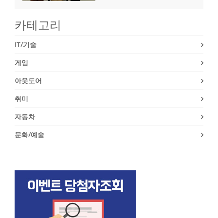
카테고리
IT/기술
게임
아웃도어
취미
자동차
문화/예술